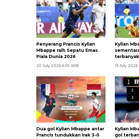
Penyerang Prancis Kylian
Kylian Mb
Mbappe raih Sepatu Emas
sementara
Piala Dunia 2026
terbanyak
20 July 2026 6:05 WIB
19 July 2026
Dua gol Kylian Mbappe antar
Kylian Mb
Prancis tundukkan Irak 3-0
gol terba