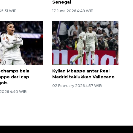
Senegal
 5:31 WIB
17 June 2026 4:48 WIB
schamps bela
Kylian Mbappe antar Real
appe dari cap
Madrid taklukkan Vallecano
ois
02 February 2026 4:57 WIB
 2026 4:40 WIB