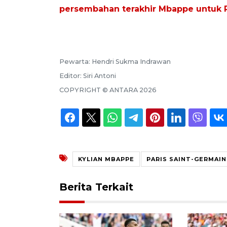
persembahan terakhir Mbappe untuk 
Pewarta:
Hendri Sukma Indrawan
Editor:
Siri Antoni
COPYRIGHT ©
ANTARA
2026
KYLIAN MBAPPE
PARIS SAINT-GERMAIN
Berita Terkait