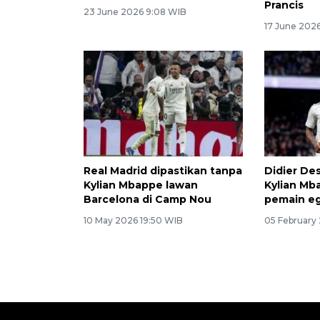
Prancis
23 June 2026 9:08 WIB
17 June 2026
Real Madrid dipastikan tanpa
Didier De
Kylian Mbappe lawan
Kylian Mb
Barcelona di Camp Nou
pemain eg
10 May 2026 19:50 WIB
05 February