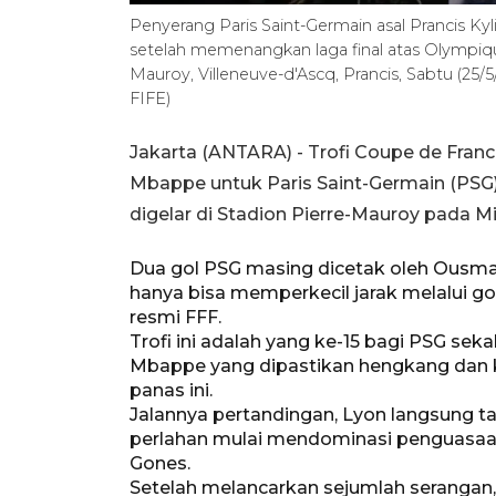
Penyerang Paris Saint-Germain asal Prancis K
setelah memenangkan laga final atas Olympiqu
Mauroy, Villeneuve-d'Ascq, Prancis, Sabtu (2
FIFE)
Jakarta (ANTARA) - Trofi Coupe de Fran
Mbappe untuk Paris Saint-Germain (PSG) 
digelar di Stadion Pierre-Mauroy pada Mi
Dua gol PSG masing dicetak oleh Ousm
hanya bisa memperkecil jarak melalui gol
resmi FFF.
Trofi ini adalah yang ke-15 bagi PSG sek
Mbappe yang dipastikan hengkang dan 
panas ini.
Jalannya pertandingan, Lyon langsung t
perlahan mulai mendominasi penguasaa
Gones.
Setelah melancarkan sejumlah serangan