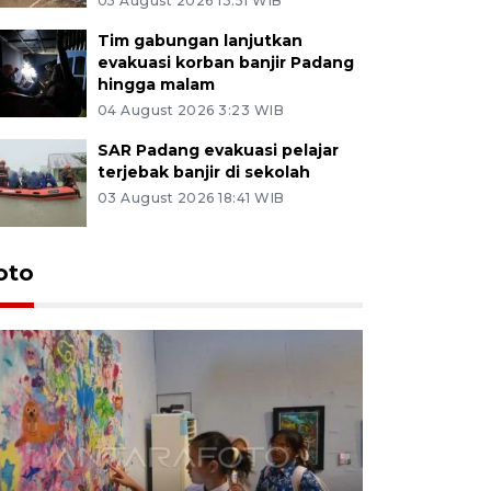
05 August 2026 13:51 WIB
Tim gabungan lanjutkan
evakuasi korban banjir Padang
hingga malam
04 August 2026 3:23 WIB
SAR Padang evakuasi pelajar
terjebak banjir di sekolah
03 August 2026 18:41 WIB
oto