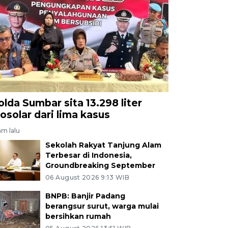
olda Sumbar sita 13.298 liter
iosolar dari lima kasus
am lalu
Sekolah Rakyat Tanjung Alam
Terbesar di Indonesia,
Groundbreaking September
06 August 2026 9:13 WIB
BNPB: Banjir Padang
berangsur surut, warga mulai
bersihkan rumah