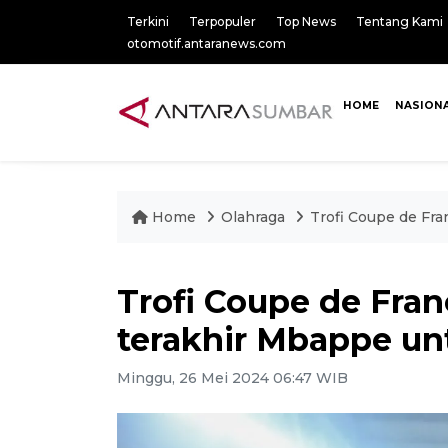
Terkini
Terpopuler
Top News
Tentang Kami
otomotif.antaranews.com
HOME
NASION
Home
Olahraga
Trofi Coupe de Fr
Trofi Coupe de Fra
terakhir Mbappe un
Minggu, 26 Mei 2024 06:47 WIB