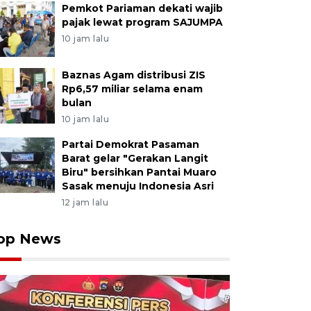
Pemkot Pariaman dekati wajib
pajak lewat program SAJUMPA
10 jam lalu
Baznas Agam distribusi ZIS
Rp6,57 miliar selama enam
bulan
10 jam lalu
Partai Demokrat Pasaman
Barat gelar "Gerakan Langit
Biru" bersihkan Pantai Muaro
Sasak menuju Indonesia Asri
12 jam lalu
op News