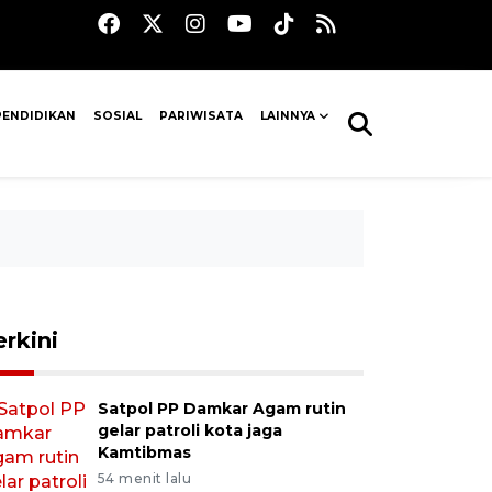
PENDIDIKAN
SOSIAL
PARIWISATA
LAINNYA
erkini
Satpol PP Damkar Agam rutin
gelar patroli kota jaga
Kamtibmas
54 menit lalu