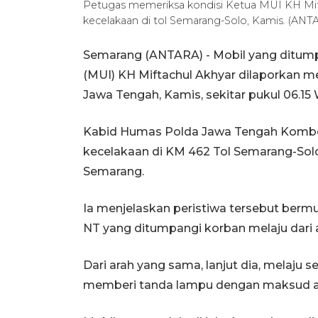
Petugas memeriksa kondisi Ketua MUI KH Mift
kecelakaan di tol Semarang-Solo, Kamis. (A
Semarang (ANTARA) - Mobil yang ditum
(MUI) KH Miftachul Akhyar dilaporkan m
Jawa Tengah, Kamis, sekitar pukul 06.15 
Kabid Humas Polda Jawa Tengah Kombes
kecelakaan di KM 462 Tol Semarang-Solo
Semarang.
Ia menjelaskan peristiwa tersebut bermul
NT yang ditumpangi korban melaju dari 
Dari arah yang sama, lanjut dia, melaju 
memberi tanda lampu dengan maksud a