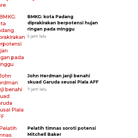
BMKG: kota Padang
diprakirakan berpotensi hujan
ringan pada minggu
5 jam lalu
John Herdman janji benahi
skuad Garuda seusai Piala AFF
7 jam lalu
Pelatih timnas soroti potensi
Mitchell Baker