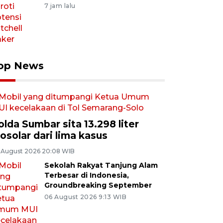
7 jam lalu
op News
olda Sumbar sita 13.298 liter
iosolar dari lima kasus
 August 2026 20:08 WIB
Sekolah Rakyat Tanjung Alam
Terbesar di Indonesia,
Groundbreaking September
06 August 2026 9:13 WIB