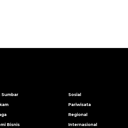
a Sumbar
Sosial
ukam
Pariwisata
aga
Regional
mi Bisnis
Internasional