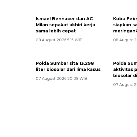
Ismael Bennacer dan AC
Kubu Febr
Milan sepakat akhiri kerja
siapkan sa
sama lebih cepat
meringan
08 August 2026 5:15 WIB
08 August 2
Polda Sumbar sita 13.298
Polda Su
liter biosolar dari lima kasus
aktivitas
biosolar 
07 August 2026 20:08 WIB
07 August 2