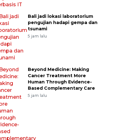
Bali jadi lokasi laboratorium
pengujian hadapi gempa dan
tsunami
5 jam lalu
Beyond Medicine: Making
Cancer Treatment More
Human Through Evidence-
Based Complementary Care
5 jam lalu