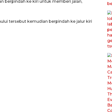
n berpindah ke kiri untuk memberi jalan,
lui tersebut kemudian berpindah ke jalur kiri