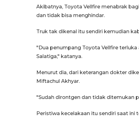
Akibatnya, Toyota Vellfire menabrak bagi
dan tidak bisa menghindar.
Truk tak dikenal itu sendiri kemudian kab
"Dua penumpang Toyota Vellfire terluka 
Salatiga," katanya.
Menurut dia, dari keterangan dokter dike
Miftachul Akhyar.
"Sudah dirontgen dan tidak ditemukan pa
Peristiwa kecelakaan itu sendiri saat in