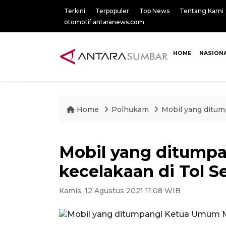
Terkini
Terpopuler
Top News
Tentang Kami
otomotif.antaranews.com
HOME
NASION
Home
Polhukam
Mobil yang ditum
Mobil yang ditump
kecelakaan di Tol 
Kamis, 12 Agustus 2021 11:08 WIB