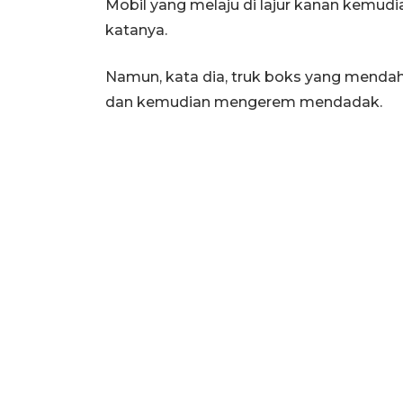
Mobil yang melaju di lajur kanan kemudia
katanya.
Namun, kata dia, truk boks yang mendahu
dan kemudian mengerem mendadak.