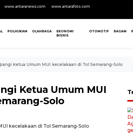
www.antaranews.com
www.antarafoto.com
AL
POLHUKAM
OLAHRAGA
EKONOMI
OTOMOTIF
RAGAM
BISNIS
pangi Ketua Umum MUI kecelakaan di Tol Semarang-Solo
angi Ketua Umum MUI
T
Semarang-Solo