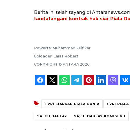
Berita ini telah tayang di Antaranews.co
tandatangani kontrak hak siar Piala D
Pewarta:
Muhammad Zulfikar
Uploader:
Laras Robert
COPYRIGHT ©
ANTARA
2026
TVRI SIARKAN PIALA DUNIA
TVRI PIALA
SALEH DAULAY
SA;EH DAULAY KOMISI VII