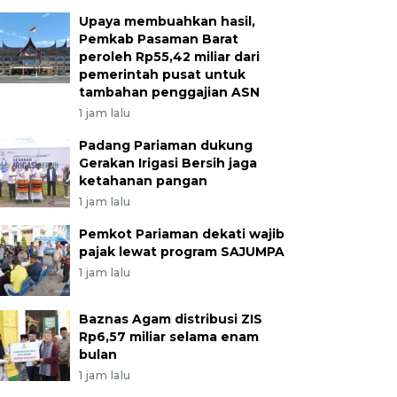
Upaya membuahkan hasil,
Pemkab Pasaman Barat
peroleh Rp55,42 miliar dari
pemerintah pusat untuk
tambahan penggajian ASN
1 jam lalu
Padang Pariaman dukung
Gerakan Irigasi Bersih jaga
ketahanan pangan
1 jam lalu
Pemkot Pariaman dekati wajib
pajak lewat program SAJUMPA
1 jam lalu
Baznas Agam distribusi ZIS
Rp6,57 miliar selama enam
bulan
1 jam lalu