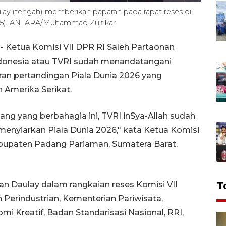
lay (tengah) memberikan paparan pada rapat reses di
025). ANTARA/Muhammad Zulfikar
Ketua Komisi VII DPR RI Saleh Partaonan
ndonesia atau TVRI sudah menandatangani
ran pertandingan Piala Dunia 2026 yang
 Amerika Serikat.
dang yang berbahagia ini, TVRI inSya-Allah sudah
menyiarkan Piala Dunia 2026," kata Ketua Komisi
abupaten Padang Pariaman, Sumatera Barat,
an Daulay dalam rangkaian reses Komisi VII
T
 Perindustrian, Kementerian Pariwisata,
Kreatif, Badan Standarisasi Nasional, RRI,