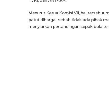
TVRI, dan ANTARA.
Menurut Ketua Komisi VII, hal tersebut 
patut dihargai, sebab tidak ada pihak 
menyiarkan pertandingan sepak bola terb