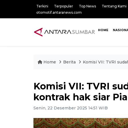
Terkini
Terpopuler
Top News
Tentang Kami
otomotif.antaranews.com
HOME
NASION
Home
Berita
Komisi VII: TVRI suda
Komisi VII: TVRI su
kontrak hak siar Pi
Senin, 22 Desember 2025 14:51 WIB