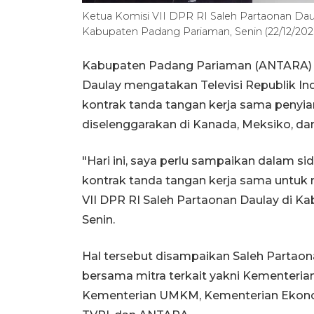
Ketua Komisi VII DPR RI Saleh Partaonan Dau
Kabupaten Padang Pariaman, Senin (22/12/2
Kabupaten Padang Pariaman (ANTARA) - 
Daulay mengatakan Televisi Republik I
kontrak tanda tangan kerja sama penyia
diselenggarakan di Kanada, Meksiko, dan
"Hari ini, saya perlu sampaikan dalam si
kontrak tanda tangan kerja sama untuk 
VII DPR RI Saleh Partaonan Daulay di K
Senin.
Hal tersebut disampaikan Saleh Partaon
bersama mitra terkait yakni Kementerian
Kementerian UMKM, Kementerian Ekonomi 