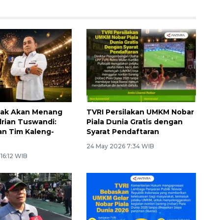
Tak Akan Menang
TVRI Persilakan UMKM Nobar
rian Tuswandi:
Piala Dunia Gratis dengan
an Tim Kaleng-
Syarat Pendaftaran
24 May 2026 7:34 WIB
 16:12 WIB