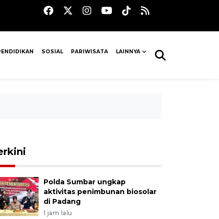
PENDIDIKAN
SOSIAL
PARIWISATA
LAINNYA
erkini
Polda Sumbar ungkap
aktivitas penimbunan biosolar
di Padang
1 jam lalu