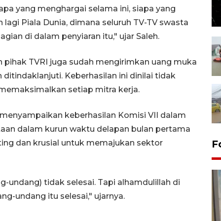
 Siapa yang menghargai selama ini, siapa yang
agi Piala Dunia, dimana seluruh TV-TV swasta
gian di dalam penyiaran itu," ujar Saleh.
n pihak TVRI juga sudah mengirimkan uang muka
ditindaklanjuti. Keberhasilan ini dinilai tidak
k memaksimalkan setiap mitra kerja.
a menyampaikan keberhasilan Komisi VII dalam
aan dalam kurun waktu delapan bulan pertama
enting dan krusial untuk memajukan sektor
F
-undang) tidak selesai. Tapi alhamdulillah di
g-undang itu selesai," ujarnya.