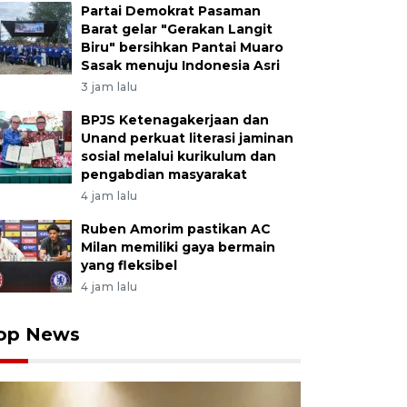
Partai Demokrat Pasaman
Barat gelar "Gerakan Langit
Biru" bersihkan Pantai Muaro
Sasak menuju Indonesia Asri
3 jam lalu
BPJS Ketenagakerjaan dan
Unand perkuat literasi jaminan
sosial melalui kurikulum dan
pengabdian masyarakat
4 jam lalu
Ruben Amorim pastikan AC
Milan memiliki gaya bermain
yang fleksibel
4 jam lalu
op News