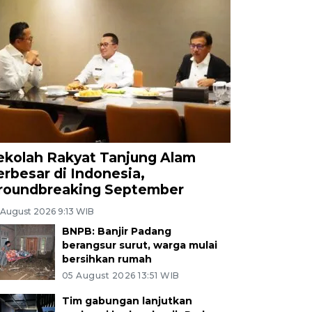
ekolah Rakyat Tanjung Alam
erbesar di Indonesia,
roundbreaking September
 August 2026 9:13 WIB
BNPB: Banjir Padang
berangsur surut, warga mulai
bersihkan rumah
05 August 2026 13:51 WIB
Tim gabungan lanjutkan