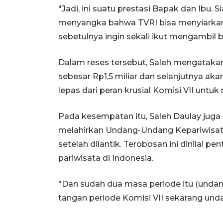
"Jadi, ini suatu prestasi Bapak dan Ibu.
menyangka bahwa TVRI bisa menyiarkan l
sebetulnya ingin sekali ikut mengambil ba
Dalam reses tersebut, Saleh mengataka
sebesar Rp1,5 miliar dan selanjutnya akan 
lepas dari peran krusial Komisi VII untu
Pada kesempatan itu, Saleh Daulay jug
melahirkan Undang-Undang Kepariwisat
setelah dilantik. Terobosan ini dinilai p
pariwisata di Indonesia.
"Dan sudah dua masa periode itu (undang
tangan periode Komisi VII sekarang undan