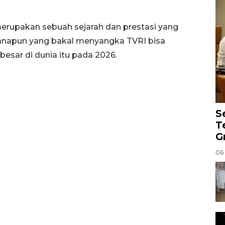
merupakan sebuah sejarah dan prestasi yang
manapun yang bakal menyangka TVRI bisa
esar di dunia itu pada 2026.
S
T
G
06