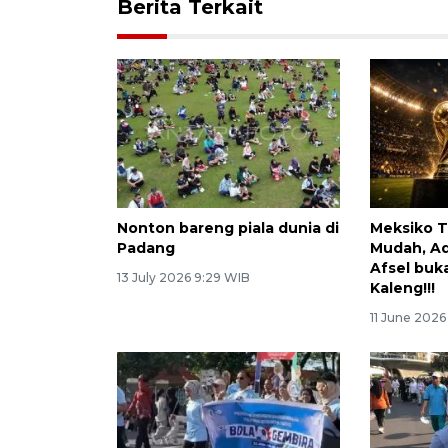
Berita Terkait
Nonton bareng piala dunia di
Meksiko 
Padang
Mudah, Ad
Afsel buk
13 July 2026 9:29 WIB
Kaleng!!!
11 June 2026