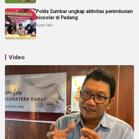
Polda Sumbar ungkap aktivitas penimbunan
biosolar di Padang
8 jam lalu
Video