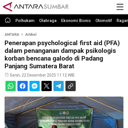
Polhukam
Olahraga
Ekonomi Bisnis
Otomotif
Raga
ANTARA
Artikel
Penerapan psychological first aid (PFA)
dalam penanganan dampak psikologis
korban bencana galodo di Padang
Panjang Sumatera Barat
Senin, 22 Desember 2025 11:12 WIB