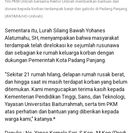
Tim PKM Unbrah bersama Rektor Unbrah memberikan bantuan dan
donasi kepada korban terdampak banjir dan galodo di Padang Panjang.
(ANTARA/HO-Unbrah)
Sementara itu, Lurah Silaing Bawah Yohanes
Alatumahu, SH, menyampaikan bahwa masyarakat
terdampak telah direlokasi ke sejumlah rusunawa
dan sebagian ke rumah keluarga korban dengan
dukungan Pemerintah Kota Padang Panjang.
“Sekitar 21 rumah hilang, delapan rumah rusak berat,
dan hingga saat ini masih terdapat korban yang belum
ditemukan. Kami mengucapkan terima kasih kepada
Kementerian Pendidikan Tinggi, Sains, dan Teknologi,
Yayasan Universitas Baiturrahmah, serta tim PKM
atas perhatian dan bantuan yang diberikan kepada
warga kami,” katanya.*
Penulis : Ns. Yance Komela Sari, S.Kep., M.Kep (Prodi