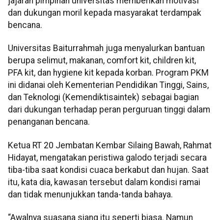
jajaran pimpinan universitas memberikan motivasi
dan dukungan moril kepada masyarakat terdampak
bencana.
Universitas Baiturrahmah juga menyalurkan bantuan
berupa selimut, makanan, comfort kit, children kit,
PFA kit, dan hygiene kit kepada korban. Program PKM
ini didanai oleh Kementerian Pendidikan Tinggi, Sains,
dan Teknologi (Kemendiktisaintek) sebagai bagian
dari dukungan terhadap peran perguruan tinggi dalam
penanganan bencana.
Ketua RT 20 Jembatan Kembar Silaing Bawah, Rahmat
Hidayat, mengatakan peristiwa galodo terjadi secara
tiba-tiba saat kondisi cuaca berkabut dan hujan. Saat
itu, kata dia, kawasan tersebut dalam kondisi ramai
dan tidak menunjukkan tanda-tanda bahaya.
“Awalnya suasana siang itu seperti biasa. Namun