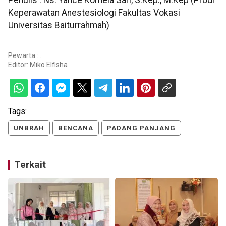
Keperawatan Anestesiologi Fakultas Vokasi
Universitas Baiturrahmah)
Pewarta : .
Editor:
Miko Elfisha
Tags:
UNBRAH
BENCANA
PADANG PANJANG
Terkait