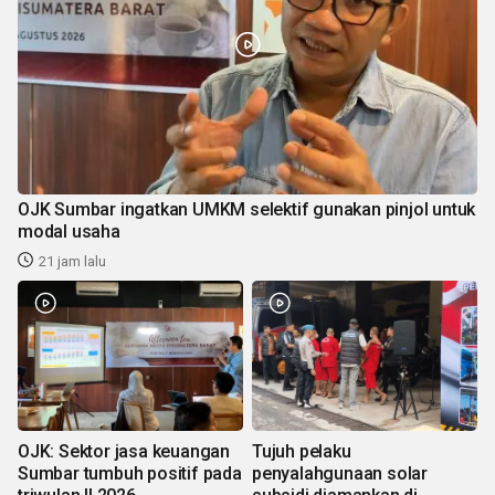
OJK Sumbar ingatkan UMKM selektif gunakan pinjol untuk
modal usaha
21 jam lalu
OJK: Sektor jasa keuangan
Tujuh pelaku
Sumbar tumbuh positif pada
penyalahgunaan solar