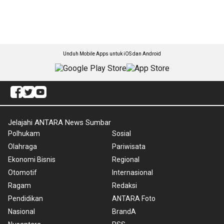
Unduh Mobile Apps untuk iOS dan Android
Jelajahi ANTARA News Sumbar
Polhukam
Sosial
Olahraga
Pariwisata
Ekonomi Bisnis
Regional
Otomotif
Internasional
Ragam
Redaksi
Pendidikan
ANTARA Foto
Nasional
BrandA