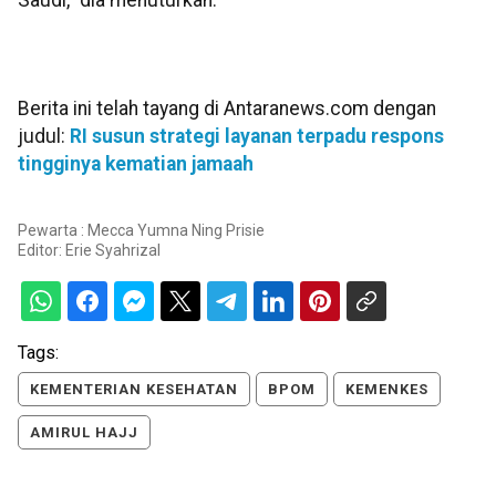
Saudi,” dia menuturkan.
Berita ini telah tayang di Antaranews.com dengan
judul:
RI susun strategi layanan terpadu respons
tingginya kematian jamaah
Pewarta : Mecca Yumna Ning Prisie
Editor:
Erie Syahrizal
Tags:
KEMENTERIAN KESEHATAN
BPOM
KEMENKES
AMIRUL HAJJ