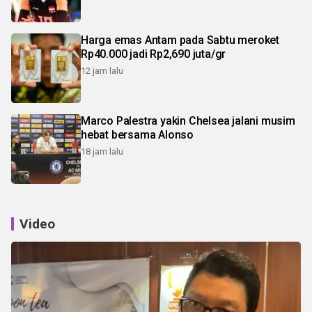
Harga emas Antam pada Sabtu meroket
Rp40.000 jadi Rp2,690 juta/gr
12 jam lalu
Marco Palestra yakin Chelsea jalani musim
hebat bersama Alonso
18 jam lalu
Video