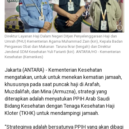
Direktur Layanan Haji Dalam Negeri Ditjen Penyelenggaraan Haji dan
Umrah (PHU) Kementerian Agama Muhammad Zain (kiri), Kepala Badan
Pengawas Obat dan Makanan Taruna Ikrar (tengah) dan Direktur
Jenderal SDM Kesehatan Yuli Farianti (kiri). ANTARA/HO - Kementerian
Kesehatan (Kemenkes)
Jakarta (ANTARA) - Kementerian Kesehatan
mengatakan, untuk untuk menekan kematian jamaah,
khususnya pada saat puncak haji di Arafah,
Muzdalifah, dan Mina (Armuzna), strategi yang
diterapkan adalah menyatukan PPIH Arab Saudi
Bidang Kesehatan dengan Tenaga Kesehatan Haji
Kloter (TKHK) untuk mendampingi jamaah.
“Strateginya adalah bersatunya PPIH yang akan dibagi