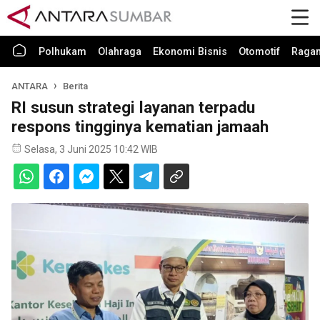
Polhukam
Olahraga
Ekonomi Bisnis
Otomotif
Raga
ANTARA
Berita
RI susun strategi layanan terpadu
respons tingginya kematian jamaah
Selasa, 3 Juni 2025 10:42 WIB