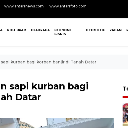
www.antaranews.com
www.antarafoto.com
AL
POLHUKAM
OLAHRAGA
EKONOMI
OTOMOTIF
RAGAM
BISNIS
sapi kurban bagi korban banjir di Tanah Datar
n sapi kurban bagi
T
nah Datar