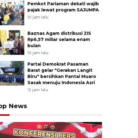
Pemkot Pariaman dekati wajib
pajak lewat program SAJUMPA
10 jam lalu
Baznas Agam distribusi ZIS
Rp6,57 miliar selama enam
bulan
10 jam lalu
Partai Demokrat Pasaman
Barat gelar "Gerakan Langit
Biru" bersihkan Pantai Muaro
Sasak menuju Indonesia Asri
12 jam lalu
op News