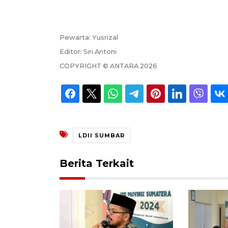
Pewarta:
Yusrizal
Editor:
Siri Antoni
COPYRIGHT ©
ANTARA
2026
LDII SUMBAR
Berita Terkait