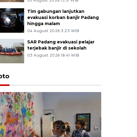
05 August 2026 13:51 WIB
Tim gabungan lanjutkan
evakuasi korban banjir Padang
hingga malam
04 August 2026 3:23 WIB
SAR Padang evakuasi pelajar
terjebak banjir di sekolah
03 August 2026 18:41 WIB
oto