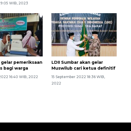
 9:05 WIB, 2023
 gelar pemeriksaan
LDII Sumbar akan gelar
is bagi warga
Muswilub cari ketua definitif
2022 16:40 WIB, 2022
15 September 2022 18:36 WIB,
2022