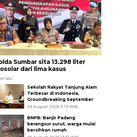
olda Sumbar sita 13.298 liter
iosolar dari lima kasus
am lalu
Sekolah Rakyat Tanjung Alam
Terbesar di Indonesia,
Groundbreaking September
06 August 2026 9:13 WIB
BNPB: Banjir Padang
berangsur surut, warga mulai
bersihkan rumah