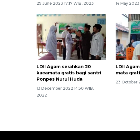
29 June 2023 17:17 WIB, 2023
14 May 2023
LDII Agam serahkan 20
LDII Agam
kacamata gratis bagi santri
mata grat
Ponpes Nurul Huda
23 October 
13 December 2022 14:50 WIB,
2022