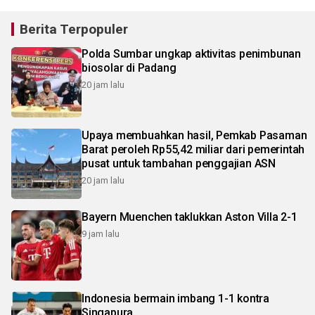
Berita Terpopuler
Polda Sumbar ungkap aktivitas penimbunan
biosolar di Padang
20 jam lalu
Upaya membuahkan hasil, Pemkab Pasaman
Barat peroleh Rp55,42 miliar dari pemerintah
pusat untuk tambahan penggajian ASN
20 jam lalu
Bayern Muenchen taklukkan Aston Villa 2-1
9 jam lalu
Indonesia bermain imbang 1-1 kontra
Singapura