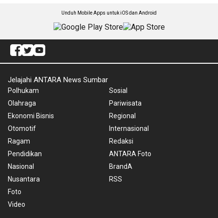
Unduh Mobile Apps untuk iOS dan Android
Jelajahi ANTARA News Sumbar
Polhukam
Sosial
Olahraga
Pariwisata
Ekonomi Bisnis
Regional
Otomotif
Internasional
Ragam
Redaksi
Pendidikan
ANTARA Foto
Nasional
BrandA
Nusantara
RSS
Foto
Video