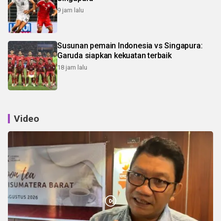
9 jam lalu
Susunan pemain Indonesia vs Singapura:
Garuda siapkan kekuatan terbaik
18 jam lalu
Video