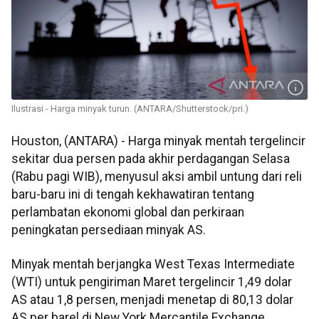
Ilustrasi - Harga minyak turun. (ANTARA/Shutterstock/pri.)
Houston, (ANTARA) - Harga minyak mentah tergelincir
sekitar dua persen pada akhir perdagangan Selasa
(Rabu pagi WIB), menyusul aksi ambil untung dari reli
baru-baru ini di tengah kekhawatiran tentang
perlambatan ekonomi global dan perkiraan
peningkatan persediaan minyak AS.
Minyak mentah berjangka West Texas Intermediate
(WTI) untuk pengiriman Maret tergelincir 1,49 dolar
AS atau 1,8 persen, menjadi menetap di 80,13 dolar
AS per barel di New York Mercantile Exchange.