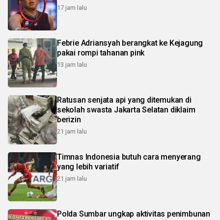
17 jam lalu
Febrie Adriansyah berangkat ke Kejagung
pakai rompi tahanan pink
13 jam lalu
Ratusan senjata api yang ditemukan di
sekolah swasta Jakarta Selatan diklaim
berizin
21 jam lalu
Timnas Indonesia butuh cara menyerang
yang lebih variatif
21 jam lalu
Polda Sumbar ungkap aktivitas penimbunan