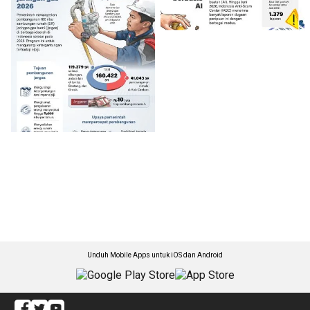
Unduh Mobile Apps untuk iOS dan Android