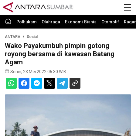
Polhukam
Olahraga
Ekonomi Bisnis
Otomotif
Raga
ANTARA
Sosial
Wako Payakumbuh pimpin gotong
royong bersama di kawasan Batang
Agam
Senin, 23 Mei 2022 06:30 WIB