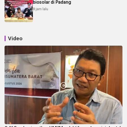
biosolar di Padang
8 jam lalu
Video