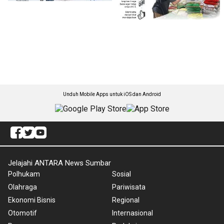
Unduh Mobile Apps untuk iOS dan Android
Jelajahi ANTARA News Sumbar
Polhukam
Sosial
Olahraga
Pariwisata
Ekonomi Bisnis
Regional
Otomotif
Internasional