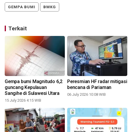
GEMPA BUMI
BMKG
Terkait
Gempa bumi Magnitudo 6,2
Peresmian HF radar mitigasi
guncang Kepulauan
bencana di Pariaman
Sangihe di Sulawesi Utara
06 July 2026 10:08 WIB
15 July 2026 4:15 WIB