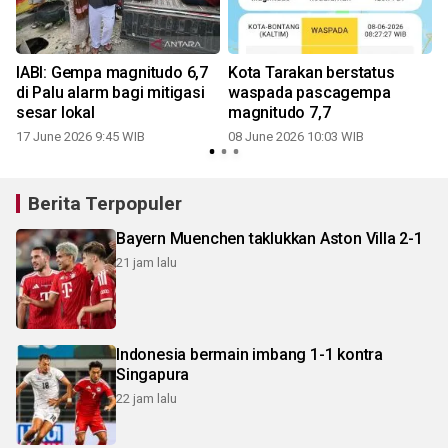
IABI: Gempa magnitudo 6,7
Kota Tarakan berstatus
di Palu alarm bagi mitigasi
waspada pascagempa
sesar lokal
magnitudo 7,7
17 June 2026 9:45 WIB
08 June 2026 10:03 WIB
Berita Terpopuler
Bayern Muenchen taklukkan Aston Villa 2-1
21 jam lalu
Indonesia bermain imbang 1-1 kontra
Singapura
22 jam lalu