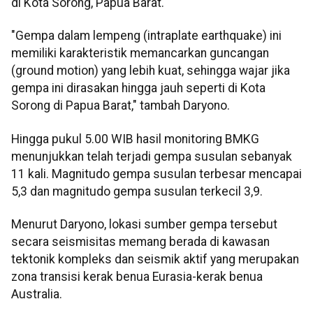
di Kota Sorong, Papua Barat.
"Gempa dalam lempeng (intraplate earthquake) ini
memiliki karakteristik memancarkan guncangan
(ground motion) yang lebih kuat, sehingga wajar jika
gempa ini dirasakan hingga jauh seperti di Kota
Sorong di Papua Barat," tambah Daryono.
Hingga pukul 5.00 WIB hasil monitoring BMKG
menunjukkan telah terjadi gempa susulan sebanyak
11 kali. Magnitudo gempa susulan terbesar mencapai
5,3 dan magnitudo gempa susulan terkecil 3,9.
Menurut Daryono, lokasi sumber gempa tersebut
secara seismisitas memang berada di kawasan
tektonik kompleks dan seismik aktif yang merupakan
zona transisi kerak benua Eurasia-kerak benua
Australia.