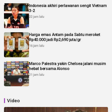
Indonesia akhiri perlawanan sengit Vietnam
3-2
22 jam lalu
Harga emas Antam pada Sabtu meroket
Rp40.000 jadi Rp2,690 juta/gr
16 jam lalu
Marco Palestra yakin Chelsea jalani musim
hebat bersama Alonso
21 jam lalu
Video