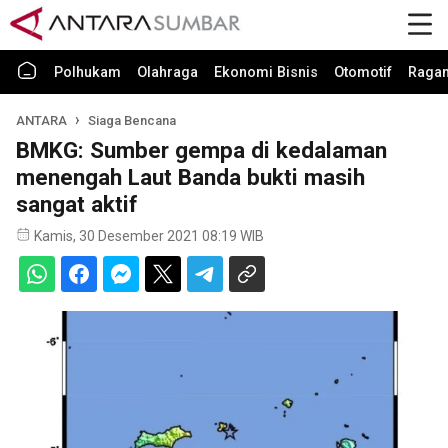
Polhukam
Olahraga
Ekonomi Bisnis
Otomotif
Raga
ANTARA
Siaga Bencana
BMKG: Sumber gempa di kedalaman
menengah Laut Banda bukti masih
sangat aktif
Kamis, 30 Desember 2021 08:19 WIB