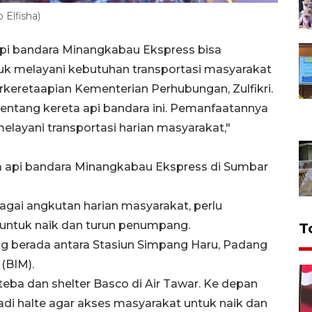
 Elfisha)
api bandara Minangkabau Ekspress bisa
uk melayani kebutuhan transportasi masyarakat
Perkeretaapian Kementerian Perhubungan, Zulfikri.
ntang kereta api bandara ini. Pemanfaatannya
melayani transportasi harian masyarakat,"
eta api bandara Minangkabau Ekspress di Sumbar
gai angkutan harian masyarakat, perlu
 untuk naik dan turun penumpang.
T
ang berada antara Stasiun Simpang Haru, Padang
(BIM).
iteba dan shelter Basco di Air Tawar. Ke depan
adi halte agar akses masyarakat untuk naik dan