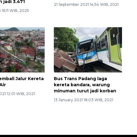
 jadi 3.471
21 September 2021 14:54 WIB, 2021
 16:11 WIB, 2025
embali Jalur Kereta
Bus Trans Padang laga
Air
kereta bandara, warung
minuman turut jadi korban
2021 12:01 WIB, 2021
13 January 2021 18:03 WIB, 2021