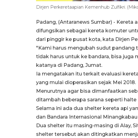
Dirjen Perkeretaapian Kemenhub Zulfikri. (Miko
Padang, (Antaranews Sumbar) - Kereta 
difungsikan sebagai kereta komuter unt
dari pinggir ke pusat kota, kata Dirjen 
"Kami harus mengubah sudut pandang te
tidak harus untuk ke bandara, bisa juga 
katanya di Padang, Jumat.
Ia mengatakan itu terkait evaluasi ker
yang mulai dioperasikan sejak Mei 2018.
Menurutnya agar bisa dimanfaatkan seba
ditambah beberapa sarana seperti halte
Selama ini ada dua shelter kereta api y
dan Bandara Internasional Minangkabau 
Dua shelter itu masing-masing di Alay, S
shelter tersebut akan ditingkatkan menj