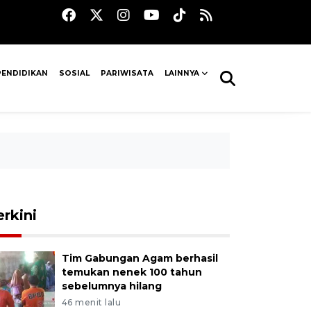
PENDIDIKAN
SOSIAL
PARIWISATA
LAINNYA
erkini
Tim Gabungan Agam berhasil
temukan nenek 100 tahun
sebelumnya hilang
46 menit lalu