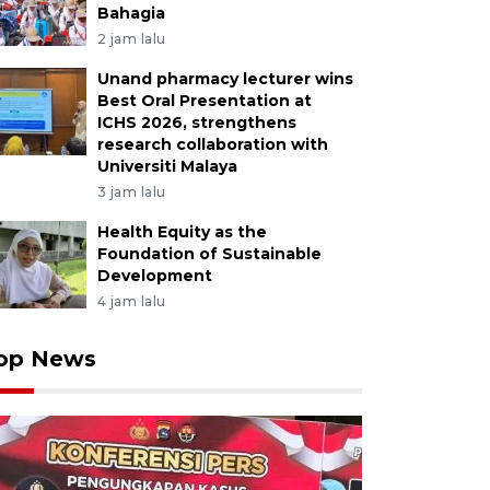
Bahagia
2 jam lalu
Unand pharmacy lecturer wins
Best Oral Presentation at
ICHS 2026, strengthens
research collaboration with
Universiti Malaya
3 jam lalu
Health Equity as the
Foundation of Sustainable
Development
4 jam lalu
op News