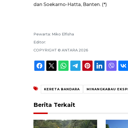
dan Soekarno-Hatta, Banten. (*)
Pewarta:
Miko Elfisha
Editor:
COPYRIGHT ©
ANTARA
2026
KERETA BANDARA
MINANGKABAU EKSP
Berita Terkait