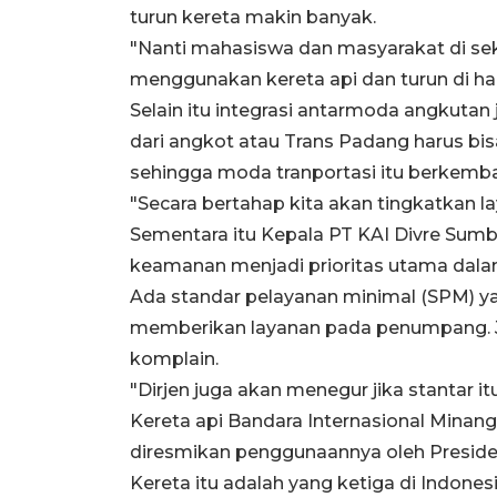
turun kereta makin banyak.
"Nanti mahasiswa dan masyarakat di seki
menggunakan kereta api dan turun di hal
Selain itu integrasi antarmoda angkutan
dari angkot atau Trans Padang harus bis
sehingga moda tranportasi itu berkemb
"Secara bertahap kita akan tingkatkan l
Sementara itu Kepala PT KAI Divre Su
keamanan menjadi prioritas utama dalam
Ada standar pelayanan minimal (SPM) 
memberikan layanan pada penumpang. Jik
komplain.
"Dirjen juga akan menegur jika stantar it
Kereta api Bandara Internasional Min
diresmikan penggunaannya oleh Preside
Kereta itu adalah yang ketiga di Indon