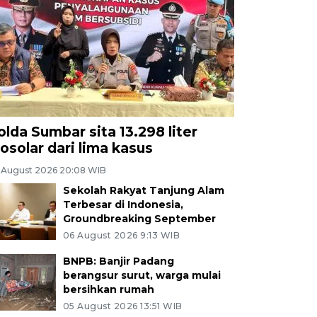
olda Sumbar sita 13.298 liter
iosolar dari lima kasus
 August 2026 20:08 WIB
Sekolah Rakyat Tanjung Alam
Terbesar di Indonesia,
Groundbreaking September
06 August 2026 9:13 WIB
BNPB: Banjir Padang
berangsur surut, warga mulai
bersihkan rumah
05 August 2026 13:51 WIB