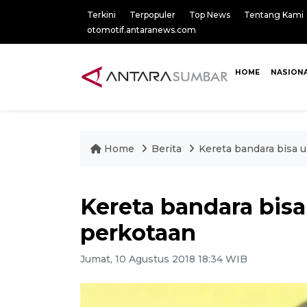
Terkini
Terpopuler
Top News
Tentang Kami
otomotif.antaranews.com
HOME
NASION
Home
Berita
Kereta bandara bisa 
Kereta bandara bis
perkotaan
Jumat, 10 Agustus 2018 18:34 WIB