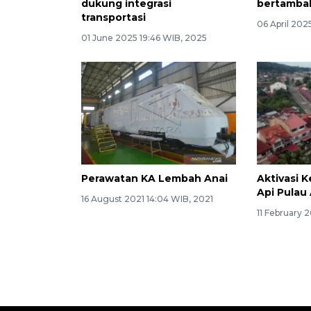
dukung integrasi
bertambah
transportasi
06 April 2025
01 June 2025 19:46 WIB, 2025
Perawatan KA Lembah Anai
Aktivasi K
Api Pulau 
16 August 2021 14:04 WIB, 2021
11 February 