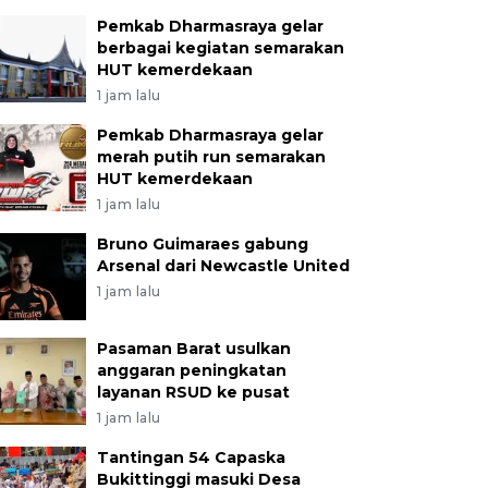
Pemkab Dharmasraya gelar
berbagai kegiatan semarakan
HUT kemerdekaan
1 jam lalu
Pemkab Dharmasraya gelar
merah putih run semarakan
HUT kemerdekaan
1 jam lalu
Bruno Guimaraes gabung
Arsenal dari Newcastle United
1 jam lalu
Pasaman Barat usulkan
anggaran peningkatan
layanan RSUD ke pusat
1 jam lalu
Tantingan 54 Capaska
Bukittinggi masuki Desa