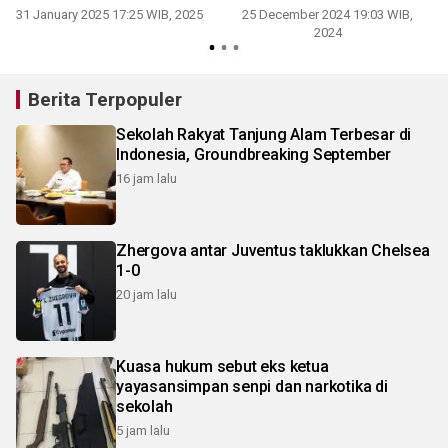
31 January 2025 17:25 WIB, 2025
25 December 2024 19:03 WIB,
2024
Berita Terpopuler
Sekolah Rakyat Tanjung Alam Terbesar di
Indonesia, Groundbreaking September
16 jam lalu
Zhergova antar Juventus taklukkan Chelsea
1-0
20 jam lalu
Kuasa hukum sebut eks ketua
yayasansimpan senpi dan narkotika di
sekolah
5 jam lalu