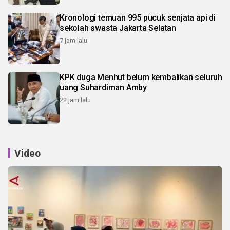
Kronologi temuan 995 pucuk senjata api di
sekolah swasta Jakarta Selatan
7 jam lalu
KPK duga Menhut belum kembalikan seluruh
uang Suhardiman Amby
22 jam lalu
Video