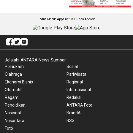
Unduh Mobile Apps untuk iOS dan Android
Jelajahi ANTARA News Sumbar
Polhukam
Sosial
Olahraga
Pariwisata
Ekonomi Bisnis
Regional
Otomotif
Internasional
Ragam
Redaksi
Pendidikan
ANTARA Foto
Nasional
BrandA
Nusantara
RSS
Foto