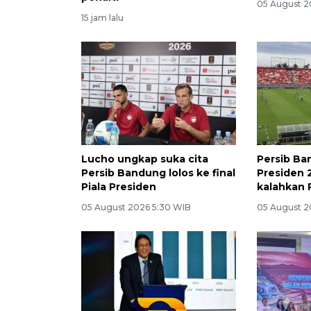
05 August 2
15 jam lalu
Lucho ungkap suka cita
Persib Ban
Persib Bandung lolos ke final
Presiden 
Piala Presiden
kalahkan P
05 August 2026 5:30 WIB
05 August 2