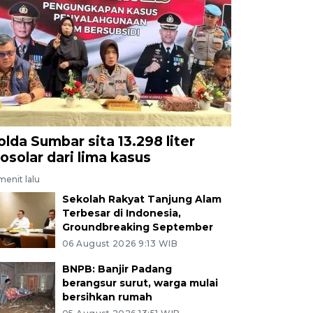
olda Sumbar sita 13.298 liter
iosolar dari lima kasus
menit lalu
Sekolah Rakyat Tanjung Alam
Terbesar di Indonesia,
Groundbreaking September
06 August 2026 9:13 WIB
BNPB: Banjir Padang
berangsur surut, warga mulai
bersihkan rumah