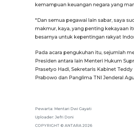
kemampuan keuangan negara yang mam
"Dan semua pegawai lain sabar, saya sud
makmur, kaya, yang penting kekayaan itu 
besarnya untuk kepentingan rakyat Indo
Pada acara pengukuhan itu, sejumlah m
Presiden antara lain Menteri Hukum Sup
Prasetyo Hadi, Sekretaris Kabinet Teddy I
Prabowo dan Panglima TNI Jenderal Agus
Pewarta:
Mentari Dwi Gayati
Uploader:
Jefri Doni
COPYRIGHT ©
ANTARA
2026