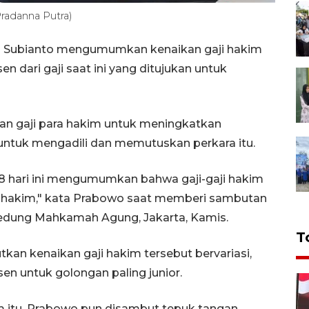
radanna Putra)
wo Subianto mengumumkan kenaikan gaji hakim
n dari gaji saat ini yang ditujukan untuk
an gaji para hakim untuk meningkatkan
untuk mengadili dan memutuskan perkara itu.
8 hari ini mengumumkan bahwa gaji-gaji hakim
a hakim," kata Prabowo saat memberi sambutan
Gedung Mahkamah Agung, Jakarta, Kamis.
T
n kenaikan gaji hakim tersebut bervariasi,
en untuk golongan paling junior.
 itu, Prabowo pun disambut tepuk tangan