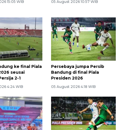
026 15:05 WIB
05 August 2026 10:57 WIB
dung ke final Piala
Persebaya jumpa Persib
2026 seusai
Bandung di final Piala
ersija 2-1
Presiden 2026
026 4:24 WIB
05 August 2026 4:18 WIB