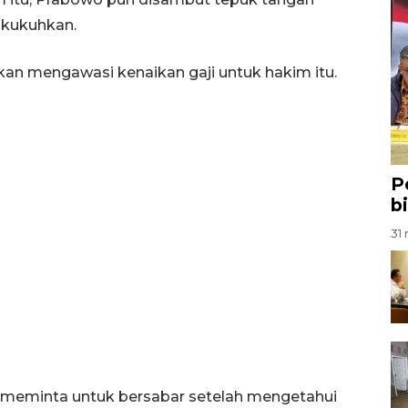
ikukuhkan.
akan mengawasi kenaikan gaji untuk hakim itu.
P
b
31 
 meminta untuk bersabar setelah mengetahui