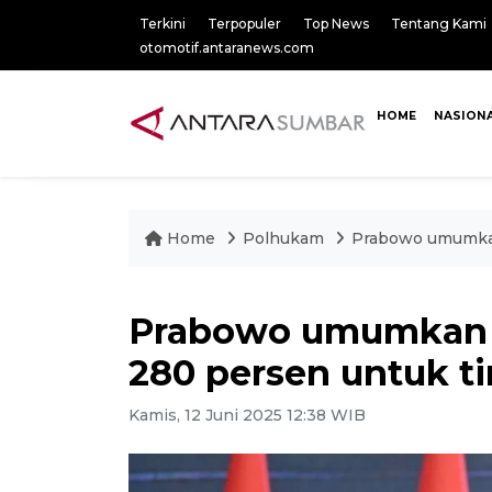
Terkini
Terpopuler
Top News
Tentang Kami
otomotif.antaranews.com
HOME
NASION
Home
Polhukam
Prabowo umumkan 
Prabowo umumkan g
280 persen untuk ti
Kamis, 12 Juni 2025 12:38 WIB