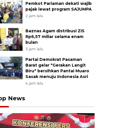
Pemkot Pariaman dekati wajib
pajak lewat program SAJUMPA
2 jam lalu
Baznas Agam distribusi ZIS
Rp6,57 miliar selama enam
bulan
3 jam lalu
Partai Demokrat Pasaman
Barat gelar "Gerakan Langit
Biru" bersihkan Pantai Muaro
Sasak menuju Indonesia Asri
4 jam lalu
op News