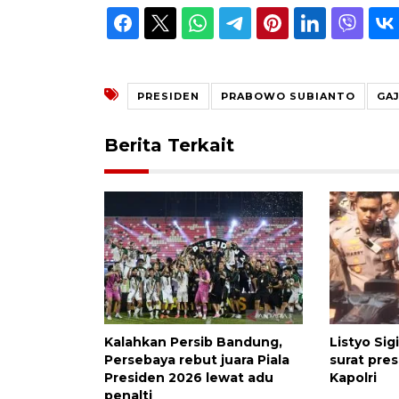
PRESIDEN
PRABOWO SUBIANTO
GAJ
Berita Terkait
Kalahkan Persib Bandung,
Listyo Sig
Persebaya rebut juara Piala
surat pre
Presiden 2026 lewat adu
Kapolri
penalti