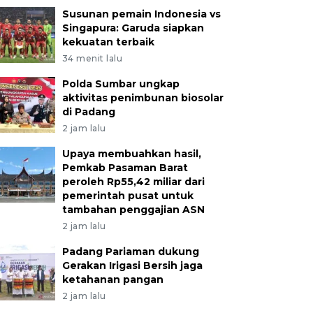
Susunan pemain Indonesia vs
Singapura: Garuda siapkan
kekuatan terbaik
34 menit lalu
Polda Sumbar ungkap
aktivitas penimbunan biosolar
di Padang
2 jam lalu
Upaya membuahkan hasil,
Pemkab Pasaman Barat
peroleh Rp55,42 miliar dari
pemerintah pusat untuk
tambahan penggajian ASN
2 jam lalu
Padang Pariaman dukung
Gerakan Irigasi Bersih jaga
ketahanan pangan
2 jam lalu