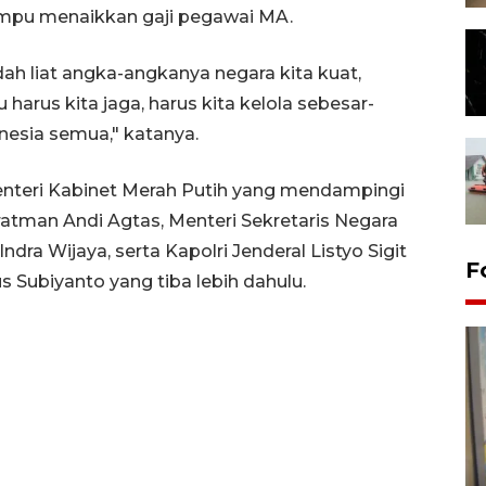
pu menaikkan gaji pegawai MA.
ah liat angka-angkanya negara kita kuat,
harus kita jaga, harus kita kelola sebesar-
nesia semua," katanya.
enteri Kabinet Merah Putih yang mendampingi
ratman Andi Agtas, Menteri Sekretaris Negara
ndra Wijaya, serta Kapolri Jenderal Listyo Sigit
F
 Subiyanto yang tiba lebih dahulu.
Penyelesaian pembentukan