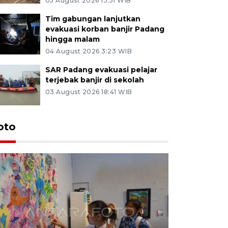
05 August 2026 13:51 WIB
Tim gabungan lanjutkan
evakuasi korban banjir Padang
hingga malam
04 August 2026 3:23 WIB
SAR Padang evakuasi pelajar
terjebak banjir di sekolah
03 August 2026 18:41 WIB
oto