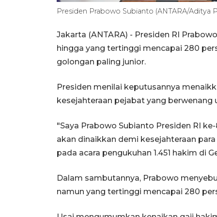
Presiden Prabowo Subianto (ANTARA/Aditya P
Jakarta (ANTARA) - Presiden RI Prabo
hingga yang tertinggi mencapai 280 perse
golongan paling junior.
Presiden menilai keputusannya menaikk
kesejahteraan pejabat yang berwenang 
"Saya Prabowo Subianto Presiden RI ke-
akan dinaikkan demi kesejahteraan par
pada acara pengukuhan 1.451 hakim di 
Dalam sambutannya, Prabowo menyebutka
namun yang tertinggi mencapai 280 pers
Usai mengumumkan kenaikan gaji hakim