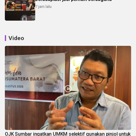
7 jam lalu
Video
OJK Sumbar ingatkan UMKM selektif gunakan pinjol untuk