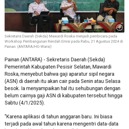
Sekretaris Daerah (Sekda) Mawardi Roska menjadi pembicara pada
Workshop Pembangunan Rendah Emisi pada Rabu, 21 Agustus 2024 di
Painan. (ANTARA/HO-Warsi)
Painan (ANTARA) - Sekretaris Daerah (Sekda)
Pemerintah Kabupaten Pesisir Selatan, Mawardi
Roska, menyebut bahwa gaji aparatur sipil negara
(ASN) di daerah itu akan cair pada Senin atau Selasa
besok. Ia menyampaikan hal itu sehubungan dengan
belum cairnya gaji ASN di kabupaten tersebut hingga
Sabtu (4/1/2025).
"Karena aplikasi di tahun anggaran baru. Ini biasa
terjadi pada awal tahun karena mengentri data-data