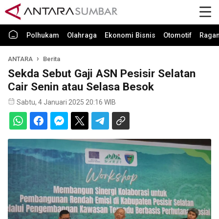
Polhukam
Olahraga
Ekonomi Bisnis
Otomotif
Raga
ANTARA
Berita
Sekda Sebut Gaji ASN Pesisir Selatan
Cair Senin atau Selasa Besok
Sabtu, 4 Januari 2025 20:16 WIB