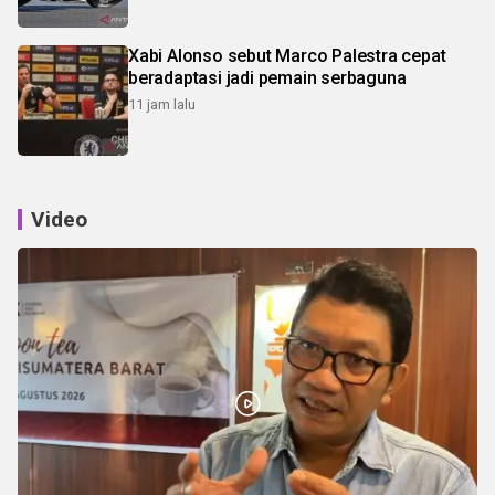
Xabi Alonso sebut Marco Palestra cepat
beradaptasi jadi pemain serbaguna
11 jam lalu
Video