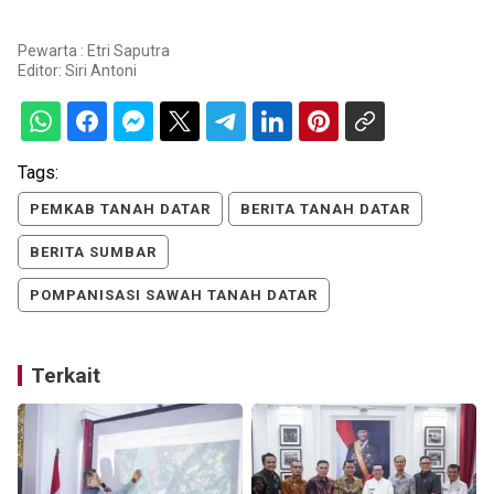
Pewarta : Etri Saputra
Editor:
Siri Antoni
Tags:
PEMKAB TANAH DATAR
BERITA TANAH DATAR
BERITA SUMBAR
POMPANISASI SAWAH TANAH DATAR
Terkait