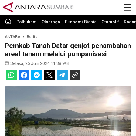
Polhukam
Olahraga
Ekonomi Bisnis
Otomotif
Raga
ANTARA
Berita
Pemkab Tanah Datar genjot penambahan
areal tanam melalui pompanisasi
Selasa, 25 Juni 2024 11:38 WIB