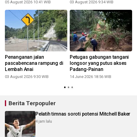
05 August 2026 10:41 WIB
03 August 2026 9:34 WIB
Penanganan jalan
Petugas gabungan tangani
pascabencana rampung di
longsor yang putus akses
Lembah Anai
Padang-Painan
03 August 2026 9:30 WIB
14 June 2026 18:56 WIB
Berita Terpopuler
Pelatih timnas soroti potensi Mitchell Baker
4 jam lalu