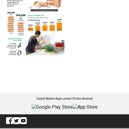
Unduh Mobile Apps untuk iOS dan Android