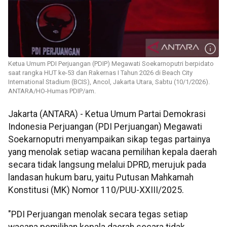
Ketua Umum PDI Perjuangan (PDIP) Megawati Soekarnoputri berpidato
saat rangka HUT ke-53 dan Rakernas I Tahun 2026 di Beach City
International Stadium (BCIS), Ancol, Jakarta Utara, Sabtu (10/1/2026).
ANTARA/HO-Humas PDIP/am.
Jakarta (ANTARA) - Ketua Umum Partai Demokrasi
Indonesia Perjuangan (PDI Perjuangan) Megawati
Soekarnoputri menyampaikan sikap tegas partainya
yang menolak setiap wacana pemilihan kepala daerah
secara tidak langsung melalui DPRD, merujuk pada
landasan hukum baru, yaitu Putusan Mahkamah
Konstitusi (MK) Nomor 110/PUU-XXIII/2025.
"PDI Perjuangan menolak secara tegas setiap
wacana pemilihan kepala daerah secara tidak