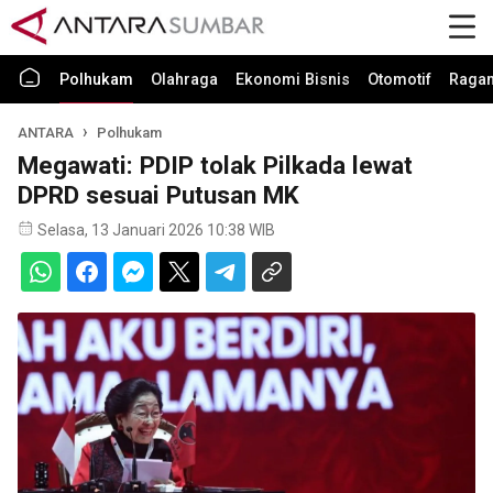
Polhukam
Olahraga
Ekonomi Bisnis
Otomotif
Raga
ANTARA
Polhukam
Megawati: PDIP tolak Pilkada lewat
DPRD sesuai Putusan MK
Selasa, 13 Januari 2026 10:38 WIB