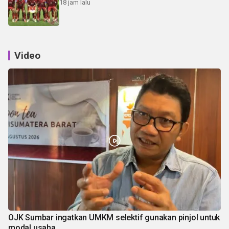
18 jam lalu
Video
OJK Sumbar ingatkan UMKM selektif gunakan pinjol untuk
modal usaha