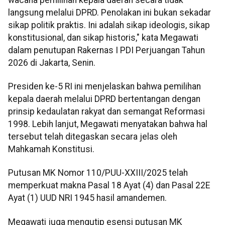
langsung melalui DPRD. Penolakan ini bukan sekadar
sikap politik praktis. Ini adalah sikap ideologis, sikap
konstitusional, dan sikap historis," kata Megawati
dalam penutupan Rakernas I PDI Perjuangan Tahun
2026 di Jakarta, Senin.
Presiden ke-5 RI ini menjelaskan bahwa pemilihan
kepala daerah melalui DPRD bertentangan dengan
prinsip kedaulatan rakyat dan semangat Reformasi
1998. Lebih lanjut, Megawati menyatakan bahwa hal
tersebut telah ditegaskan secara jelas oleh
Mahkamah Konstitusi.
Putusan MK Nomor 110/PUU-XXIII/2025 telah
memperkuat makna Pasal 18 Ayat (4) dan Pasal 22E
Ayat (1) UUD NRI 1945 hasil amandemen.
Megawati juga mengutip esensi putusan MK