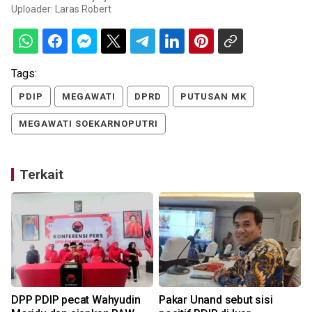
Uploader:
Laras Robert
Tags:
PDIP
MEGAWATI
DPRD
PUTUSAN MK
MEGAWATI SOEKARNOPUTRI
Terkait
DPP PDIP pecat Wahyudin
Pakar Unand sebut sisi