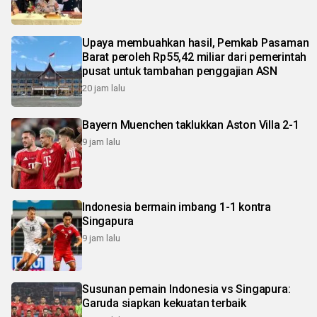
Upaya membuahkan hasil, Pemkab Pasaman
Barat peroleh Rp55,42 miliar dari pemerintah
pusat untuk tambahan penggajian ASN
20 jam lalu
Bayern Muenchen taklukkan Aston Villa 2-1
9 jam lalu
Indonesia bermain imbang 1-1 kontra
Singapura
9 jam lalu
Susunan pemain Indonesia vs Singapura:
Garuda siapkan kekuatan terbaik