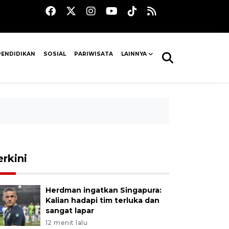
PENDIDIKAN
SOSIAL
PARIWISATA
LAINNYA
erkini
Herdman ingatkan Singapura:
Kalian hadapi tim terluka dan
sangat lapar
12 menit lalu