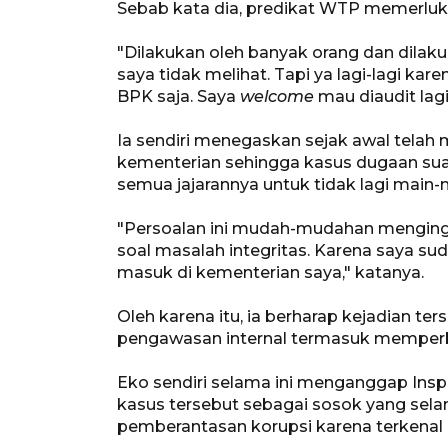
Sebab kata dia, predikat WTP memerluk
"Dilakukan oleh banyak orang dan dilaku
saya tidak melihat. Tapi ya lagi-lagi k
BPK saja. Saya
welcome
mau diaudit lagi
Ia sendiri menegaskan sejak awal telah 
kementerian sehingga kasus dugaan suap
semua jajarannya untuk tidak lagi main-m
"Persoalan ini mudah-mudahan menging
soal masalah integritas. Karena saya 
masuk di kementerian saya," katanya.
Oleh karena itu, ia berharap kejadian t
pengawasan internal termasuk memperb
Eko sendiri selama ini menganggap Insp
kasus tersebut sebagai sosok yang sela
pemberantasan korupsi karena terkenal di