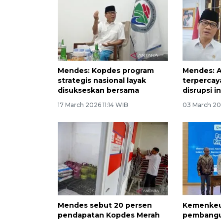
Mendes: Kopdes program
Mendes: 
strategis nasional layak
terpercay
disukseskan bersama
disrupsi i
17 March 2026 11:14 WIB
03 March 20
Mendes sebut 20 persen
Kemenkeu
pendapatan Kopdes Merah
pembangu