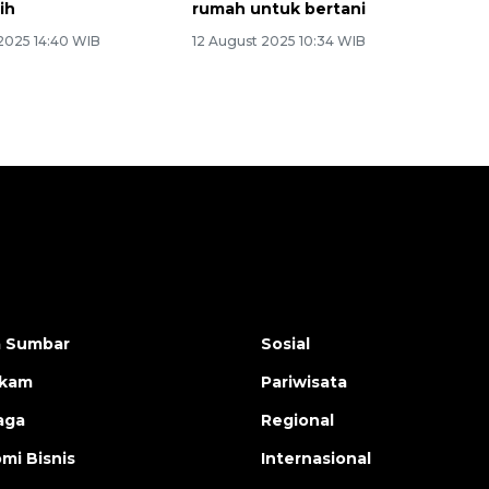
ih
rumah untuk bertani
2025 14:40 WIB
12 August 2025 10:34 WIB
a Sumbar
Sosial
ukam
Pariwisata
aga
Regional
mi Bisnis
Internasional