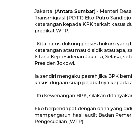
Jakarta, (
Antara Sumbar
) - Menteri De
Transmigrasi (PDTT) Eko Putro Sandjoj
keterangan kepada KPK terkait kasus 
predikat WTP.
"Kita harus dukung proses hukum yang b
keterangan atau mau disidik atau apa, 
Istana Kepresidenan Jakarta, Selasa, se
Presiden Jokowi.
Ia sendiri mengaku pasrah jika BPK ber
kasus dugaan suap pejabatnya kepada a
"Itu kewenangan BPK, silakan ditanyakan
Eko berpendapat dengan dana yang didu
mempengaruhi hasil audit Badan Pemer
Pengecualian (WTP).