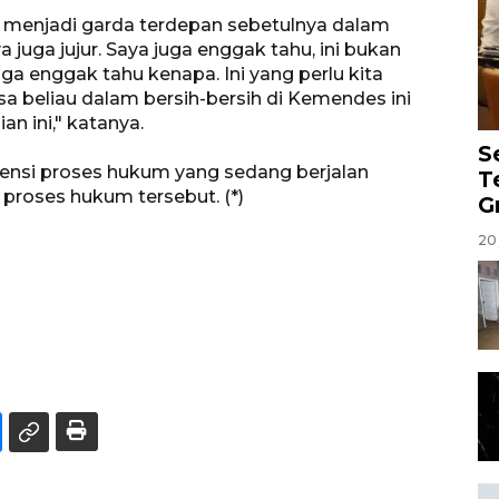
g menjadi garda terdepan sebetulnya dalam
 juga jujur. Saya juga enggak tahu, ini bukan
uga enggak tahu kenapa. Ini yang perlu kita
sa beliau dalam bersih-bersih di Kemendes ini
n ini," katanya.
S
ensi proses hukum yang sedang berjalan
T
proses hukum tersebut. (*)
G
20 