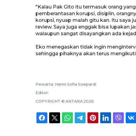
"Kalau Pak Gito itu termasuk orang yan
pemberantasan korupsi, disiplin, orangnya
korupsi, nyuap malah gitu kan. Itu saya j
review. Saya juga enggak bisa lupakan ja
walaupun sangat disayangkan ada kejadia
Eko menegaskan tidak ingin menginterv
sehingga pihaknya akan terus mengikuti 
Pewarta:
Hanni Sofia Soepardi
Editor:
COPYRIGHT ©
ANTARA
2026