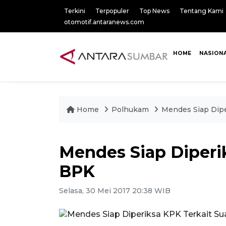
Terkini
Terpopuler
Top News
Tentang Kami
otomotif.antaranews.com
HOME
NASION
Home
Polhukam
Mendes Siap Dipe
Mendes Siap Diperi
BPK
Selasa, 30 Mei 2017 20:38 WIB