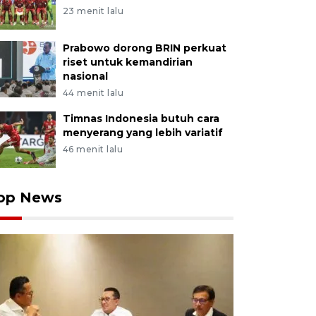
23 menit lalu
Prabowo dorong BRIN perkuat
riset untuk kemandirian
nasional
44 menit lalu
Timnas Indonesia butuh cara
menyerang yang lebih variatif
46 menit lalu
op News