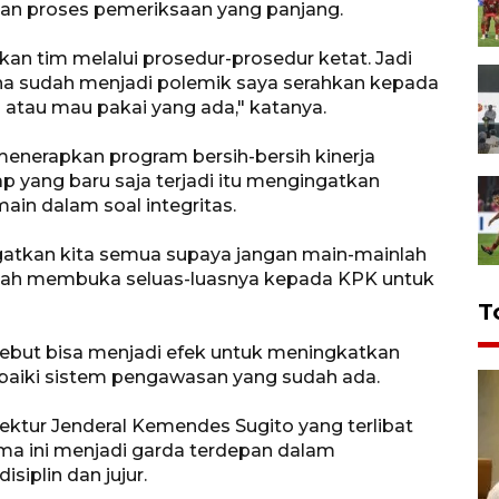
an proses pemeriksaan yang panjang.
kan tim melalui prosedur-prosedur ketat. Jadi
arena sudah menjadi polemik saya serahkan kepada
 atau mau pakai yang ada," katanya.
menerapkan program bersih-bersih kinerja
 yang baru saja terjadi itu mengingatkan
ain dalam soal integritas.
atkan kita semua supaya jangan main-mainlah
sudah membuka seluas-luasnya kepada KPK untuk
T
ersebut bisa menjadi efek untuk meningkatkan
aiki sistem pengawasan yang sudah ada.
ektur Jenderal Kemendes Sugito yang terlibat
ma ini menjadi garda terdepan dalam
siplin dan jujur.