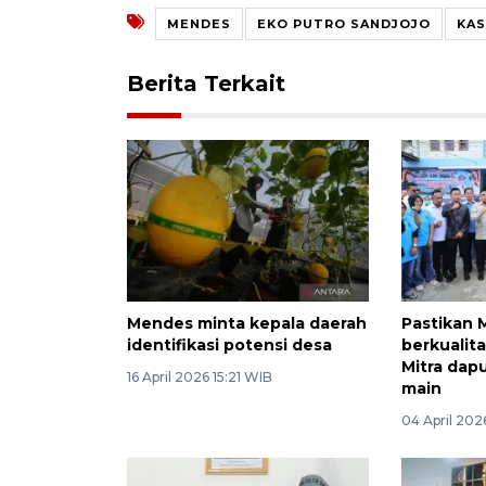
MENDES
EKO PUTRO SANDJOJO
KAS
Berita Terkait
Mendes minta kepala daerah
Pastikan 
identifikasi potensi desa
berkualit
Mitra dap
16 April 2026 15:21 WIB
main
04 April 202