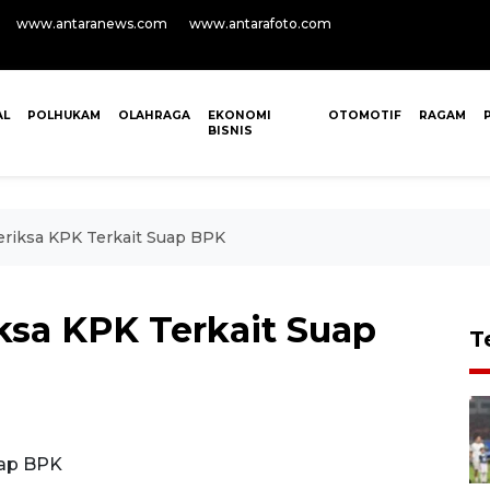
www.antaranews.com
www.antarafoto.com
AL
POLHUKAM
OLAHRAGA
EKONOMI
OTOMOTIF
RAGAM
BISNIS
riksa KPK Terkait Suap BPK
ksa KPK Terkait Suap
T