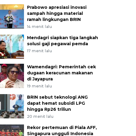
Prabowo apresiasi inovasi
sampah hingga material
ramah lingkungan BRIN
14 menit lalu
Mendagri siapkan tiga langkah
solusi gaji pegawai pemda
17 menit lalu
Wamendagri: Pemerintah cek
dugaan keracunan makanan
di Jayapura
19 menit lalu
BRIN sebut teknologi ANG
dapat hemat subsidi LPG
hingga Rp26 triliun
20 menit lalu
Rekor pertemuan di Piala AFF,
Singapura ungguli Indonesia