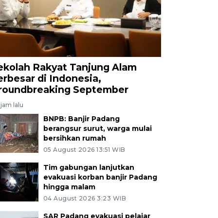
ekolah Rakyat Tanjung Alam
erbesar di Indonesia,
roundbreaking September
jam lalu
BNPB: Banjir Padang
berangsur surut, warga mulai
bersihkan rumah
05 August 2026 13:51 WIB
Tim gabungan lanjutkan
evakuasi korban banjir Padang
hingga malam
04 August 2026 3:23 WIB
SAR Padang evakuasi pelajar