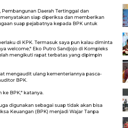
sa, Pembangunan Daerah Tertinggal dan
o menyatakan siap diperiksa dan memberikan
dugaan suap pejabatnya kepada BPK untuk
erlaku di KPK. Termasuk saya pun kalau diminta
saya welcome," Eko Putro Sandjojo di Kompleks
telah mengikuti rapat terbatas yang dipimpin
niat mengaudit ulang kementeriannya pasca-
uditor BPK.
 ke BPK," katanya.
ga digunakan sebagai suap tidak akan bisa
iksa Keuangan (BPK) menjadi Wajar Tanpa