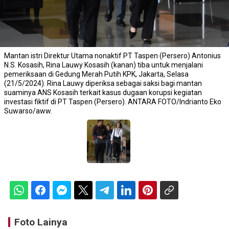
Mantan istri Direktur Utama nonaktif PT Taspen (Persero) Antonius
N.S. Kosasih, Rina Lauwy Kosasih (kanan) tiba untuk menjalani
pemeriksaan di Gedung Merah Putih KPK, Jakarta, Selasa
(21/5/2024). Rina Lauwy diperiksa sebagai saksi bagi mantan
suaminya ANS Kosasih terkait kasus dugaan korupsi kegiatan
investasi fiktif di PT Taspen (Persero). ANTARA FOTO/Indrianto Eko
Suwarso/aww.
Foto Lainya