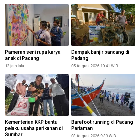
Pameran seni rupa karya
Dampak banjir bandang di
anak di Padang
Padang
12 jam lalu
05 August 2026 10:41 WIB
Kementerian KKP bantu
Barefoot running di Padang
pelaku usaha perikanan di
Pariaman
Sumbar
03 August 2026 9:39 WIB