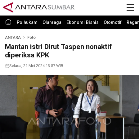
Polhukam
Olahraga
Ekonomi Bisnis
Otomotif
Raga
ANTARA
Foto
Mantan istri Dirut Taspen nonaktif
diperiksa KPK
Selasa, 21 Mei 2024 13:57 WIB