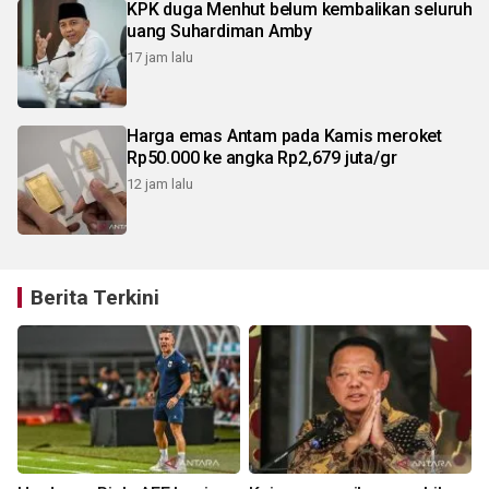
KPK duga Menhut belum kembalikan seluruh
uang Suhardiman Amby
17 jam lalu
Harga emas Antam pada Kamis meroket
Rp50.000 ke angka Rp2,679 juta/gr
12 jam lalu
Berita Terkini