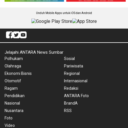
Unduh Mobile Apps untuk iOS dan Android
Jelajahi ANTARA News Sumbar
Polhukam
Sosial
Olahraga
Pariwisata
Ekonomi Bisnis
Regional
Otomotif
Internasional
Ragam
Redaksi
Pendidikan
ANTARA Foto
Nasional
BrandA
Nusantara
RSS
Foto
Video