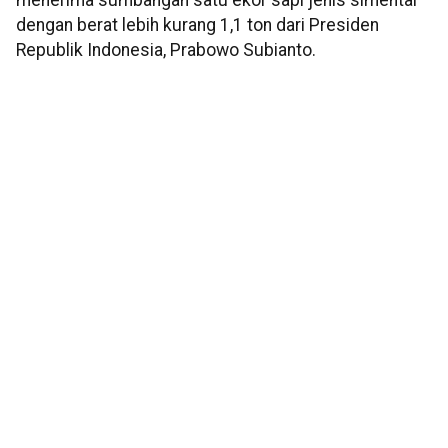
menerima sumbangan satu ekor sapi jenis simental
dengan berat lebih kurang 1,1 ton dari Presiden
Republik Indonesia, Prabowo Subianto.