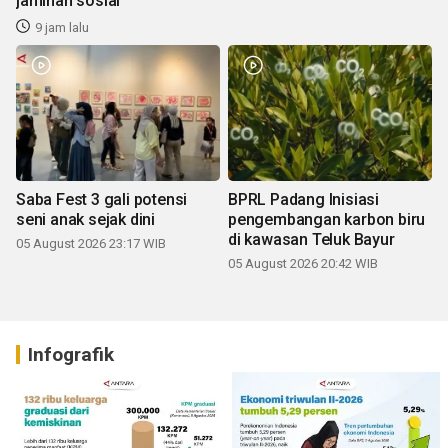
jaminan sosial
9 jam lalu
Saba Fest 3 gali potensi
BPRL Padang Inisiasi
seni anak sejak dini
pengembangan karbon biru
di kawasan Teluk Bayur
05 August 2026 23:17 WIB
05 August 2026 20:42 WIB
Infografik