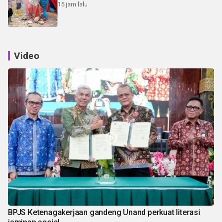
15 jam lalu
Video
BPJS Ketenagakerjaan gandeng Unand perkuat literasi