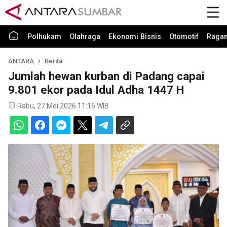
Polhukam
Olahraga
Ekonomi Bisnis
Otomotif
Raga
ANTARA
Berita
Jumlah hewan kurban di Padang capai
9.801 ekor pada Idul Adha 1447 H
Rabu, 27 Mei 2026 11:16 WIB