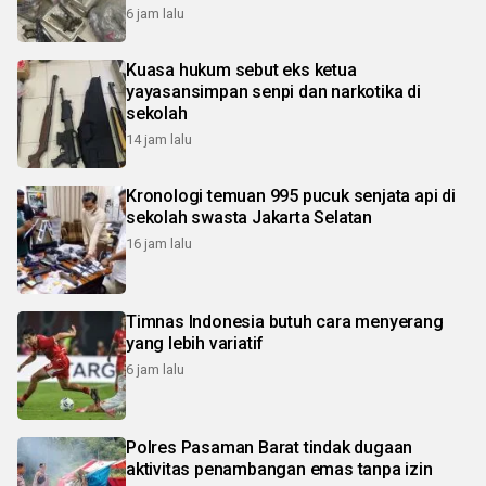
6 jam lalu
Kuasa hukum sebut eks ketua
yayasansimpan senpi dan narkotika di
sekolah
14 jam lalu
Kronologi temuan 995 pucuk senjata api di
sekolah swasta Jakarta Selatan
16 jam lalu
Timnas Indonesia butuh cara menyerang
yang lebih variatif
6 jam lalu
Polres Pasaman Barat tindak dugaan
aktivitas penambangan emas tanpa izin