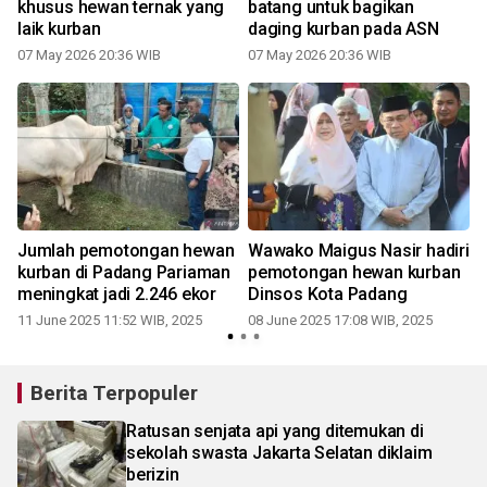
khusus hewan ternak yang
batang untuk bagikan
i
laik kurban
daging kurban pada ASN
07 May 2026 20:36 WIB
07 May 2026 20:36 WIB
Jumlah pemotongan hewan
Wawako Maigus Nasir hadiri
kurban di Padang Pariaman
pemotongan hewan kurban
meningkat jadi 2.246 ekor
Dinsos Kota Padang
11 June 2025 11:52 WIB, 2025
08 June 2025 17:08 WIB, 2025
Berita Terpopuler
Ratusan senjata api yang ditemukan di
sekolah swasta Jakarta Selatan diklaim
berizin