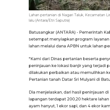
Lahan pertanian di Nagari Taluk, Kecamatan Li
lalu (Antara/Etri Saputra)
Batusangkar (ANTARA) - Pemerintah Kab
setempat menyiapkan program layanan b
lahan melalui dana APBN untuk lahan per
"Kami dari Dinas pertanian beserta pen
peninjauan ke lokasi banjir yang terjadi
dilakukan perbaikan atau memulihkan ke
Pertanian tanah Datar Sri Mulyani di Batu
Dia menjelaskan, dari hasil peninjauan d
lapangan terdapat 200,20 hektare lahan 
ayam hanyut, 1 ekor sapi, dan 4 ekor kam