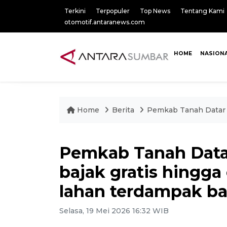
Terkini
Terpopuler
Top News
Tentang Kami
otomotif.antaranews.com
HOME
NASION
Home
Berita
Pemkab Tanah Datar s
Pemkab Tanah Data
bajak gratis hingga
lahan terdampak ba
Selasa, 19 Mei 2026 16:32 WIB