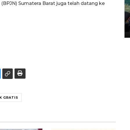
 (BPJN) Sumatera Barat juga telah datang ke
Penggantian konstruksi jalan
Lintas Sumatera di Sumbar
05 August 2026 10:35 WIB
K GRATIS