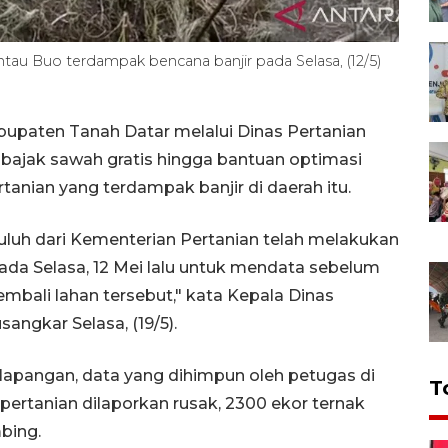
ntau Buo terdampak bencana banjir pada Selasa, (12/5)
upaten Tanah Datar melalui Dinas Pertanian
ajak sawah gratis hingga bantuan optimasi
tanian yang terdampak banjir di daerah itu.
yuluh dari Kementerian Pertanian telah melakukan
 pada Selasa, 12 Mei lalu untuk mendata sebelum
mbali lahan tersebut," kata Kepala Dinas
sangkar Selasa, (19/5).
i lapangan, data yang dihimpun oleh petugas di
T
pertanian dilaporkan rusak, 2300 ekor ternak
bing.