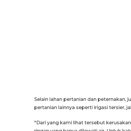
Selain lahan pertanian dan peternakan, j
pertanian lainnya seperti irigasi tersier, ja
"Dari yang kami lihat tersebut kerusaka
ringan yang hanya dilewati air. Untuk k