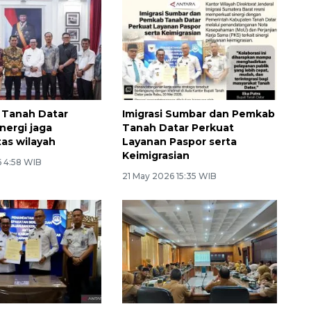
 Tanah Datar
Imigrasi Sumbar dan Pemkab
nergi jaga
Tanah Datar Perkuat
tas wilayah
Layanan Paspor serta
Keimigrasian
6 4:58 WIB
21 May 2026 15:35 WIB