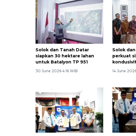
Solok dan Tanah Datar
Solok dan
siapkan 30 hektare lahan
perkuat si
untuk Batalyon TP 951
kondusivi
30 June 2026 4:16 WIB
14 June 202