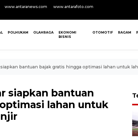
www.antaranews.com
www.antarafoto.com
AL
POLHUKAM
OLAHRAGA
EKONOMI
OTOMOTIF
RAGAM
BISNIS
iapkan bantuan bajak gratis hingga optimasi lahan untuk la
r siapkan bantuan
T
 optimasi lahan untuk
njir