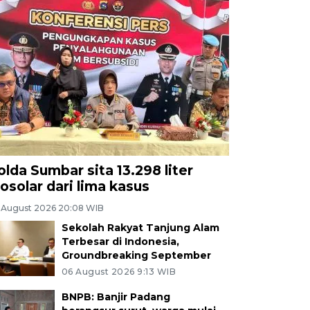
olda Sumbar sita 13.298 liter
iosolar dari lima kasus
 August 2026 20:08 WIB
Sekolah Rakyat Tanjung Alam
Terbesar di Indonesia,
Groundbreaking September
06 August 2026 9:13 WIB
BNPB: Banjir Padang