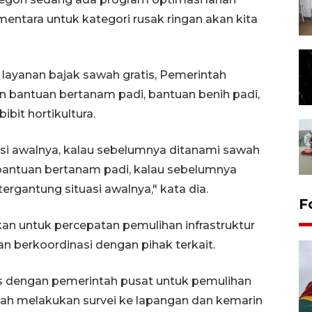
ntara untuk kategori rusak ringan akan kita
layanan bajak sawah gratis, Pemerintah
 bantuan bertanam padi, bantuan benih padi,
bit hortikultura.
si awalnya, kalau sebelumnya ditanami sawah
antuan bertanam padi, kalau sebelumnya
tergantung situasi awalnya," kata dia.
F
an untuk percepatan pemulihan infrastruktur
n berkoordinasi dengan pihak terkait.
ns dengan pemerintah pusat untuk pemulihan
lah melakukan survei ke lapangan dan kemarin