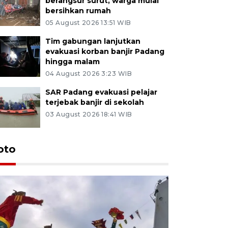
berangsur surut, warga mulai
bersihkan rumah
05 August 2026 13:51 WIB
Tim gabungan lanjutkan
evakuasi korban banjir Padang
hingga malam
04 August 2026 3:23 WIB
SAR Padang evakuasi pelajar
terjebak banjir di sekolah
03 August 2026 18:41 WIB
oto