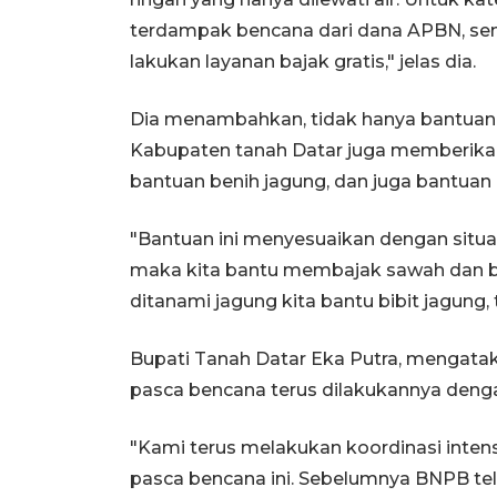
terdampak bencana dari dana APBN, seme
lakukan layanan bajak gratis," jelas dia.
Dia menambahkan, tidak hanya bantuan 
Kabupaten tanah Datar juga memberikan
bantuan benih jagung, dan juga bantuan bi
"Bantuan ini menyesuaikan dengan situa
maka kita bantu membajak sawah dan b
ditanami jagung kita bantu bibit jagung, 
Bupati Tanah Datar Eka Putra, mengatak
pasca bencana terus dilakukannya denga
"Kami terus melakukan koordinasi inte
pasca bencana ini. Sebelumnya BNPB te