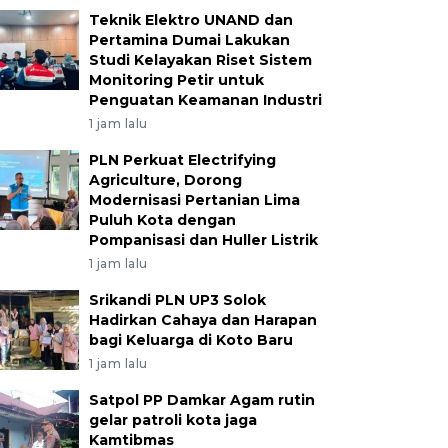
Teknik Elektro UNAND dan
Pertamina Dumai Lakukan
Studi Kelayakan Riset Sistem
Monitoring Petir untuk
Penguatan Keamanan Industri
1 jam lalu
PLN Perkuat Electrifying
Agriculture, Dorong
Modernisasi Pertanian Lima
Puluh Kota dengan
Pompanisasi dan Huller Listrik
1 jam lalu
Srikandi PLN UP3 Solok
Hadirkan Cahaya dan Harapan
bagi Keluarga di Koto Baru
1 jam lalu
Satpol PP Damkar Agam rutin
gelar patroli kota jaga
Kamtibmas