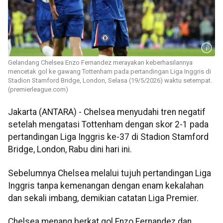
Gelandang Chelsea Enzo Fernandez merayakan keberhasilannya
mencetak gol ke gawang Tottenham pada pertandingan Liga Inggris di
Stadion Stamford Bridge, London, Selasa (19/5/2026) waktu setempat.
(premierleague.com)
Jakarta (ANTARA) - Chelsea menyudahi tren negatif
setelah mengatasi Tottenham dengan skor 2-1 pada
pertandingan Liga Inggris ke-37 di Stadion Stamford
Bridge, London, Rabu dini hari ini.
Sebelumnya Chelsea melalui tujuh pertandingan Liga
Inggris tanpa kemenangan dengan enam kekalahan
dan sekali imbang, demikian catatan Liga Premier.
Chelsea menang berkat gol Enzo Fernandez dan