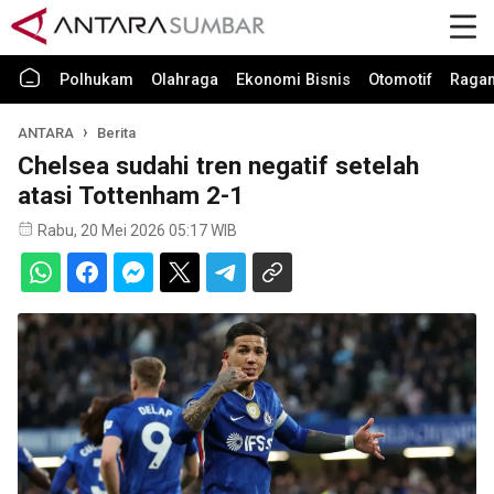
Polhukam
Olahraga
Ekonomi Bisnis
Otomotif
Raga
ANTARA
Berita
Chelsea sudahi tren negatif setelah
atasi Tottenham 2-1
Rabu, 20 Mei 2026 05:17 WIB