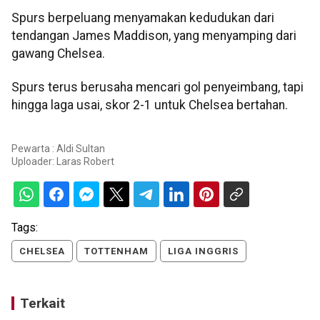
Spurs berpeluang menyamakan kedudukan dari
tendangan James Maddison, yang menyamping dari
gawang Chelsea.
Spurs terus berusaha mencari gol penyeimbang, tapi
hingga laga usai, skor 2-1 untuk Chelsea bertahan.
Pewarta : Aldi Sultan
Uploader:
Laras Robert
Tags:
CHELSEA
TOTTENHAM
LIGA INGGRIS
Terkait