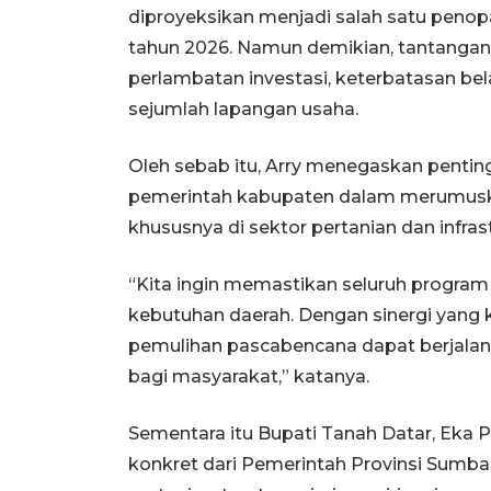
diproyeksikan menjadi salah satu pen
tahun 2026. Namun demikian, tantangan y
perlambatan investasi, keterbatasan bel
sejumlah lapangan usaha.
Oleh sebab itu, Arry menegaskan penting
pemerintah kabupaten dalam merumuska
khususnya di sektor pertanian dan infra
“Kita ingin memastikan seluruh program
kebutuhan daerah. Dengan sinergi yang
pemulihan pascabencana dapat berjalan 
bagi masyarakat,” katanya.
Sementara itu Bupati Tanah Datar, Eka 
konkret dari Pemerintah Provinsi Sumb