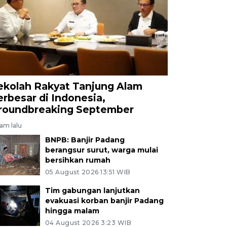
ekolah Rakyat Tanjung Alam
erbesar di Indonesia,
roundbreaking September
jam lalu
BNPB: Banjir Padang
berangsur surut, warga mulai
bersihkan rumah
05 August 2026 13:51 WIB
Tim gabungan lanjutkan
evakuasi korban banjir Padang
hingga malam
04 August 2026 3:23 WIB