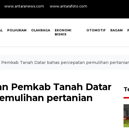
www.antaranews.com
www.antarafoto.com
AL
POLHUKAM
OLAHRAGA
EKONOMI
OTOMOTIF
RAGAM
BISNIS
Pemkab Tanah Datar bahas percepatan pemulihan pertania
n Pemkab Tanah Datar
T
emulihan pertanian