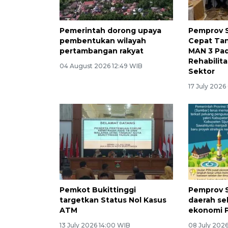
Pemerintah dorong upaya
Pemprov 
pembentukan wilayah
Cepat Ta
pertambangan rakyat
MAN 3 Pa
Rehabilita
04 August 2026 12:49 WIB
Sektor
17 July 2026
Pemkot Bukittinggi
Pemprov S
targetkan Status Nol Kasus
daerah se
ATM
ekonomi 
13 July 2026 14:00 WIB
08 July 2026