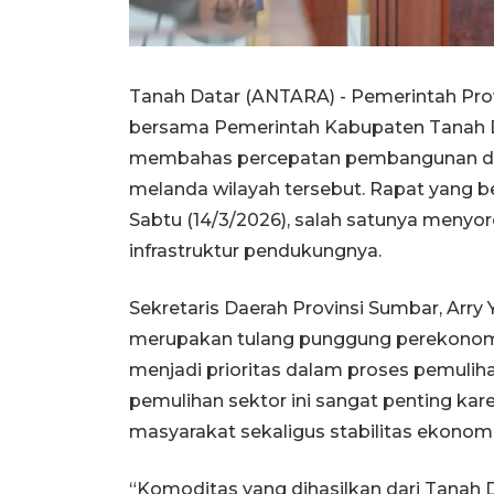
Tanah Datar (ANTARA) - Pemerintah Pro
bersama Pemerintah Kabupaten Tanah D
membahas percepatan pembangunan da
melanda wilayah tersebut. Rapat yang be
Sabtu (14/3/2026), salah satunya menyor
infrastruktur pendukungnya.
Sekretaris Daerah Provinsi Sumbar, Arr
merupakan tulang punggung perekonomi
menjadi prioritas dalam proses pemuli
pemulihan sektor ini sangat penting ka
masyarakat sekaligus stabilitas ekonomi
“Komoditas yang dihasilkan dari Tanah