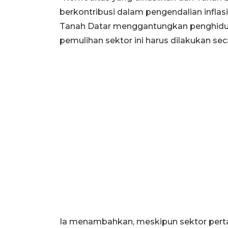
berkontribusi dalam pengendalian inflasi
Tanah Datar menggantungkan penghidupa
pemulihan sektor ini harus dilakukan secar
Ia menambahkan, meskipun sektor perta