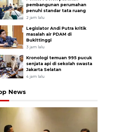
pembangunan perumahan
penuhi standar tata ruang
2 jam lalu
Legislator Andi Putra kritik
masalah air PDAM di
Bukittinggi
3 jam lalu
Kronologi temuan 995 pucuk
senjata api di sekolah swasta
Jakarta Selatan
4 jam lalu
op News