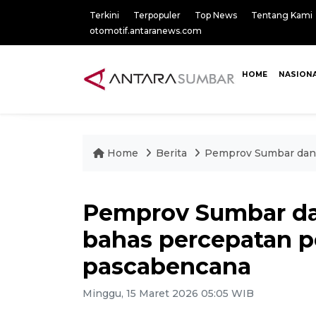
Terkini
Terpopuler
Top News
Tentang Kami
otomotif.antaranews.com
HOME
NASION
Home
Berita
Pemprov Sumbar dan 
Pemprov Sumbar da
bahas percepatan p
pascabencana
Minggu, 15 Maret 2026 05:05 WIB