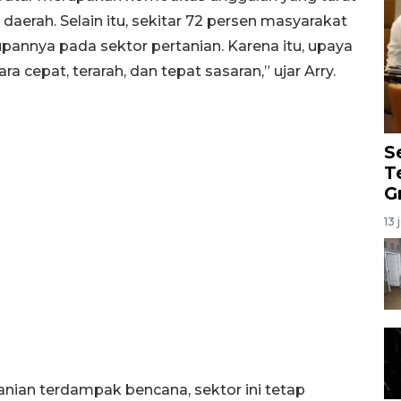
 daerah. Selain itu, sekitar 72 persen masyarakat
nnya pada sektor pertanian. Karena itu, upaya
a cepat, terarah, dan tepat sasaran,” ujar Arry.
S
T
G
13 
nian terdampak bencana, sektor ini tetap