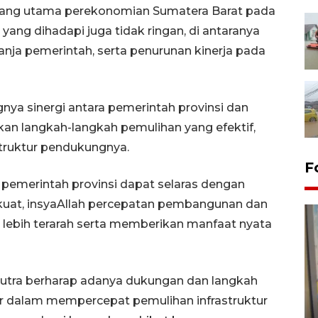
opang utama perekonomian Sumatera Barat pada
ang dihadapi juga tidak ringan, di antaranya
anja pemerintah, serta penurunan kinerja pada
nya sinergi antara pemerintah provinsi dan
n langkah-langkah pemulihan yang efektif,
struktur pendukungnya.
F
 pemerintah provinsi dapat selaras dengan
 kuat, insyaAllah percepatan pembangunan dan
lebih terarah serta memberikan manfaat nyata
Putra berharap adanya dukungan dan langkah
Penyelesaian pembentukan
ar dalam mempercepat pemulihan infrastruktur
Kopdes Merah Putih di