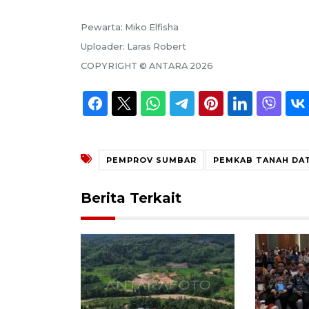
Pewarta:
Miko Elfisha
Uploader:
Laras Robert
COPYRIGHT ©
ANTARA
2026
PEMPROV SUMBAR
PEMKAB TANAH DA
Berita Terkait