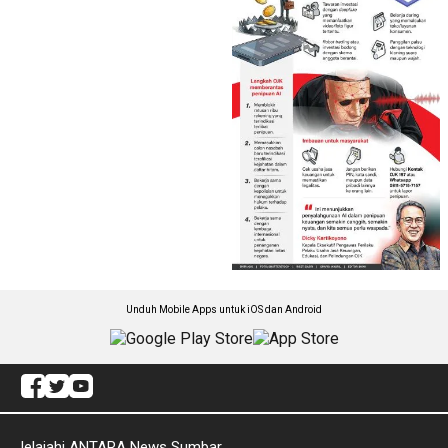
Unduh Mobile Apps untuk iOS dan Android
Jelajahi ANTARA News Sumbar