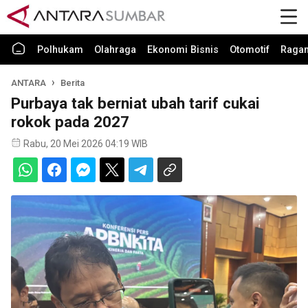
Polhukam
Olahraga
Ekonomi Bisnis
Otomotif
Raga
ANTARA
Berita
Purbaya tak berniat ubah tarif cukai
rokok pada 2027
Rabu, 20 Mei 2026 04:19 WIB