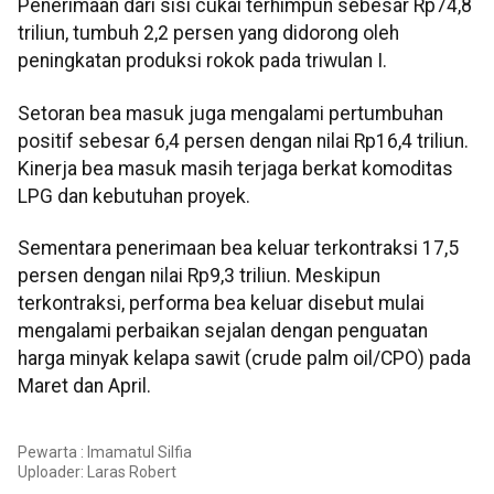
Penerimaan dari sisi cukai terhimpun sebesar Rp74,8
triliun, tumbuh 2,2 persen yang didorong oleh
peningkatan produksi rokok pada triwulan I.
Setoran bea masuk juga mengalami pertumbuhan
positif sebesar 6,4 persen dengan nilai Rp16,4 triliun.
Kinerja bea masuk masih terjaga berkat komoditas
LPG dan kebutuhan proyek.
Sementara penerimaan bea keluar terkontraksi 17,5
persen dengan nilai Rp9,3 triliun. Meskipun
terkontraksi, performa bea keluar disebut mulai
mengalami perbaikan sejalan dengan penguatan
harga minyak kelapa sawit (crude palm oil/CPO) pada
Maret dan April.
Pewarta : Imamatul Silfia
Uploader:
Laras Robert