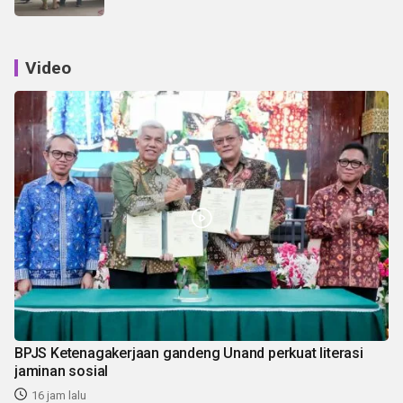
Video
BPJS Ketenagakerjaan gandeng Unand perkuat literasi
jaminan sosial
16 jam lalu