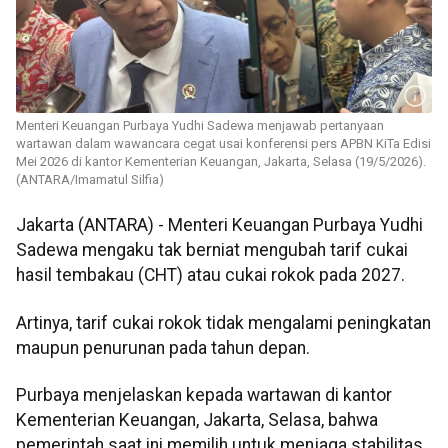
Menteri Keuangan Purbaya Yudhi Sadewa menjawab pertanyaan
wartawan dalam wawancara cegat usai konferensi pers APBN KiTa Edisi
Mei 2026 di kantor Kementerian Keuangan, Jakarta, Selasa (19/5/2026).
(ANTARA/Imamatul Silfia)
Jakarta (ANTARA) - Menteri Keuangan Purbaya Yudhi
Sadewa mengaku tak berniat mengubah tarif cukai
hasil tembakau (CHT) atau cukai rokok pada 2027.
Artinya, tarif cukai rokok tidak mengalami peningkatan
maupun penurunan pada tahun depan.
Purbaya menjelaskan kepada wartawan di kantor
Kementerian Keuangan, Jakarta, Selasa, bahwa
pemerintah saat ini memilih untuk menjaga stabilitas