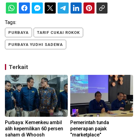
Tags:
PURBAYA
TARIF CUKAI ROKOK
PURBAYA YUDHI SADEWA
Terkait
Purbaya: Kemenkeu ambil
Pemerintah tunda
alih kepemilikan 60 persen
penerapan pajak
saham di Whoosh
"marketplace"