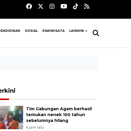
PENDIDIKAN
SOSIAL
PARIWISATA
LAINNYA
erkini
Tim Gabungan Agam berhasil
temukan nenek 100 tahun
sebelumnya hilang
6 jam lalu