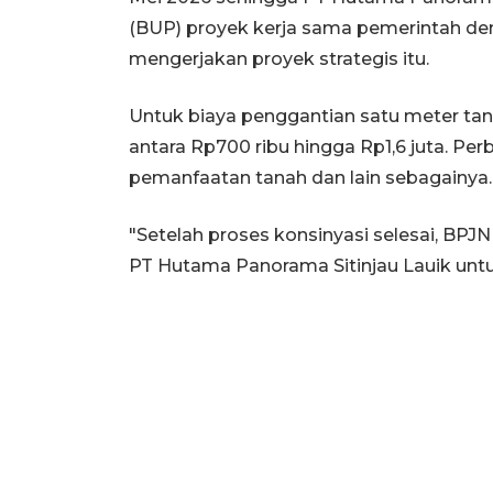
(BUP) proyek kerja sama pemerintah de
mengerjakan proyek strategis itu.
Untuk biaya penggantian satu meter tanah
antara Rp700 ribu hingga Rp1,6 juta. Perb
pemanfaatan tanah dan lain sebagainya.
"Setelah proses konsinyasi selesai, BP
PT Hutama Panorama Sitinjau Lauik untu