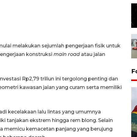
mulai melakukan sejumlah pengerjaan fisik untuk
engerjaan konstruksi
main road
atau jalan
F
vestasi Rp2,79 triliun ini tergolong penting dan
eometri kawasan jalan yang curam serta memiliki
jadi kecelakaan lalu lintas yang umumnya
ki tanjakan ekstrem hingga rem blong. Selain
juga memicu kemacetan panjang yang berujung
Penggantian konstruksi jalan