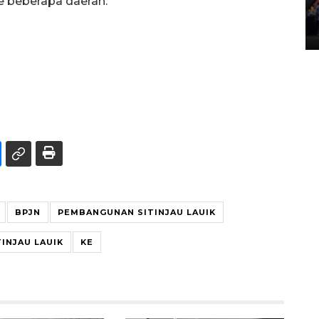
e beberapa daerah.
Lintas Sumatera di Sumbar
05 August 2026 10:35 WIB
BPJN
PEMBANGUNAN SITINJAU LAUIK
TINJAU LAUIK
KE