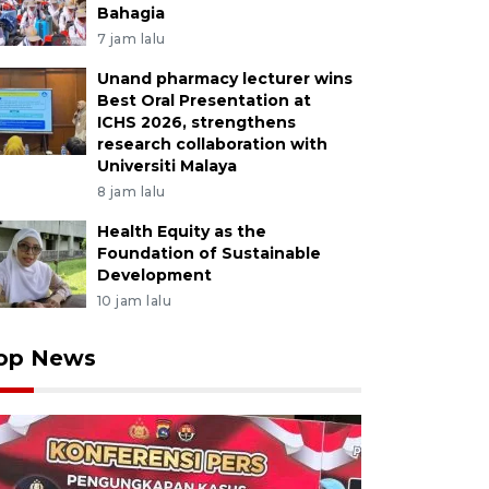
Bahagia
7 jam lalu
Unand pharmacy lecturer wins
Best Oral Presentation at
ICHS 2026, strengthens
research collaboration with
Universiti Malaya
8 jam lalu
Health Equity as the
Foundation of Sustainable
Development
10 jam lalu
op News