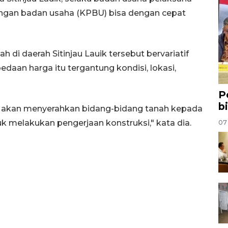
ngan badan usaha (KPBU) bisa dengan cepat
 di daerah Sitinjau Lauik tersebut bervariatif
edaan harga itu tergantung kondisi, lokasi,
P
b
JN akan menyerahkan bidang-bidang tanah kepada
k melakukan pengerjaan konstruksi," kata dia.
07