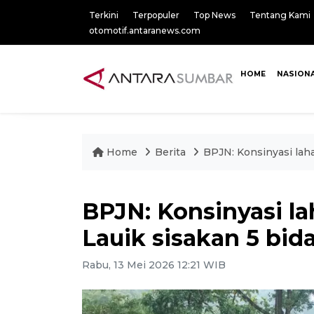
Terkini
Terpopuler
Top News
Tentang Kami
otomotif.antaranews.com
HOME
NASION
Home
Berita
BPJN: Konsinyasi laha
BPJN: Konsinyasi lah
Lauik sisakan 5 bid
Rabu, 13 Mei 2026 12:21 WIB