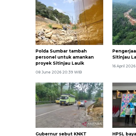
Polda Sumbar tambah
Pengerjaa
personel untuk amankan
Sitinjau L
proyek Sitinjau Lauik
16 April 2026
08 June 2026 20:39 WIB
Gubernur sebut KNKT
HPSL baya