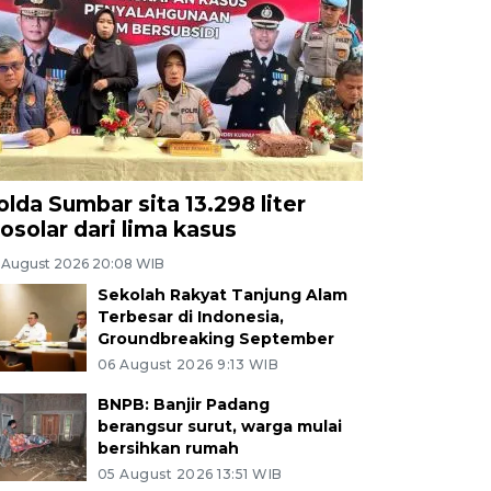
olda Sumbar sita 13.298 liter
iosolar dari lima kasus
 August 2026 20:08 WIB
Sekolah Rakyat Tanjung Alam
Terbesar di Indonesia,
Groundbreaking September
06 August 2026 9:13 WIB
BNPB: Banjir Padang
berangsur surut, warga mulai
bersihkan rumah
05 August 2026 13:51 WIB