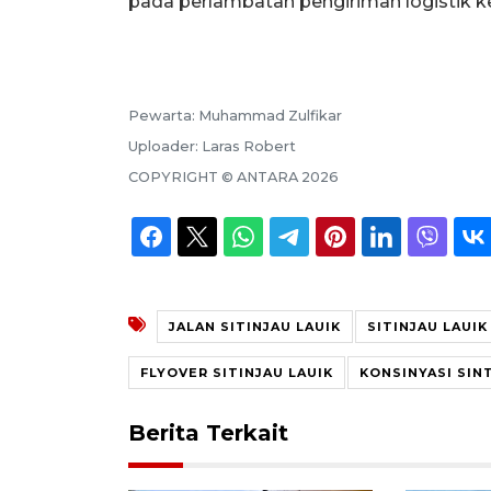
pada perlambatan pengiriman logistik k
Pewarta:
Muhammad Zulfikar
Uploader:
Laras Robert
COPYRIGHT ©
ANTARA
2026
JALAN SITINJAU LAUIK
SITINJAU LAUIK
FLYOVER SITINJAU LAUIK
KONSINYASI SIN
Berita Terkait