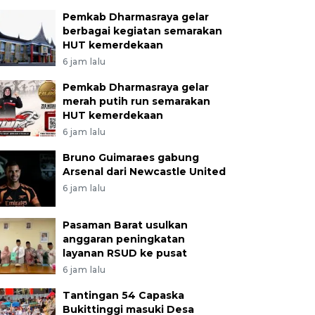
Pemkab Dharmasraya gelar
berbagai kegiatan semarakan
HUT kemerdekaan
6 jam lalu
Pemkab Dharmasraya gelar
merah putih run semarakan
HUT kemerdekaan
6 jam lalu
Bruno Guimaraes gabung
Arsenal dari Newcastle United
6 jam lalu
Pasaman Barat usulkan
anggaran peningkatan
layanan RSUD ke pusat
6 jam lalu
Tantingan 54 Capaska
Bukittinggi masuki Desa