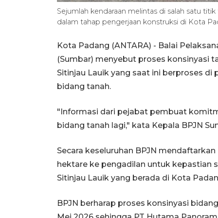
Sejumlah kendaraan melintas di salah satu titi
dalam tahap pengerjaan konstruksi di Kota 
Kota Padang (ANTARA) - Balai Pelaksana
(Sumbar) menyebut proses konsinyasi
Sitinjau Lauik yang saat ini berproses 
bidang tanah.
"Informasi dari pejabat pembuat komit
bidang tanah lagi," kata Kepala BPJN Su
Secara keseluruhan BPJN mendaftarkan ko
hektare ke pengadilan untuk kepastian
Sitinjau Lauik yang berada di Kota Padan
BPJN berharap proses konsinyasi bidang
Mei 2026 sehingga PT Hutama Panorama 