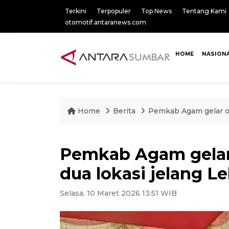
Terkini
Terpopuler
Top News
Tentang Kami
otomotif.antaranews.com
HOME
NASION
Home
Berita
Pemkab Agam gelar op
Pemkab Agam gelar 
dua lokasi jelang L
Selasa, 10 Maret 2026 13:51 WIB