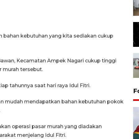
an bahan kebutuhan yang kita sediakan cukup
Bawan, Kecamatan Ampek Nagari cukup tinggi
 murah tersebut.
p tahunnya saat hari raya Idul Fitri.
F
ngan mudah mendapatkan bahan kebutuhan pokok
.
akan operasi pasar murah yang diadakan
at menjelang Idul Fitri.