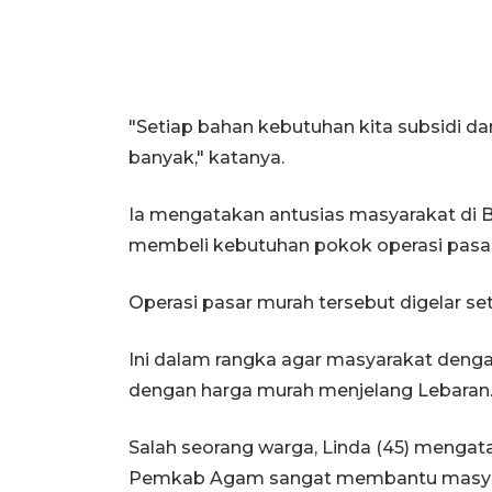
"Setiap bahan kebutuhan kita subsidi d
banyak," katanya.
Ia mengatakan antusias masyarakat di 
membeli kebutuhan pokok operasi pasar
Operasi pasar murah tersebut digelar setia
Ini dalam rangka agar masyarakat de
dengan harga murah menjelang Lebaran
Salah seorang warga, Linda (45) mengat
Pemkab Agam sangat membantu masyarak