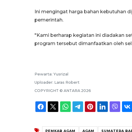
Ini mengingat harga bahan kebutuhan dij
pemerintah.
"Kami berharap kegiatan ini diadakan se
program tersebut dimanfaatkan oleh sel
Pewarta:
Yusrizal
Uploader:
Laras Robert
COPYRIGHT ©
ANTARA
2026
PEMKAB AGAM
AGAM
SUMATERA BA