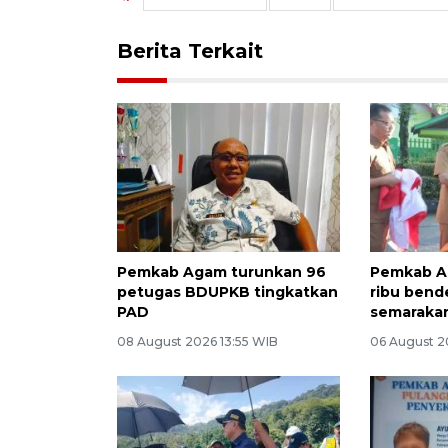
Berita Terkait
Pemkab Agam turunkan 96
Pemkab A
petugas BDUPKB tingkatkan
ribu bend
PAD
semarakan
08 August 2026 13:55 WIB
06 August 2