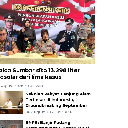
olda Sumbar sita 13.298 liter
iosolar dari lima kasus
 August 2026 20:08 WIB
Sekolah Rakyat Tanjung Alam
Terbesar di Indonesia,
Groundbreaking September
06 August 2026 9:13 WIB
BNPB: Banjir Padang