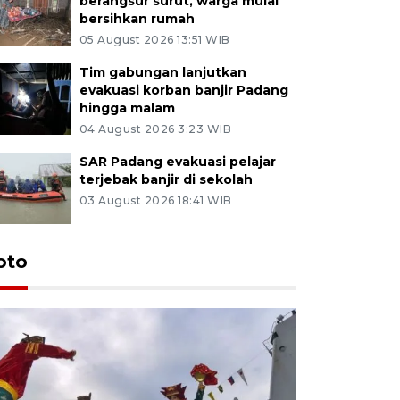
berangsur surut, warga mulai
bersihkan rumah
05 August 2026 13:51 WIB
Tim gabungan lanjutkan
evakuasi korban banjir Padang
hingga malam
04 August 2026 3:23 WIB
SAR Padang evakuasi pelajar
terjebak banjir di sekolah
03 August 2026 18:41 WIB
oto