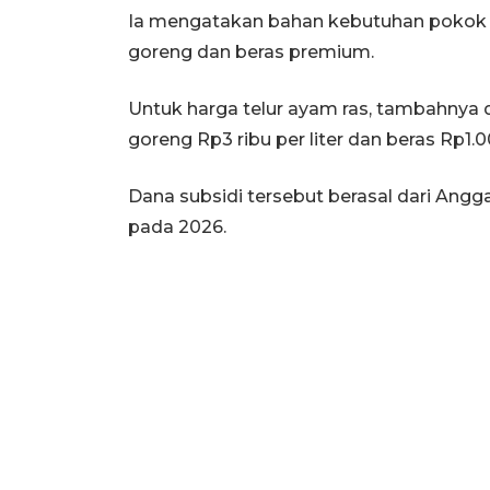
Ia mengatakan bahan kebutuhan pokok d
goreng dan beras premium.
Untuk harga telur ayam ras, tambahnya d
goreng Rp3 ribu per liter dan beras Rp1.0
Dana subsidi tersebut berasal dari An
pada 2026.