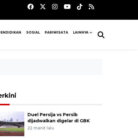
PENDIDIKAN
SOSIAL
PARIWISATA
LAINNYA
erkini
Duel Persija vs Persib
dijadwalkan digelar di GBK
22 menit lalu