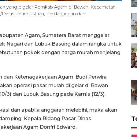
rah yang digelar Pemkab Agam di Bawan, Kecamatan
/Dinas Perindustrian, Perdagangan dan
abupaten Agam, Sumatera Barat menggelar
ek Nagari dan Lubuk Basung dalam rangka untuk
butuhan pokok dengan harga murah menjelang
an dan Ketenagakerjaan Agam, Budi Perwira
akan operasi pasar murah di gelar di Bawan
0/3) dan Lubuk Basung pada Kamis (12/3).
lokasi dan apabila anggaran melebihi, maka akan
T
didampingi Kepala Bidang Pasar Dinas
akerjaan Agam Donfri Edward.