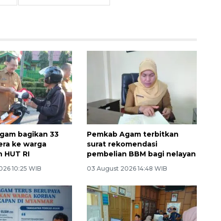
gam bagikan 33
Pemkab Agam terbitkan
era ke warga
surat rekomendasi
 HUT RI
pembelian BBM bagi nelayan
026 10:25 WIB
03 August 2026 14:48 WIB