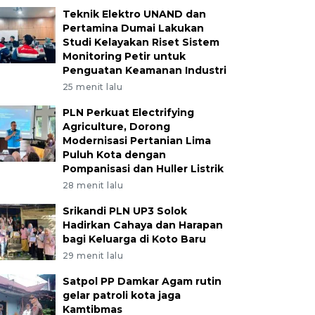
Teknik Elektro UNAND dan
Pertamina Dumai Lakukan
Studi Kelayakan Riset Sistem
Monitoring Petir untuk
Penguatan Keamanan Industri
25 menit lalu
PLN Perkuat Electrifying
Agriculture, Dorong
Modernisasi Pertanian Lima
Puluh Kota dengan
Pompanisasi dan Huller Listrik
28 menit lalu
Srikandi PLN UP3 Solok
Hadirkan Cahaya dan Harapan
bagi Keluarga di Koto Baru
29 menit lalu
Satpol PP Damkar Agam rutin
gelar patroli kota jaga
Kamtibmas