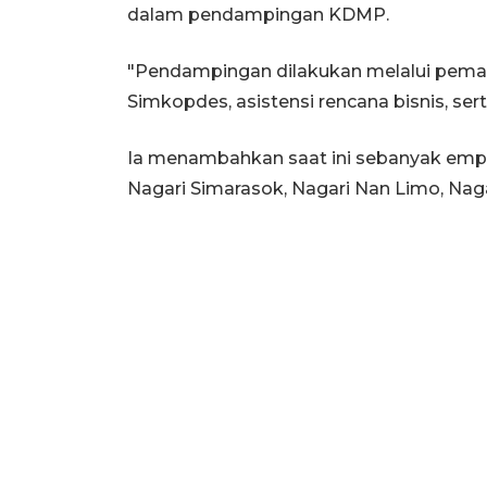
dalam pendampingan KDMP.
"Pendampingan dilakukan melalui pema
Simkopdes, asistensi rencana bisnis, se
Ia menambahkan saat ini sebanyak empat
Nagari Simarasok, Nagari Nan Limo, Nag