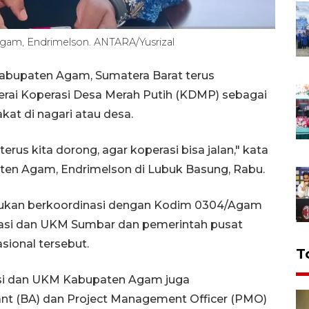
gam, Endrimelson. ANTARA/Yusrizal
abupaten Agam, Sumatera Barat terus
ai Koperasi Desa Merah Putih (KDMP) sebagai
at di nagari atau desa.
s kita dorong, agar koperasi bisa jalan," kata
en Agam, Endrimelson di Lubuk Basung, Rabu.
kan berkoordinasi dengan Kodim 0304/Agam
rasi dan UKM Sumbar dan pemerintah pusat
sional tersebut.
T
asi dan UKM Kabupaten Agam juga
nt (BA) dan Project Management Officer (PMO)