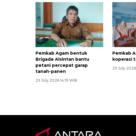
Pemkab Agam bentuk
Pemkab Ag
Brigade Alsintan bantu
koperasi t
petani percepat garap
29 July 2026
tanah-panen
29 July 2026 14:19 WIB