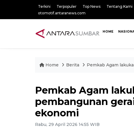
Terkini
Terpopuler
Top News
Tentang Kami
otomotif.antaranews.com
HOME
NASION
Home
Berita
Pemkab Agam lakuka
Pemkab Agam laku
pembangunan gera
ekonomi
Rabu, 29 April 2026 14:55 WIB