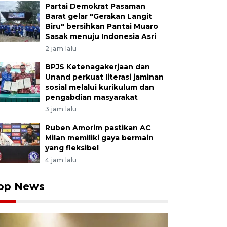
Partai Demokrat Pasaman
Barat gelar "Gerakan Langit
Biru" bersihkan Pantai Muaro
Sasak menuju Indonesia Asri
2 jam lalu
BPJS Ketenagakerjaan dan
Unand perkuat literasi jaminan
sosial melalui kurikulum dan
pengabdian masyarakat
3 jam lalu
Ruben Amorim pastikan AC
Milan memiliki gaya bermain
yang fleksibel
4 jam lalu
op News