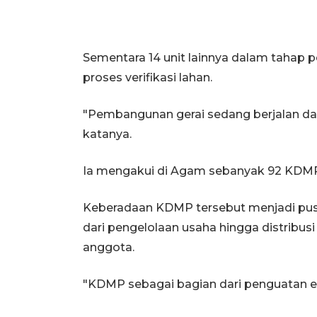
Sementara 14 unit lainnya dalam tahap 
proses verifikasi lahan.
"Pembangunan gerai sedang berjalan d
katanya.
Ia mengakui di Agam sebanyak 92 KDMP y
Keberadaan KDMP tersebut menjadi pusa
dari pengelolaan usaha hingga distribus
anggota.
"KDMP sebagai bagian dari penguatan ek