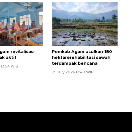
am revitalisasi
Pemkab Agam usulkan 180
ak aktif
hektarerehabilitasi sawah
terdampak bencana
 13:54 WIB
29 July 2026 13:40 WIB