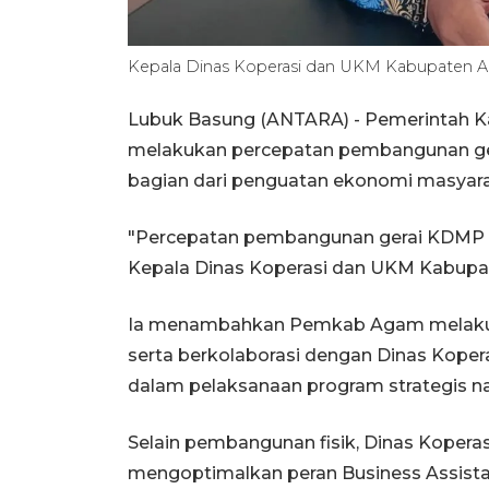
Kepala Dinas Koperasi dan UKM Kabupaten A
Lubuk Basung (ANTARA) - Pemerintah K
melakukan percepatan pembangunan ger
bagian dari penguatan ekonomi masyarak
"Percepatan pembangunan gerai KDMP teru
Kepala Dinas Koperasi dan UKM Kabupat
Ia menambahkan Pemkab Agam melaku
serta berkolaborasi dengan Dinas Kope
dalam pelaksanaan program strategis na
Selain pembangunan fisik, Dinas Koper
mengoptimalkan peran Business Assista