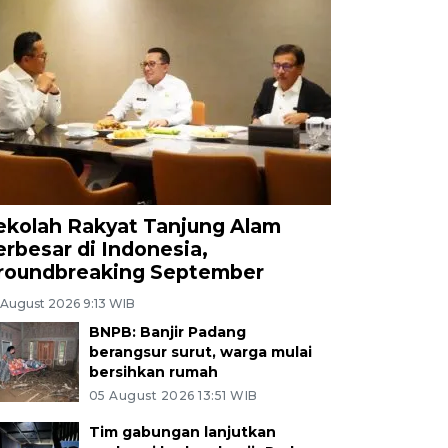
ekolah Rakyat Tanjung Alam
erbesar di Indonesia,
roundbreaking September
 August 2026 9:13 WIB
BNPB: Banjir Padang
berangsur surut, warga mulai
bersihkan rumah
05 August 2026 13:51 WIB
Tim gabungan lanjutkan