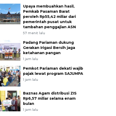
Upaya membuahkan hasil,
Pemkab Pasaman Barat
peroleh Rp55,42 miliar dari
pemerintah pusat untuk
tambahan penggajian ASN
57 menit lalu
Padang Pariaman dukung
Gerakan Irigasi Bersih jaga
ketahanan pangan
1 jam lalu
Pemkot Pariaman dekati wajib
pajak lewat program SAJUMPA
1 jam lalu
Baznas Agam distribusi ZIS
Rp6,57 miliar selama enam
bulan
1 jam lalu