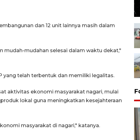
pembangunan dan 12 unit lainnya masih dalam
an mudah-mudahan selesai dalam waktu dekat,"
ang telah terbentuk dan memiliki legalitas.
F
t aktivitas ekonomi masyarakat nagari, mulai
i produk lokal guna meningkatkan kesejahteraan
onomi masyarakat di nagari," katanya.