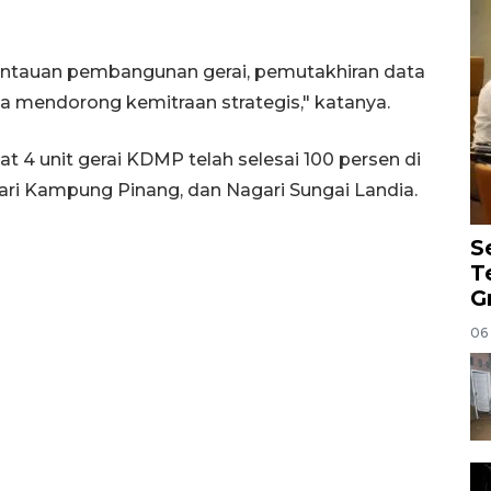
ntauan pembangunan gerai, pemutakhiran data
rta mendorong kemitraan strategis," katanya.
 4 unit gerai KDMP telah selesai 100 persen di
ari Kampung Pinang, dan Nagari Sungai Landia.
S
T
G
06