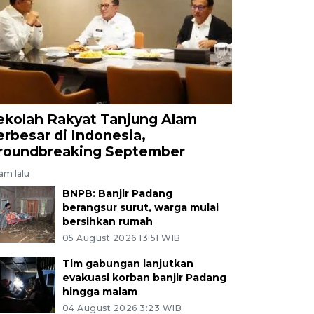
ekolah Rakyat Tanjung Alam
erbesar di Indonesia,
roundbreaking September
jam lalu
BNPB: Banjir Padang
berangsur surut, warga mulai
bersihkan rumah
05 August 2026 13:51 WIB
Tim gabungan lanjutkan
evakuasi korban banjir Padang
hingga malam
04 August 2026 3:23 WIB