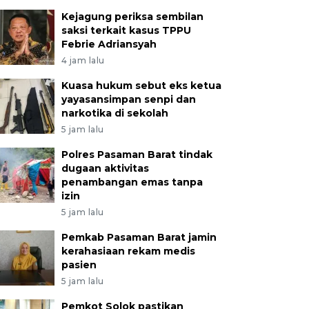
Kejagung periksa sembilan
saksi terkait kasus TPPU
Febrie Adriansyah
4 jam lalu
Kuasa hukum sebut eks ketua
yayasansimpan senpi dan
narkotika di sekolah
5 jam lalu
Polres Pasaman Barat tindak
dugaan aktivitas
penambangan emas tanpa
izin
5 jam lalu
Pemkab Pasaman Barat jamin
kerahasiaan rekam medis
pasien
5 jam lalu
Pemkot Solok pastikan