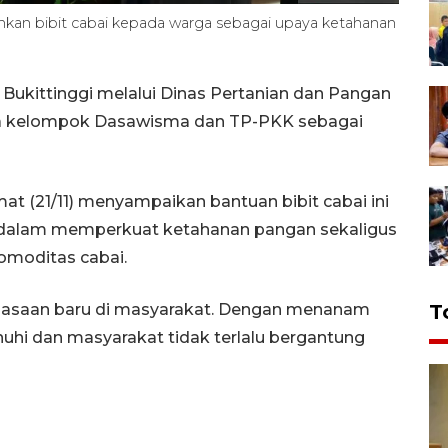
ahkan bibit cabai kepada warga sebagai upaya ketahanan
 Bukittinggi melalui Dinas Pertanian dan Pangan
da kelompok Dasawisma dan TP-PKK sebagai
umat (21/11) menyampaikan bantuan bibit cabai ini
 dalam memperkuat ketahanan pangan sekaligus
omoditas cabai.
ebiasaan baru di masyarakat. Dengan menanam
T
nuhi dan masyarakat tidak terlalu bergantung