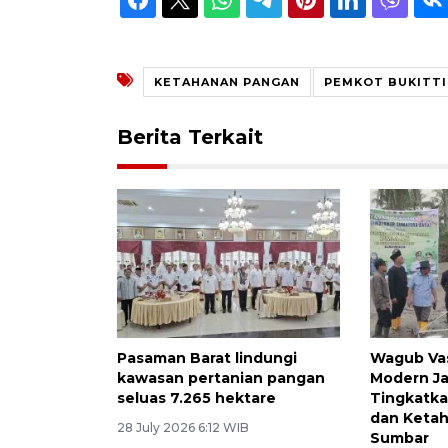
KETAHANAN PANGAN
PEMKOT BUKITTI
Berita Terkait
Pasaman Barat lindungi
Wagub Vas
kawasan pertanian pangan
Modern Ja
seluas 7.265 hektare
Tingkatka
dan Keta
28 July 2026 6:12 WIB
Sumbar