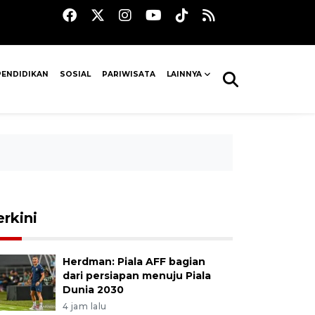
PENDIDIKAN
SOSIAL
PARIWISATA
LAINNYA
erkini
Herdman: Piala AFF bagian
dari persiapan menuju Piala
Dunia 2030
4 jam lalu