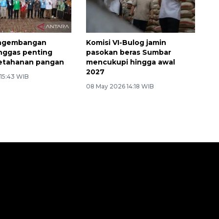
engembangan
Komisi VI-Bulog jamin
unggas penting
pasokan beras Sumbar
ketahanan pangan
mencukupi hingga awal
2027
 15:43 WIB
08 May 2026 14:18 WIB