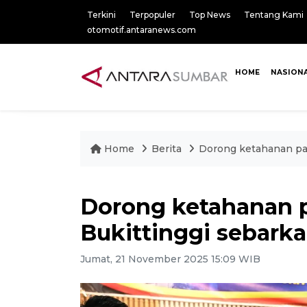
Terkini
Terpopuler
Top News
Tentang Kami
otomotif.antaranews.com
HOME
NASION
Home
Berita
Dorong ketahanan pan
Dorong ketahanan 
Bukittinggi sebarka
Jumat, 21 November 2025 15:09 WIB