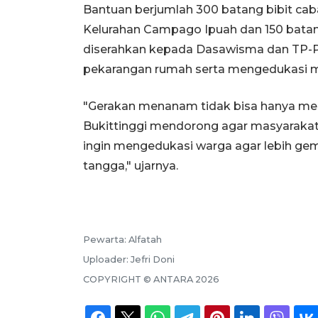
Bantuan berjumlah 300 batang bibit cab
Kelurahan Campago Ipuah dan 150 batan
diserahkan kepada Dasawisma dan TP-P
pekarangan rumah serta mengedukasi m
"Gerakan menanam tidak bisa hanya men
Bukittinggi mendorong agar masyarakat 
ingin mengedukasi warga agar lebih g
tangga," ujarnya.
Pewarta:
Alfatah
Uploader:
Jefri Doni
COPYRIGHT ©
ANTARA
2026