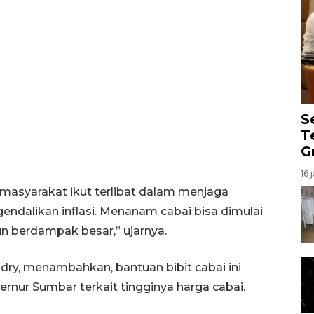
S
T
G
16 
n masyarakat ikut terlibat dalam menjaga
alikan inflasi. Menanam cabai bisa dimulai
n berdampak besar,” ujarnya.
dry, menambahkan, bantuan bibit cabai ini
ernur Sumbar terkait tingginya harga cabai.