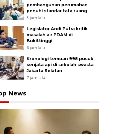
pembangunan perumahan
penuhi standar tata ruang
5 jam lalu
Legislator Andi Putra kritik
masalah air PDAM di
Bukittinggi
6 jam lalu
Kronologi temuan 995 pucuk
senjata api di sekolah swasta
Jakarta Selatan
7 jam lalu
op News