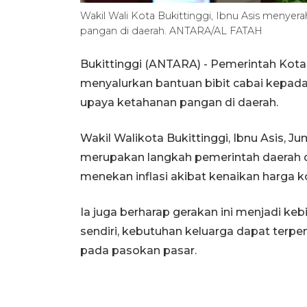
Wakil Wali Kota Bukittinggi, Ibnu Asis menyer
pangan di daerah. ANTARA/AL FATAH
Bukittinggi (ANTARA) - Pemerintah Kota
menyalurkan bantuan bibit cabai kepa
upaya ketahanan pangan di daerah.
Wakil Walikota Bukittinggi, Ibnu Asis, J
merupakan langkah pemerintah daerah
menekan inflasi akibat kenaikan harga k
Ia juga berharap gerakan ini menjadi k
sendiri, kebutuhan keluarga dapat terpe
pada pasokan pasar.