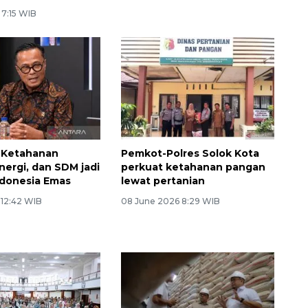
 7:15 WIB
 Ketahanan
Pemkot-Polres Solok Kota
nergi, dan SDM jadi
perkuat ketahanan pangan
ndonesia Emas
lewat pertanian
 12:42 WIB
08 June 2026 8:29 WIB