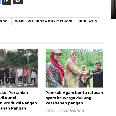
Sumbar
05 August 2026 10:33 WIB
NGGI
WAKIL WALIKOTA BUKITTINGGI
IBNU ASIS
ko: Pertanian
Pemkab Agam bantu ratusan
di Kunci
ayam ke warga dukung
n Produksi Pangan
ketahanan pangan
hanan Pangan
20 June 2026 16:40 WIB