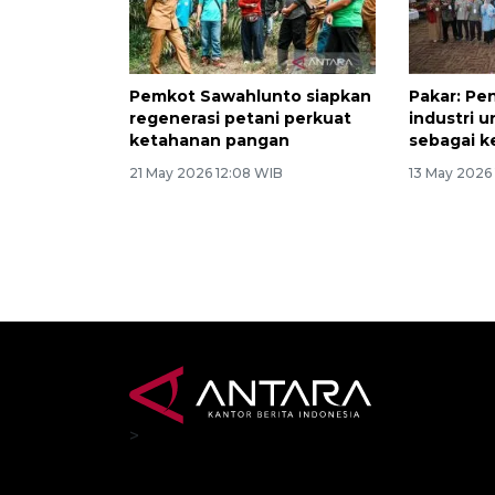
Pemkot Sawahlunto siapkan
Pakar: P
regenerasi petani perkuat
industri 
ketahanan pangan
sebagai 
21 May 2026 12:08 WIB
13 May 2026
>