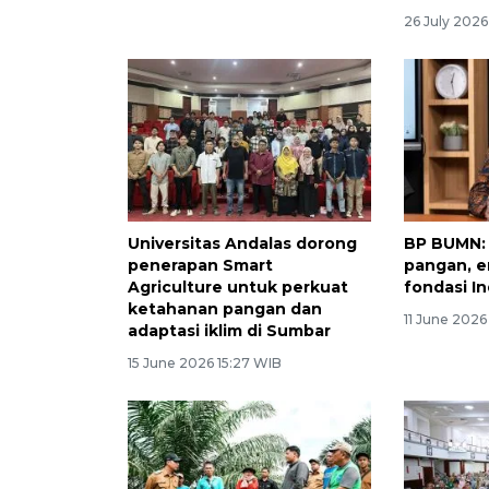
26 July 2026
Universitas Andalas dorong
BP BUMN:
penerapan Smart
pangan, e
Agriculture untuk perkuat
fondasi I
ketahanan pangan dan
11 June 2026
adaptasi iklim di Sumbar
15 June 2026 15:27 WIB