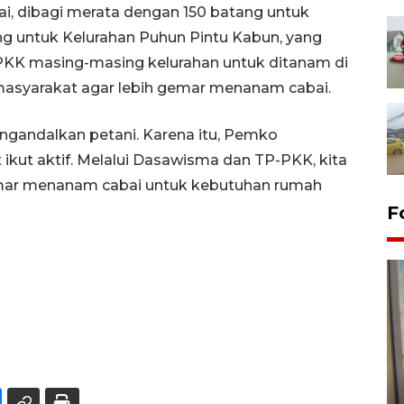
ai, dibagi merata dengan 150 batang untuk
g untuk Kelurahan Puhun Pintu Kabun, yang
KK masing-masing kelurahan untuk ditanam di
asyarakat agar lebih gemar menanam cabai.
gandalkan petani. Karena itu, Pemko
ikut aktif. Melalui Dasawisma dan TP-PKK, kita
emar menanam cabai untuk kebutuhan rumah
F
Penyelesaian pembentukan
Kopdes Merah Putih di