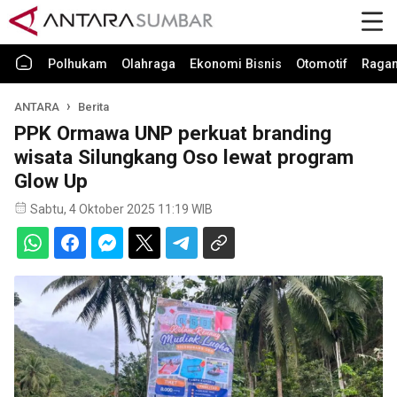
Polhukam
Olahraga
Ekonomi Bisnis
Otomotif
Raga
ANTARA
Berita
PPK Ormawa UNP perkuat branding
wisata Silungkang Oso lewat program
Glow Up
Sabtu, 4 Oktober 2025 11:19 WIB