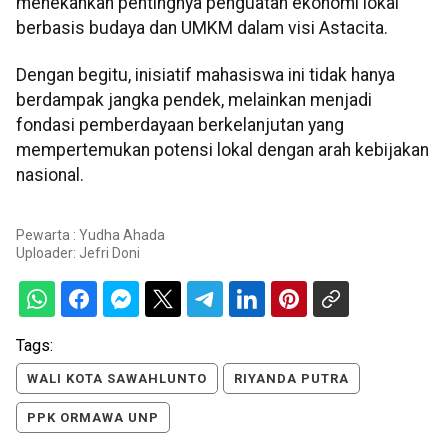
menekankan pentingnya penguatan ekonomi lokal
berbasis budaya dan UMKM dalam visi Astacita.
Dengan begitu, inisiatif mahasiswa ini tidak hanya
berdampak jangka pendek, melainkan menjadi
fondasi pemberdayaan berkelanjutan yang
mempertemukan potensi lokal dengan arah kebijakan
nasional.
Pewarta : Yudha Ahada
Uploader:
Jefri Doni
Tags:
WALI KOTA SAWAHLUNTO
RIYANDA PUTRA
PPK ORMAWA UNP