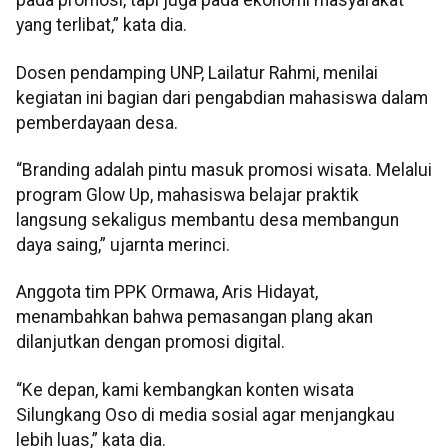
pada promosi, tapi juga pada ekonomi masyarakat
yang terlibat,” kata dia.
Dosen pendamping UNP, Lailatur Rahmi, menilai
kegiatan ini bagian dari pengabdian mahasiswa dalam
pemberdayaan desa.
“Branding adalah pintu masuk promosi wisata. Melalui
program Glow Up, mahasiswa belajar praktik
langsung sekaligus membantu desa membangun
daya saing,” ujarnta merinci.
Anggota tim PPK Ormawa, Aris Hidayat,
menambahkan bahwa pemasangan plang akan
dilanjutkan dengan promosi digital.
“Ke depan, kami kembangkan konten wisata
Silungkang Oso di media sosial agar menjangkau
lebih luas,” kata dia.