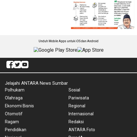
Unduh Mobile Apps untuk iOS dan Android
Jelajahi ANTARA News Sumbar
Polhukam
Sosial
Olahraga
Pariwisata
Ekonomi Bisnis
Regional
Otomotif
Internasional
Ragam
Redaksi
Pendidikan
ANTARA Foto