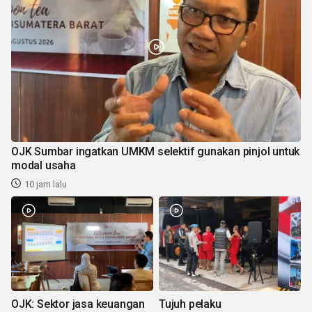
OJK Sumbar ingatkan UMKM selektif gunakan pinjol untuk
modal usaha
10 jam lalu
OJK: Sektor jasa keuangan
Tujuh pelaku