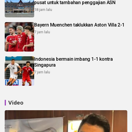
pusat untuk tambahan penggajian ASN
18 jam lalu
Bayern Muenchen taklukkan Aston Villa 2-1
7 jam lalu
Indonesia bermain imbang 1-1 kontra
Singapura
7 jam lalu
Video