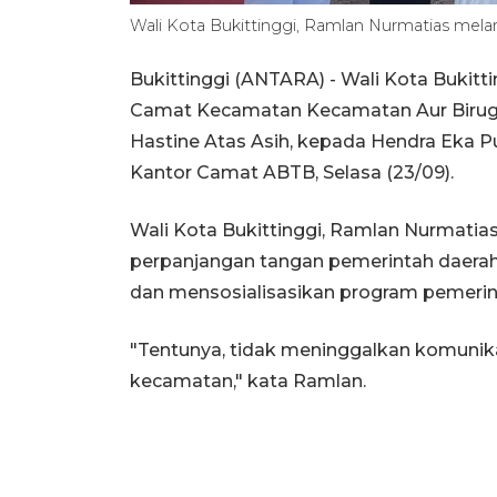
Wali Kota Bukittinggi, Ramlan Nurmatias mel
Bukittinggi (ANTARA) - Wali Kota Bukitt
Camat Kecamatan Kecamatan Aur Birugo 
Hastine Atas Asih, kepada Hendra Eka Pu
Kantor Camat ABTB, Selasa (23/09).
Wali Kota Bukittinggi, Ramlan Nurmati
perpanjangan tangan pemerintah daera
dan mensosialisasikan program pemerint
"Tentunya, tidak meninggalkan komunik
kecamatan," kata Ramlan.