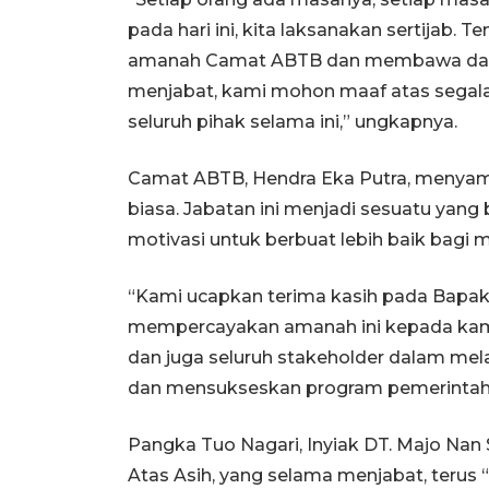
pada hari ini, kita laksanakan sertijab.
amanah Camat ABTB dan membawa daerah 
menjabat, kami mohon maaf atas segala
seluruh pihak selama ini,” ungkapnya.
Camat ABTB, Hendra Eka Putra, menyamp
biasa. Jabatan ini menjadi sesuatu yang
motivasi untuk berbuat lebih baik bagi 
“Kami ucapkan terima kasih pada Bapak 
mempercayakan amanah ini kepada kami
dan juga seluruh stakeholder dalam m
dan mensukseskan program pemerintah 
Pangka Tuo Nagari, Inyiak DT. Majo Nan
Atas Asih, yang selama menjabat, ter