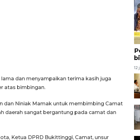
P
b
12 
t lama dan menyampaikan terima kasih juga
r atas bimbingan.
tan dan Niniak Mamak untuk membimbing Camat
ah daerah sangat bergantung pada camat dan
i Kota, Ketua DPRD Bukittinggi, Camat, unsur