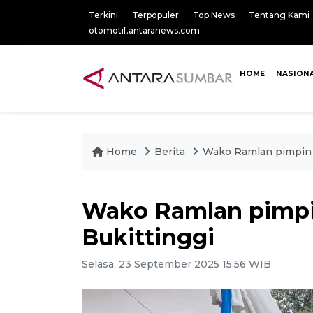
Terkini
Terpopuler
Top News
Tentang Kami
otomotif.antaranews.com
HOME
NASION
Home
Berita
Wako Ramlan pimpin 
Wako Ramlan pimpi
Bukittinggi
Selasa, 23 September 2025 15:56 WIB