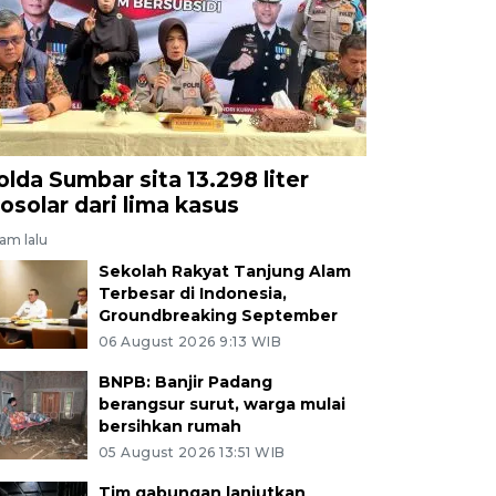
olda Sumbar sita 13.298 liter
iosolar dari lima kasus
jam lalu
Sekolah Rakyat Tanjung Alam
Terbesar di Indonesia,
Groundbreaking September
06 August 2026 9:13 WIB
BNPB: Banjir Padang
berangsur surut, warga mulai
bersihkan rumah
05 August 2026 13:51 WIB
Tim gabungan lanjutkan