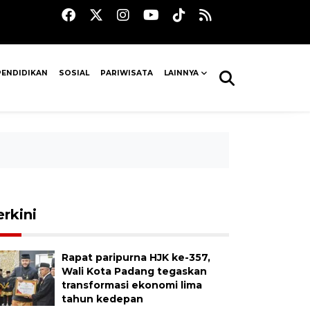
PENDIDIKAN
SOSIAL
PARIWISATA
LAINNYA
erkini
Rapat paripurna HJK ke-357,
Wali Kota Padang tegaskan
transformasi ekonomi lima
tahun kedepan