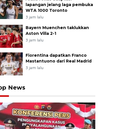
lapangan jelang laga pembuka
WTA 1000 Toronto
3 jam lalu
Bayern Muenchen taklukkan
Aston Villa 2-1
3 jam lalu
Fiorentina dapatkan Franco
Mastantuono dari Real Madrid
3 jam lalu
op News