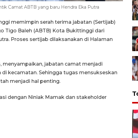
antik Camat ABTB yang baru Hendra Eka Putra
inggi memimpin serah terima jabatan (Sertijab)
Tigo Baleh (ABTB) Kota Bukittinggi dari
tra. Proses sertijab dilaksanakan di Halaman
as, menyampaikan, jabatan camat menjadi
h di kecamatan. Sehingga tugas mensukseskan
ah menjadi hal penting.
T
asi dengan Niniak Mamak dan stakeholder