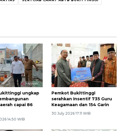
kittinggi ungkap
Pemkot Bukittinggi
pembangunan
serahkan Insentif 735 Guru
aerah capai 86
Keagamaan dan 154 Garin
30 July 2026 17:11 WIB
026 14:50 WIB