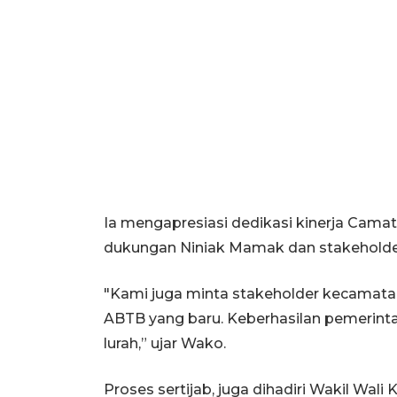
Ia mengapresiasi dedikasi kinerja Cama
dukungan Niniak Mamak dan stakeholde
"Kami juga minta stakeholder kecama
ABTB yang baru. Keberhasilan pemerint
lurah,” ujar Wako.
Proses sertijab, juga dihadiri Wakil Wal