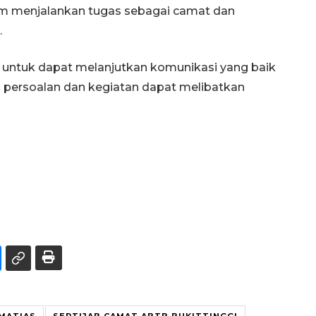
am menjalankan tugas sebagai camat dan
.
, untuk dapat melanjutkan komunikasi yang baik
uh persoalan dan kegiatan dapat melibatkan
MATIAS
SERTIJAB CAMAT ABTB BUKITTINGGI