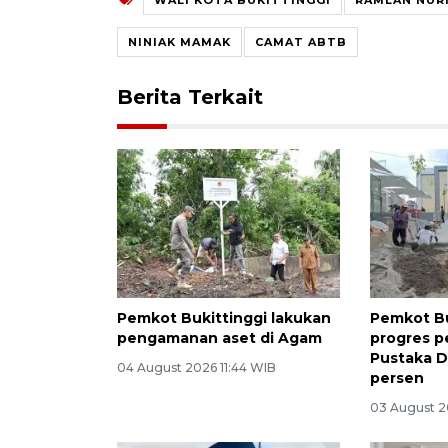
NINIAK MAMAK
CAMAT ABTB
Berita Terkait
Pemkot Bukittinggi lakukan
Pemkot Bu
pengamanan aset di Agam
progres 
Pustaka D
04 August 2026 11:44 WIB
persen
03 August 2