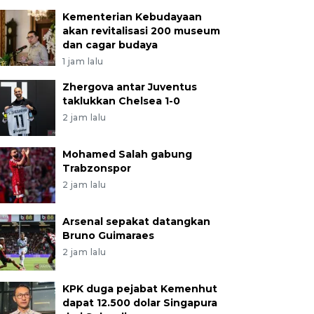
Kementerian Kebudayaan
akan revitalisasi 200 museum
dan cagar budaya
1 jam lalu
Zhergova antar Juventus
taklukkan Chelsea 1-0
2 jam lalu
Mohamed Salah gabung
Trabzonspor
2 jam lalu
Arsenal sepakat datangkan
Bruno Guimaraes
2 jam lalu
KPK duga pejabat Kemenhut
dapat 12.500 dolar Singapura