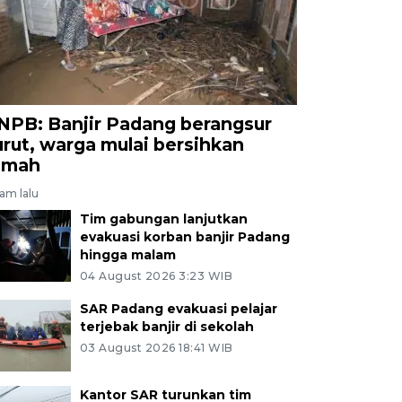
NPB: Banjir Padang berangsur
urut, warga mulai bersihkan
umah
jam lalu
Tim gabungan lanjutkan
evakuasi korban banjir Padang
hingga malam
04 August 2026 3:23 WIB
SAR Padang evakuasi pelajar
terjebak banjir di sekolah
03 August 2026 18:41 WIB
Kantor SAR turunkan tim