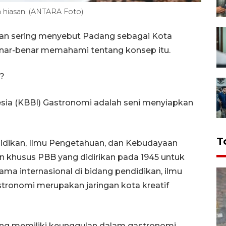
 hiasan. (ANTARA Foto)
ran sering menyebut Padang sebagai Kota
nar-benar memahami tentang konsep itu.
h?
sia (KBBI) Gastronomi adalah seni menyiapkan
T
idikan, Ilmu Pengetahuan, dan Kebudayaan
n khusus PBB yang didirikan pada 1945 untuk
a internasional di bidang pendidikan, ilmu
tronomi merupakan jaringan kota kreatif
ang memiliki keunggulan dalam gastronomi