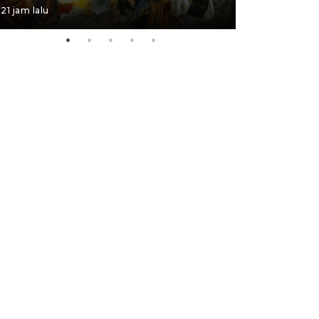
21 jam lalu
21 jam lalu