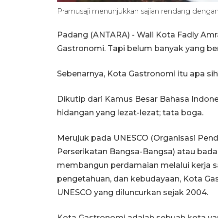
Pramusaji menunjukkan sajian rendang dengan
Padang (ANTARA) - Wali Kota Fadly Am
Gastronomi. Tapi belum banyak yang be
Sebenarnya, Kota Gastronomi itu apa si
Dikutip dari Kamus Besar Bahasa Indone
hidangan yang lezat-lezat; tata boga.
Merujuk pada UNESCO (Organisasi Pend
Perserikatan Bangsa-Bangsa) atau bada
membangun perdamaian melalui kerja sam
pengetahuan, dan kebudayaan, Kota Gas
UNESCO yang diluncurkan sejak 2004.
Kota Gastronomi adalah sebuah kota y