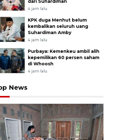
dari Suhardiman
4 jam lalu
KPK duga Menhut belum
kembalikan seluruh uang
Suhardiman Amby
4 jam lalu
Purbaya: Kemenkeu ambil alih
kepemilikan 60 persen saham
di Whoosh
4 jam lalu
op News