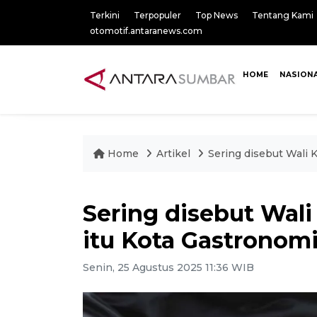
Terkini
Terpopuler
Top News
Tentang Kami
otomotif.antaranews.com
HOME
NASION
Home
Artikel
Sering disebut Wali 
Sering disebut Wali
itu Kota Gastronom
Senin, 25 Agustus 2025 11:36 WIB