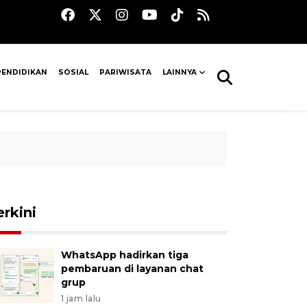
PENDIDIKAN
SOSIAL
PARIWISATA
LAINNYA
erkini
WhatsApp hadirkan tiga
pembaruan di layanan chat
grup
1 jam lalu