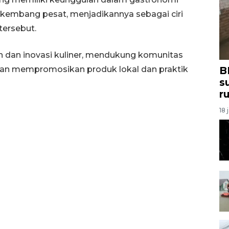
kembang pesat, menjadikannya sebagai ciri
tersebut.
an dan inovasi kuliner, mendukung komunitas
dan mempromosikan produk lokal dan praktik
B
s
r
18 