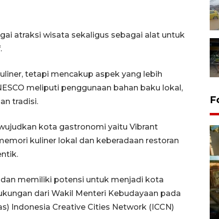
ai atraksi wisata sekaligus sebagai alat untuk
.
uliner, tetapi mencakup aspek yang lebih
UNESCO meliputi penggunaan bahan baku lokal,
F
n tradisi.
wujudkan kota gastronomi yaitu Vibrant
emori kuliner lokal dan keberadaan restoran
ntik.
dan memiliki potensi untuk menjadi kota
Pemerintah dorong upaya
dukungan dari Wakil Menteri Kebudayaan pada
pembentukan wilayah
s) Indonesia Creative Cities Network (ICCN)
pertambangan rakyat