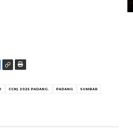
04 August 2026 12:49 WIB
I
CCN) 2025 PADANG.
PADANG
SUMBAR