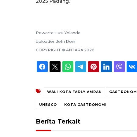
2025 Padang.
Pewarta:
Lusi Yolanda
Uploader:
Jefri Doni
COPYRIGHT ©
ANTARA
2026
WALI KOTA FADLY AMRAN
GASTRONOM
UNESCO
KOTA GASTRONOMI
Berita Terkait