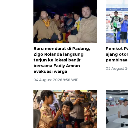
Baru mendarat di Padang,
Pemkot P
Zigo Rolanda langsung
ajang oto
terjun ke lokasi banjir
pembinaa
bersama Fadly Amran
03 August 2
evakuasi warga
04 August 2026 9:58 WIB