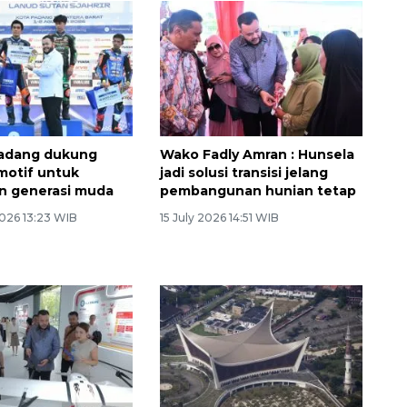
adang dukung
Wako Fadly Amran : Hunsela
motif untuk
jadi solusi transisi jelang
n generasi muda
pembangunan hunian tetap
026 13:23 WIB
15 July 2026 14:51 WIB