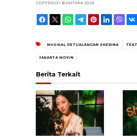
COPYRIGHT ©
ANTARA
2026
MUSIKAL PETUALANGAN SHERINA
TEAT
JAKARTA MOVIN
Berita Terkait