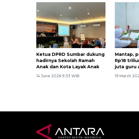
Ketua DPRD Sumbar dukung
Mantap, p
hadirnya Sekolah Ramah
Rp18 trili
Anak dan Kota Layak Anak
juta guru
14 June 2026 9:33 WIB
19 March 20