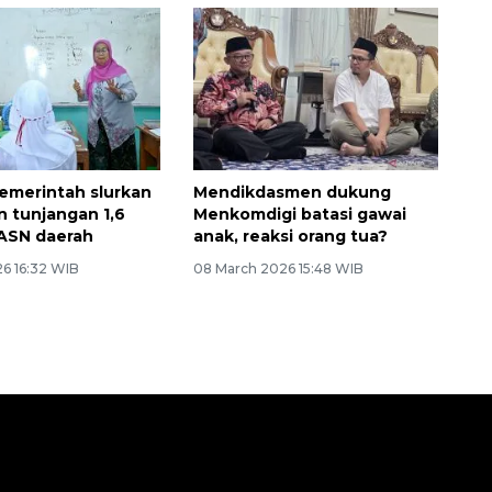
emerintah slurkan
Mendikdasmen dukung
un tunjangan 1,6
Menkomdigi batasi gawai
 ASN daerah
anak, reaksi orang tua?
26 16:32 WIB
08 March 2026 15:48 WIB