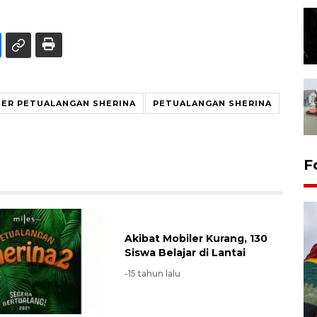
ER PETUALANGAN SHERINA
PETUALANGAN SHERINA
F
Akibat Mobiler Kurang, 130
Siswa Belajar di Lantai
-15 tahun lalu
Penggantian konstruksi jalan