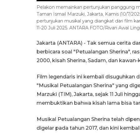
Pelakon memainkan pertunjukan panggung musi
Taman Ismail Marzuki, Jakarta, Kamis (10/7/2
pertunjukan musikal yang diangkat dari film k
11-20 Juli 2025. ANTARA FOTO/Rivan Awal Ling
Jakarta (ANTARA) - Tak semua cerita dar
berbicara soal "Petualangan Sherina", ras
2000, kisah Sherina, Sadam, dan kawan-k
Film legendaris ini kembali disuguhkan d
"Musikal Petualangan Sherina" yang dige
Marzuki (TIM), Jakarta, sejak 11 Juli hin
membuktikan bahwa kisah lama bisa tam
Musikal Petualangan Sherina telah dipe
digelar pada tahun 2017, dan kini kembal