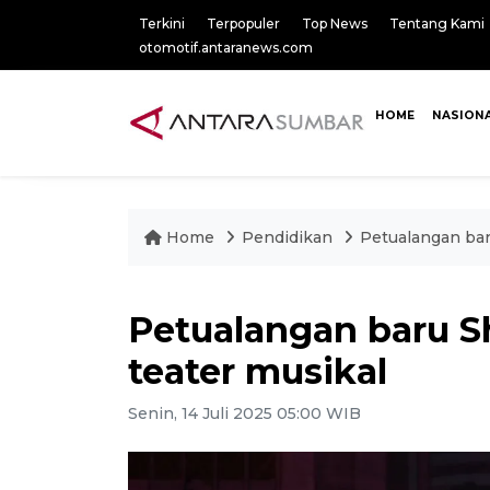
Terkini
Terpopuler
Top News
Tentang Kami
otomotif.antaranews.com
HOME
NASION
Home
Pendidikan
Petualangan bar
Petualangan baru S
teater musikal
Senin, 14 Juli 2025 05:00 WIB