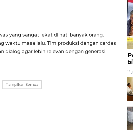
as yang sangat lekat di hati banyak orang,
ang waktu masa lalu. Tim produksi dengan cerdas
 dialog agar lebih relevan dengan generasi
P
b
14 
Tampilkan Semua