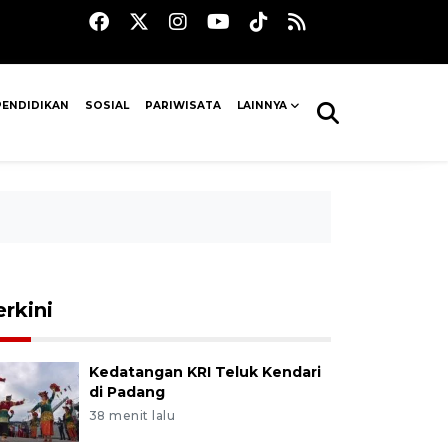
PENDIDIKAN
SOSIAL
PARIWISATA
LAINNYA
erkini
Kedatangan KRI Teluk Kendari
di Padang
38 menit lalu