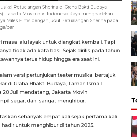
kal Petualangan Sherina di Graha Bakti Budaya,
025). Jakarta Movin dan Indonesia Kaya menghadirkan
arya Miles Films dengan judul Petualangan Sherina pada
ga/bar
i masa lalu layak untuk diangkat kembali. Tapi
anya tidak ada kata basi. Sejak dirilis pada tahun
awannya terus hidup hingga era saat ini.
alam versi pertunjukan teater musikal bertajuk
lar di Graha Bhakti Budaya, Taman Ismail
gga 20 Juli mendatang, Jakarta Movin
T
pil segar, dan sangat menghibur.
ntaskan sebanyak empat kali sejak pertama kali
i hadir untuk menghibur di tahun 2025.