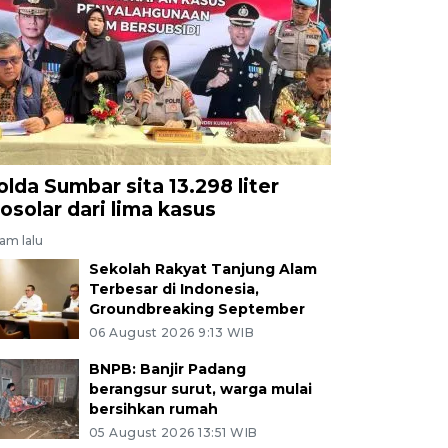
olda Sumbar sita 13.298 liter
iosolar dari lima kasus
jam lalu
Sekolah Rakyat Tanjung Alam
Terbesar di Indonesia,
Groundbreaking September
06 August 2026 9:13 WIB
BNPB: Banjir Padang
berangsur surut, warga mulai
bersihkan rumah
05 August 2026 13:51 WIB