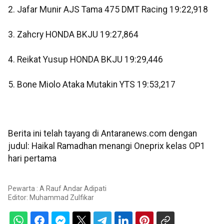
2. Jafar Munir AJS Tama 475 DMT Racing 19:22,918
3. Zahcry HONDA BKJU 19:27,864
4. Reikat Yusup HONDA BKJU 19:29,446
5. Bone Miolo Ataka Mutakin YTS 19:53,217
Berita ini telah tayang di Antaranews.com dengan
judul: Haikal Ramadhan menangi Oneprix kelas OP1
hari pertama
Pewarta : A Rauf Andar Adipati
Editor:
Muhammad Zulfikar