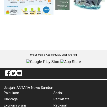
Unduh Mobile Apps untuk iOS dan Android
Jelajahi ANTARA News Sumbar
Polhukam
Sosial
Olahraga
Pariwisata
Ekonomi Bisnis
Regional