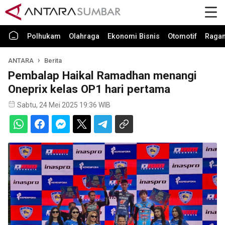
Polhukam
Olahraga
Ekonomi Bisnis
Otomotif
Raga
ANTARA
Berita
Pembalap Haikal Ramadhan menangi
Oneprix kelas OP1 hari pertama
Sabtu, 24 Mei 2025 19:36 WIB