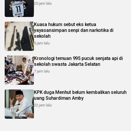
20 jam lalu
Kuasa hukum sebut eks ketua
yayasansimpan senpi dan narkotika di
sekolah
5 jam lalu
Kronologi temuan 995 pucuk senjata api di
sekolah swasta Jakarta Selatan
7 jam lalu
KPK duga Menhut belum kembalikan seluruh
uang Suhardiman Amby
22 jam lalu