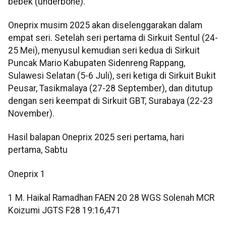
bebek (underbone).
Oneprix musim 2025 akan diselenggarakan dalam
empat seri. Setelah seri pertama di Sirkuit Sentul (24-
25 Mei), menyusul kemudian seri kedua di Sirkuit
Puncak Mario Kabupaten Sidenreng Rappang,
Sulawesi Selatan (5-6 Juli), seri ketiga di Sirkuit Bukit
Peusar, Tasikmalaya (27-28 September), dan ditutup
dengan seri keempat di Sirkuit GBT, Surabaya (22-23
November).
Hasil balapan Oneprix 2025 seri pertama, hari
pertama, Sabtu
Oneprix 1
1 M. Haikal Ramadhan FAEN 20 28 WGS Solenah MCR
Koizumi JGTS F28 19:16,471