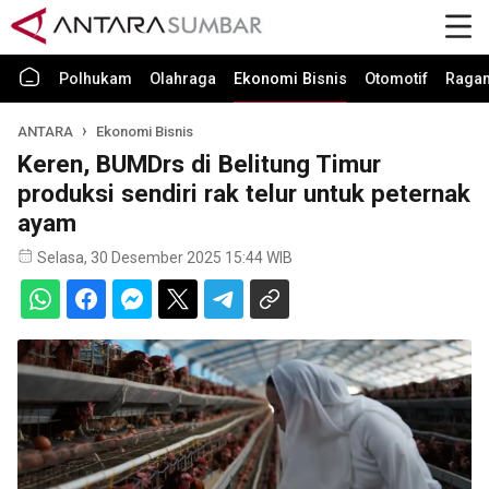
Polhukam
Olahraga
Ekonomi Bisnis
Otomotif
Raga
ANTARA
Ekonomi Bisnis
Keren, BUMDrs di Belitung Timur
produksi sendiri rak telur untuk peternak
ayam
Selasa, 30 Desember 2025 15:44 WIB