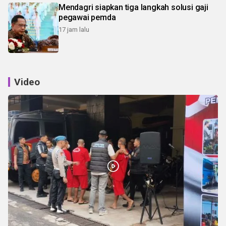
Mendagri siapkan tiga langkah solusi gaji
pegawai pemda
17 jam lalu
Video