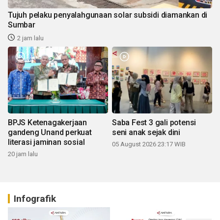
Tujuh pelaku penyalahgunaan solar subsidi diamankan di
Sumbar
2 jam lalu
BPJS Ketenagakerjaan
Saba Fest 3 gali potensi
gandeng Unand perkuat
seni anak sejak dini
literasi jaminan sosial
05 August 2026 23:17 WIB
20 jam lalu
Infografik