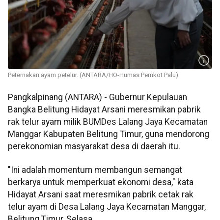
Peternakan ayam petelur. (ANTARA/HO-Humas Pemkot Palu)
Pangkalpinang (ANTARA) - Gubernur Kepulauan
Bangka Belitung Hidayat Arsani meresmikan pabrik
rak telur ayam milik BUMDes Lalang Jaya Kecamatan
Manggar Kabupaten Belitung Timur, guna mendorong
perekonomian masyarakat desa di daerah itu.
"Ini adalah momentum membangun semangat
berkarya untuk memperkuat ekonomi desa," kata
Hidayat Arsani saat meresmikan pabrik cetak rak
telur ayam di Desa Lalang Jaya Kecamatan Manggar,
Belitung Timur, Selasa.