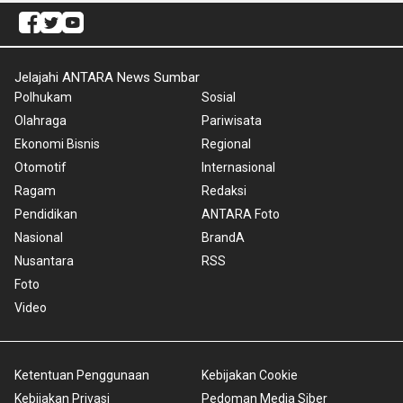
Jelajahi ANTARA News Sumbar
Polhukam
Sosial
Olahraga
Pariwisata
Ekonomi Bisnis
Regional
Otomotif
Internasional
Ragam
Redaksi
Pendidikan
ANTARA Foto
Nasional
BrandA
Nusantara
RSS
Foto
Video
Ketentuan Penggunaan
Kebijakan Cookie
Kebijakan Privasi
Pedoman Media Siber