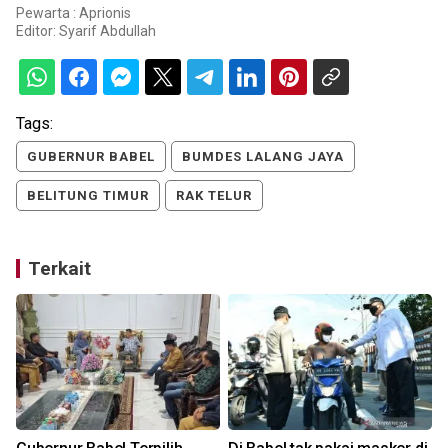
Pewarta : Aprionis
Editor:
Syarif Abdullah
Tags:
GUBERNUR BABEL
BUMDES LALANG JAYA
BELITUNG TIMUR
RAK TELUR
Terkait