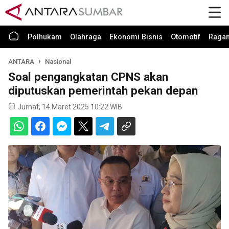
Polhukam
Olahraga
Ekonomi Bisnis
Otomotif
Raga
ANTARA
Nasional
Soal pengangkatan CPNS akan
diputuskan pemerintah pekan depan
Jumat, 14 Maret 2025 10:22 WIB