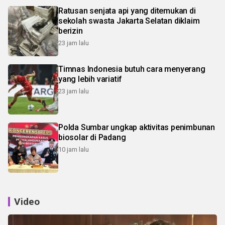
Ratusan senjata api yang ditemukan di
sekolah swasta Jakarta Selatan diklaim
berizin
23 jam lalu
Timnas Indonesia butuh cara menyerang
yang lebih variatif
23 jam lalu
Polda Sumbar ungkap aktivitas penimbunan
biosolar di Padang
10 jam lalu
Video