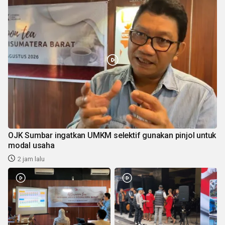
OJK Sumbar ingatkan UMKM selektif gunakan pinjol untuk
modal usaha
2 jam lalu