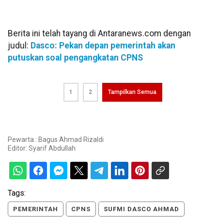
Berita ini telah tayang di Antaranews.com dengan
judul:
Dasco: Pekan depan pemerintah akan
putuskan soal pengangkatan CPNS
1
2
Tampilkan Semua
Pewarta : Bagus Ahmad Rizaldi
Editor:
Syarif Abdullah
Tags:
PEMERINTAH
CPNS
SUFMI DASCO AHMAD