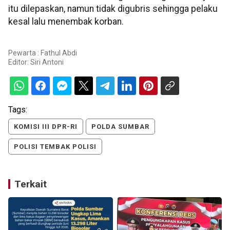
itu dilepaskan, namun tidak digubris sehingga pelaku
kesal lalu menembak korban.
Pewarta : Fathul Abdi
Editor:
Siri Antoni
Tags:
KOMISI III DPR-RI
POLDA SUMBAR
POLISI TEMBAK POLISI
Terkait