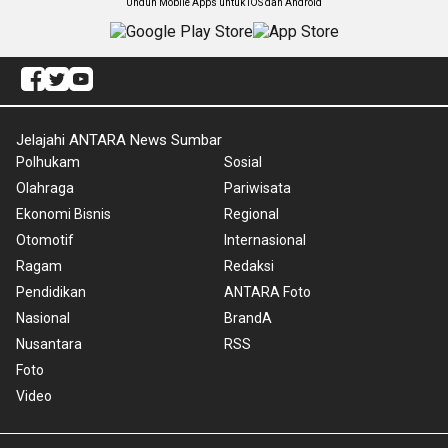
Unduh Mobile Apps untuk iOS dan Android
Jelajahi ANTARA News Sumbar
Polhukam
Sosial
Olahraga
Pariwisata
Ekonomi Bisnis
Regional
Otomotif
Internasional
Ragam
Redaksi
Pendidikan
ANTARA Foto
Nasional
BrandA
Nusantara
RSS
Foto
Video