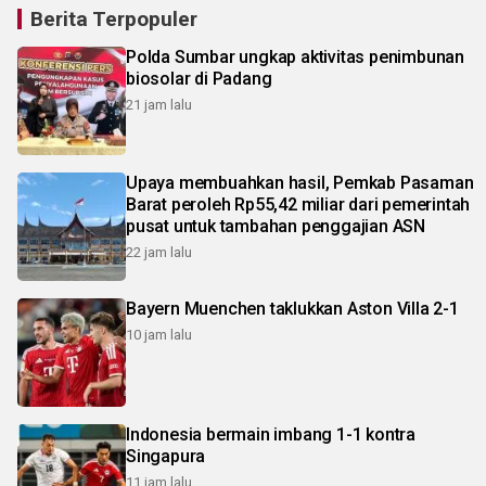
Berita Terpopuler
Polda Sumbar ungkap aktivitas penimbunan
biosolar di Padang
21 jam lalu
Upaya membuahkan hasil, Pemkab Pasaman
Barat peroleh Rp55,42 miliar dari pemerintah
pusat untuk tambahan penggajian ASN
22 jam lalu
Bayern Muenchen taklukkan Aston Villa 2-1
10 jam lalu
Indonesia bermain imbang 1-1 kontra
Singapura
11 jam lalu