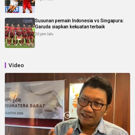
Susunan pemain Indonesia vs Singapura:
Garuda siapkan kekuatan terbaik
20 jam lalu
Video