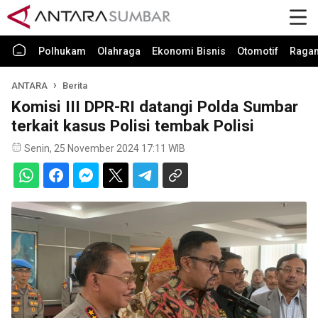
Polhukam
Olahraga
Ekonomi Bisnis
Otomotif
Raga
ANTARA
Berita
Komisi III DPR-RI datangi Polda Sumbar
terkait kasus Polisi tembak Polisi
Senin, 25 November 2024 17:11 WIB