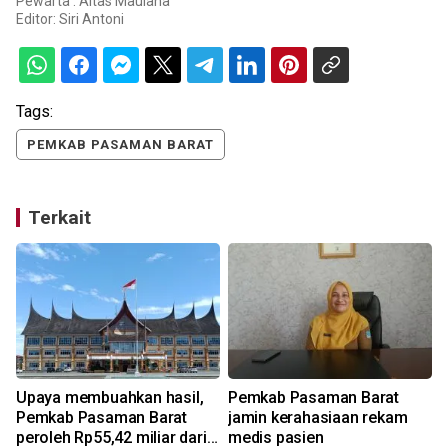
Pewarta : Altas Maulana
Editor:
Siri Antoni
Tags:
PEMKAB PASAMAN BARAT
Terkait
Upaya membuahkan hasil,
Pemkab Pasaman Barat
Pemkab Pasaman Barat
jamin kerahasiaan rekam
peroleh Rp55,42 miliar dari
medis pasien