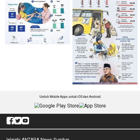
Unduh Mobile Apps untuk iOS dan Android
Jelajahi ANTARA News Sumbar