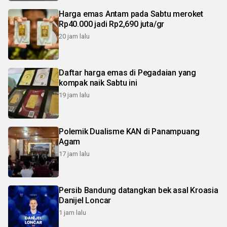
Harga emas Antam pada Sabtu meroket
Rp40.000 jadi Rp2,690 juta/gr
20 jam lalu
Daftar harga emas di Pegadaian yang
kompak naik Sabtu ini
19 jam lalu
Polemik Dualisme KAN di Panampuang
Agam
17 jam lalu
Persib Bandung datangkan bek asal Kroasia
Danijel Loncar
1 jam lalu