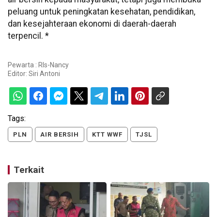
peluang untuk peningkatan kesehatan, pendidikan,
dan kesejahteraan ekonomi di daerah-daerah
terpencil. *
Pewarta : Rls-Nancy
Editor:
Siri Antoni
Tags:
PLN
AIR BERSIH
KTT WWF
TJSL
Terkait