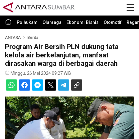
Polhukam
Olahraga
Ekonomi Bisnis
Otomotif
Raga
ANTARA
Berita
Program Air Bersih PLN dukung tata
kelola air berkelanjutan, manfaat
dirasakan warga di berbagai daerah
Minggu, 26 Mei 2024 09:27 WIB