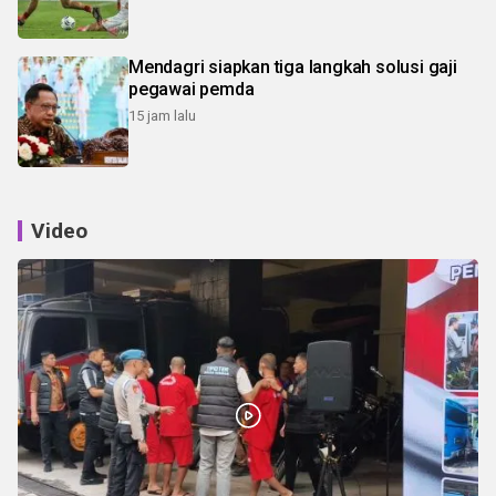
Mendagri siapkan tiga langkah solusi gaji
pegawai pemda
15 jam lalu
Video