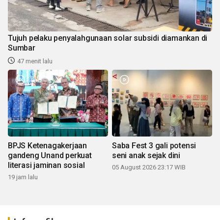
Tujuh pelaku penyalahgunaan solar subsidi diamankan di
Sumbar
47 menit lalu
BPJS Ketenagakerjaan
Saba Fest 3 gali potensi
gandeng Unand perkuat
seni anak sejak dini
literasi jaminan sosial
05 August 2026 23:17 WIB
19 jam lalu