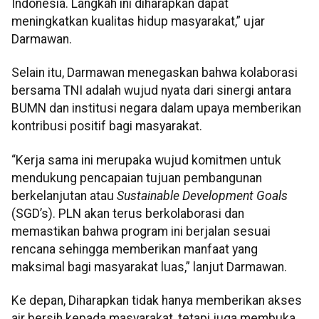
Indonesia. Langkah ini diharapkan dapat
meningkatkan kualitas hidup masyarakat,” ujar
Darmawan.
Selain itu, Darmawan menegaskan bahwa kolaborasi
bersama TNI adalah wujud nyata dari sinergi antara
BUMN dan institusi negara dalam upaya memberikan
kontribusi positif bagi masyarakat.
“Kerja sama ini merupaka wujud komitmen untuk
mendukung pencapaian tujuan pembangunan
berkelanjutan atau
Sustainable Development Goals
(SGD’s). PLN akan terus berkolaborasi dan
memastikan bahwa program ini berjalan sesuai
rencana sehingga memberikan manfaat yang
maksimal bagi masyarakat luas,” lanjut Darmawan.
Ke depan, Diharapkan tidak hanya memberikan akses
air bersih kepada masyarakat, tetapi juga membuka