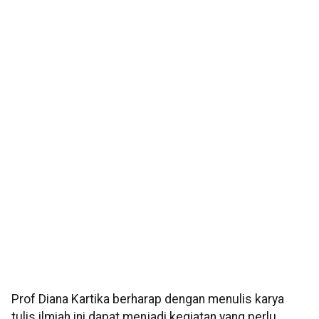
Prof Diana Kartika berharap dengan menulis karya
tulis ilmiah ini dapat menjadi kegiatan yang perlu