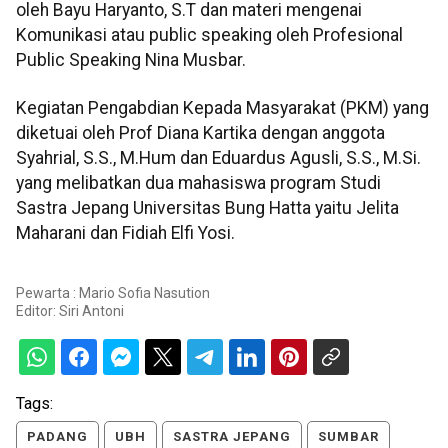
oleh Bayu Haryanto, S.T dan materi mengenai
Komunikasi atau public speaking oleh Profesional
Public Speaking Nina Musbar.
Kegiatan Pengabdian Kepada Masyarakat (PKM) yang
diketuai oleh Prof Diana Kartika dengan anggota
Syahrial, S.S., M.Hum dan Eduardus Agusli, S.S., M.Si.
yang melibatkan dua mahasiswa program Studi
Sastra Jepang Universitas Bung Hatta yaitu Jelita
Maharani dan Fidiah Elfi Yosi.
Pewarta : Mario Sofia Nasution
Editor:
Siri Antoni
Tags:
PADANG
UBH
SASTRA JEPANG
SUMBAR