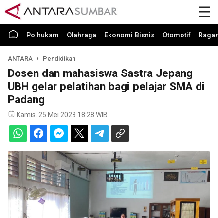
Polhukam
Olahraga
Ekonomi Bisnis
Otomotif
Raga
ANTARA
Pendidikan
Dosen dan mahasiswa Sastra Jepang
UBH gelar pelatihan bagi pelajar SMA di
Padang
Kamis, 25 Mei 2023 18:28 WIB