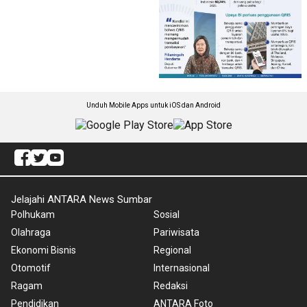
Unduh Mobile Apps untuk iOS dan Android
Jelajahi ANTARA News Sumbar
Polhukam
Sosial
Olahraga
Pariwisata
Ekonomi Bisnis
Regional
Otomotif
Internasional
Ragam
Redaksi
Pendidikan
ANTARA Foto