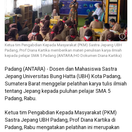
Ketua tim Pengabdian Kepada Masyarakat (PKM) Sastra Jepang UBH
Padang, Prof Diana Kartika memberikan materi penulisan karya ilmiah
kepada pelajar SMA 5 Padang (ANTARA/HO Dokumen Diana Kartika)
Padang (ANTARA) - Dosen dan Mahasiswa Sastra
Jepang Universitas Bung Hatta (UBH) Kota Padang,
Sumatera Barat menggelar pelatihan karya tulis ilmiah
tentang Jepang kepada puluhan pelajar SMA 5
Padang, Rabu.
Ketua tim Pengabdian Kepada Masyarakat (PKM)
Sastra Jepang UBH Padang, Prof Diana Kartika di
Padang, Rabu mengatakan pelatihan ini merupakan