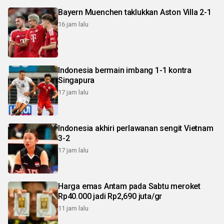
Bayern Muenchen taklukkan Aston Villa 2-1
16 jam lalu
Indonesia bermain imbang 1-1 kontra
Singapura
17 jam lalu
Indonesia akhiri perlawanan sengit Vietnam
3-2
17 jam lalu
Harga emas Antam pada Sabtu meroket
Rp40.000 jadi Rp2,690 juta/gr
11 jam lalu