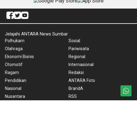
Jelajahi ANTARA News Sumbar
Polhukam
Sosial
Olahraga
Pariwisata
Ekonomi Bisnis
Regional
Otomotif
Internasional
Ragam
Redaksi
Pendidikan
ANTARA Foto
Nasional
BrandA
Nusantara
RSS
Foto
Video
Ketentuan Penggunaan
Kebijakan Cookie