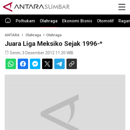
Polhukam
Olahraga
Ekonomi Bisnis
Otomotif
Raga
ANTARA
Olahraga
Olahraga
Juara Liga Meksiko Sejak 1996-*
Senin, 3 Desember 2012 11:20 WIB