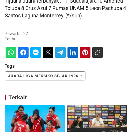
Tijuana Juara terbanyak : 11 Guadalajara10 America
Toluca 8 Cruz Azul 7 Pumas UNAM 5 Leon Pachuca 4
Santos Laguna Monterrey. (*/sun)
Pewarta : 22
Editor:
Tags:
JUARA LIGA MEKSIKO SEJAK 1996-*
Terkait