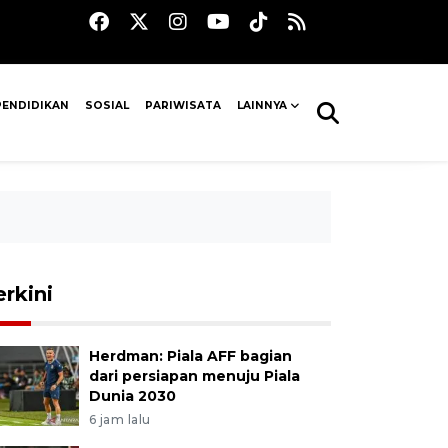
PENDIDIKAN
SOSIAL
PARIWISATA
LAINNYA
erkini
Herdman: Piala AFF bagian
dari persiapan menuju Piala
Dunia 2030
6 jam lalu