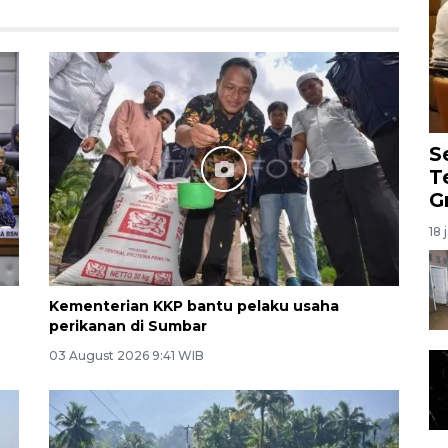
S
T
G
18 
Kementerian KKP bantu pelaku usaha
perikanan di Sumbar
03 August 2026 9:41 WIB