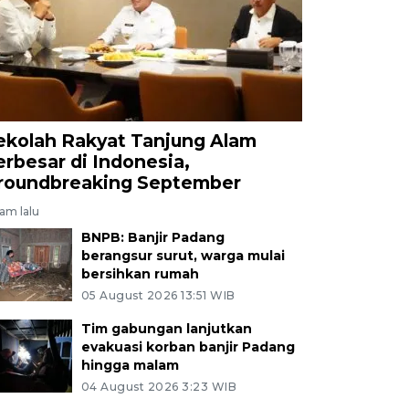
ekolah Rakyat Tanjung Alam
erbesar di Indonesia,
roundbreaking September
jam lalu
BNPB: Banjir Padang
berangsur surut, warga mulai
bersihkan rumah
05 August 2026 13:51 WIB
Tim gabungan lanjutkan
evakuasi korban banjir Padang
hingga malam
04 August 2026 3:23 WIB