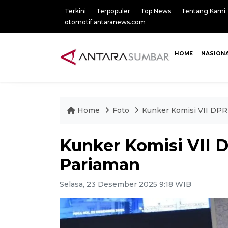
Terkini
Terpopuler
Top News
Tentang Kami
otomotif.antaranews.com
HOME
NASION
Home
Foto
Kunker Komisi VII DP
Kunker Komisi VII 
Pariaman
Selasa, 23 Desember 2025 9:18 WIB