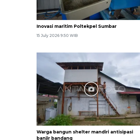
Inovasi maritim Poltekpel Sumbar
15 July 2026 9:50 WIB
Warga bangun shelter mandiri antisipasi
banjir bandang