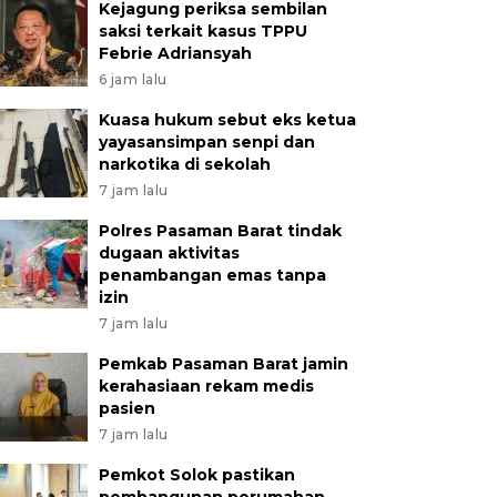
Kejagung periksa sembilan
saksi terkait kasus TPPU
Febrie Adriansyah
6 jam lalu
Kuasa hukum sebut eks ketua
yayasansimpan senpi dan
narkotika di sekolah
7 jam lalu
Polres Pasaman Barat tindak
dugaan aktivitas
penambangan emas tanpa
izin
7 jam lalu
Pemkab Pasaman Barat jamin
kerahasiaan rekam medis
pasien
7 jam lalu
Pemkot Solok pastikan