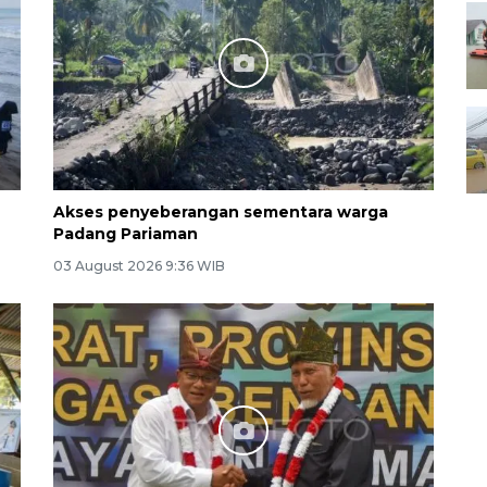
Akses penyeberangan sementara warga
Padang Pariaman
03 August 2026 9:36 WIB