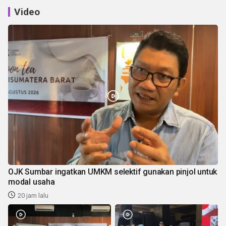
Video
OJK Sumbar ingatkan UMKM selektif gunakan pinjol untuk
modal usaha
20 jam lalu