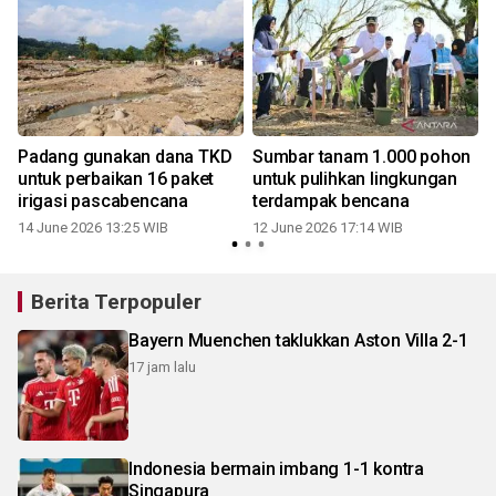
Padang gunakan dana TKD
Sumbar tanam 1.000 pohon
untuk perbaikan 16 paket
untuk pulihkan lingkungan
irigasi pascabencana
terdampak bencana
14 June 2026 13:25 WIB
12 June 2026 17:14 WIB
Berita Terpopuler
Bayern Muenchen taklukkan Aston Villa 2-1
17 jam lalu
Indonesia bermain imbang 1-1 kontra
Singapura