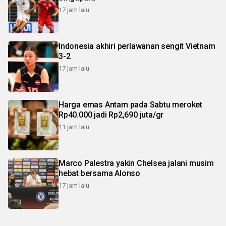
17 jam lalu
Indonesia akhiri perlawanan sengit Vietnam
3-2
17 jam lalu
Harga emas Antam pada Sabtu meroket
Rp40.000 jadi Rp2,690 juta/gr
11 jam lalu
Marco Palestra yakin Chelsea jalani musim
hebat bersama Alonso
17 jam lalu