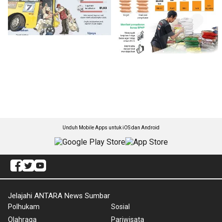
Unduh Mobile Apps untuk iOS dan Android
Jelajahi ANTARA News Sumbar
Polhukam
Sosial
Olahraga
Pariwisata