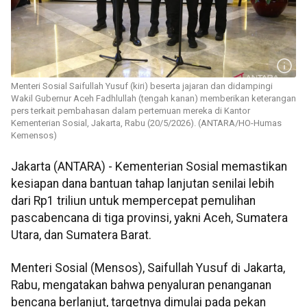
Menteri Sosial Saifullah Yusuf (kiri) beserta jajaran dan didampingi
Wakil Gubernur Aceh Fadhlullah (tengah kanan) memberikan keterangan
pers terkait pembahasan dalam pertemuan mereka di Kantor
Kementerian Sosial, Jakarta, Rabu (20/5/2026). (ANTARA/HO-Humas
Kemensos)
Jakarta (ANTARA) - Kementerian Sosial memastikan
kesiapan dana bantuan tahap lanjutan senilai lebih
dari Rp1 triliun untuk mempercepat pemulihan
pascabencana di tiga provinsi, yakni Aceh, Sumatera
Utara, dan Sumatera Barat.
Menteri Sosial (Mensos), Saifullah Yusuf di Jakarta,
Rabu, mengatakan bahwa penyaluran penanganan
bencana berlanjut, targetnya dimulai pada pekan