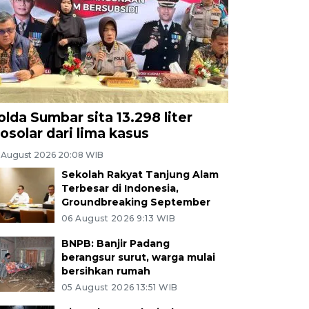
olda Sumbar sita 13.298 liter
iosolar dari lima kasus
 August 2026 20:08 WIB
Sekolah Rakyat Tanjung Alam
Terbesar di Indonesia,
Groundbreaking September
06 August 2026 9:13 WIB
BNPB: Banjir Padang
berangsur surut, warga mulai
bersihkan rumah
05 August 2026 13:51 WIB