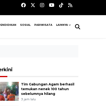
PENDIDIKAN
SOSIAL
PARIWISATA
LAINNYA
erkini
Tim Gabungan Agam berhasil
temukan nenek 100 tahun
sebelumnya hilang
3 jam lalu