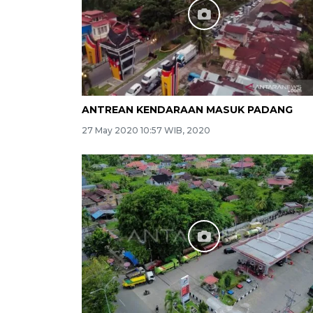
ANTREAN KENDARAAN MASUK PADANG
27 May 2020 10:57 WIB, 2020