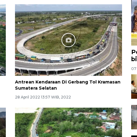
P
b
07
Antrean Kendaraan Di Gerbang Tol Kramasan
Sumatera Selatan
28 April 2022 13:57 WIB, 2022