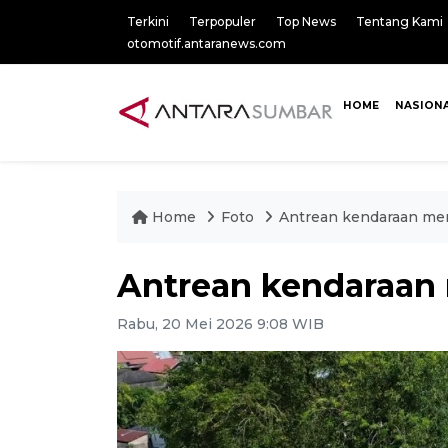
Terkini
Terpopuler
Top News
Tentang Kami
otomotif.antaranews.com
HOME
NASION
Home
Foto
Antrean kendaraan me
Antrean kendaraan
Rabu, 20 Mei 2026 9:08 WIB