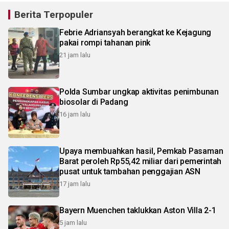
Berita Terpopuler
Febrie Adriansyah berangkat ke Kejagung
pakai rompi tahanan pink
21 jam lalu
Polda Sumbar ungkap aktivitas penimbunan
biosolar di Padang
16 jam lalu
Upaya membuahkan hasil, Pemkab Pasaman
Barat peroleh Rp55,42 miliar dari pemerintah
pusat untuk tambahan penggajian ASN
17 jam lalu
Bayern Muenchen taklukkan Aston Villa 2-1
5 jam lalu