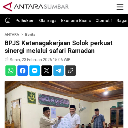
Polhukam
Olahraga
Ekonomi Bisnis
Otomotif
Raga
ANTARA
Berita
BPJS Ketenagakerjaan Solok perkuat
sinergi melalui safari Ramadan
Senin, 23 Februari 2026 15:06 WIB