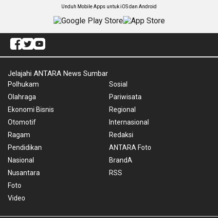
Unduh Mobile Apps untuk iOS dan Android
Jelajahi ANTARA News Sumbar
Polhukam
Sosial
Olahraga
Pariwisata
Ekonomi Bisnis
Regional
Otomotif
Internasional
Ragam
Redaksi
Pendidikan
ANTARA Foto
Nasional
BrandA
Nusantara
RSS
Foto
Video