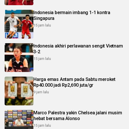
Indonesia bermain imbang 1-1 kontra
Singapura
15 jam lalu
Indonesia akhiri perlawanan sengit Vietnam
3-2
15 jam lalu
Harga emas Antam pada Sabtu meroket
Rp40.000 jadi Rp2,690 juta/gr
9 jam lalu
Marco Palestra yakin Chelsea jalani musim
hebat bersama Alonso
15 jam lalu