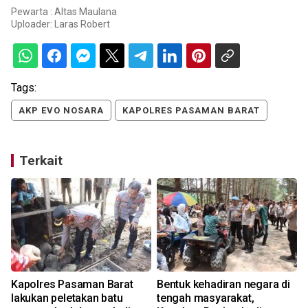
Pewarta : Altas Maulana
Uploader:
Laras Robert
Tags:
AKP EVO NOSARA
KAPOLRES PASAMAN BARAT
Terkait
Kapolres Pasaman Barat
Bentuk kehadiran negara di
lakukan peletakan batu
tengah masyarakat,