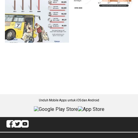
Unduh Mobile Apps untuk iOS dan Android