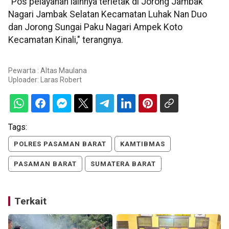
"Pos pelayanan lainnya terletak di Jorong Jambak
Nagari Jambak Selatan Kecamatan Luhak Nan Duo
dan Jorong Sungai Paku Nagari Ampek Koto
Kecamatan Kinali," terangnya.
Pewarta : Altas Maulana
Uploader:
Laras Robert
Tags:
POLRES PASAMAN BARAT
KAMTIBMAS
PASAMAN BARAT
SUMATERA BARAT
Terkait