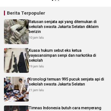
pidana kejahatan selama 14
hari
Berita Terpopuler
Ratusan senjata api yang ditemukan di
sekolah swasta Jakarta Selatan diklaim
berizin
10 jam lalu
Kuasa hukum sebut eks ketua
yayasansimpan senpi dan narkotika di
sekolah
19 jam lalu
Kronologi temuan 995 pucuk senjata api di
sekolah swasta Jakarta Selatan
21 jam lalu
Timnas Indonesia butuh cara menyerang