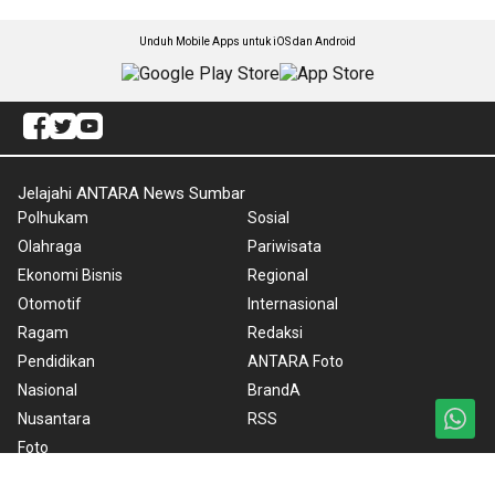
Unduh Mobile Apps untuk iOS dan Android
Jelajahi ANTARA News Sumbar
Polhukam
Sosial
Olahraga
Pariwisata
Ekonomi Bisnis
Regional
Otomotif
Internasional
Ragam
Redaksi
Pendidikan
ANTARA Foto
Nasional
BrandA
Nusantara
RSS
Foto
Video