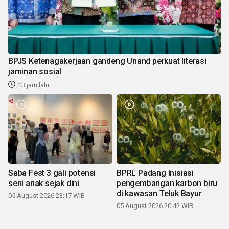
BPJS Ketenagakerjaan gandeng Unand perkuat literasi
jaminan sosial
13 jam lalu
Saba Fest 3 gali potensi
BPRL Padang Inisiasi
seni anak sejak dini
pengembangan karbon biru
di kawasan Teluk Bayur
05 August 2026 23:17 WIB
05 August 2026 20:42 WIB