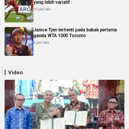
yang lebih variatif
10 jam lalu
Janice Tjen terhenti pada babak pertama
ganda WTA 1000 Toronto
6 jam lalu
Video