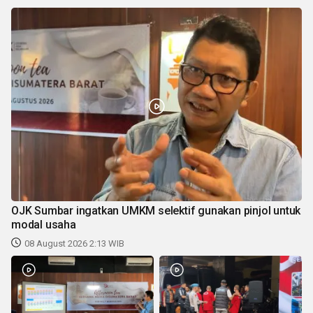
OJK Sumbar ingatkan UMKM selektif gunakan pinjol untuk
modal usaha
08 August 2026 2:13 WIB