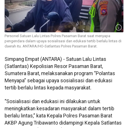
Personel Satuan Lalu Lintas Polres Pasaman Barat saat menyapa
pengendara dalam upaya sosialisasi dan edukasi tertib berlalu lintas di
daerah itu. ANTARA/HO-Satlantas Polres Pasaman Barat.
Simpang Empat (ANTARA) - Satuan Lalu Lintas
(Satlantas) Kepolisian Resor Pasaman Barat,
Sumatera Barat, melaksanakan program “Polantas
Menyapa” sebagai upaya sosialisasi dan edukasi
tertib berlalu lintas kepada masyarakat.
“Sosialisasi dan edukasi ini dilakukan untuk
meningkatkan kesadaran masyarakat dalam tertib
berlalu lintas,” kata Kepala Polres Pasaman Barat
AKBP Agung Tribawanto didampingi Kepala Satlantas