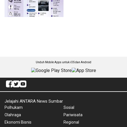
Unduh Mobile Apps untuk iOS dan Android
Jelajahi ANTARA News Sumbar
Polhukam
Sosial
Olahraga
Pariwisata
Ekonomi Bisnis
Regional