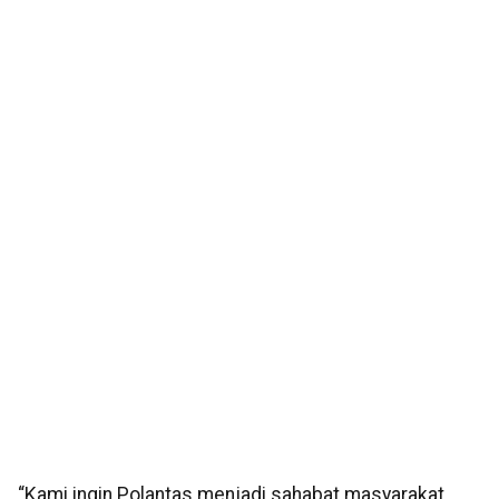
“Kami ingin Polantas menjadi sahabat masyarakat,