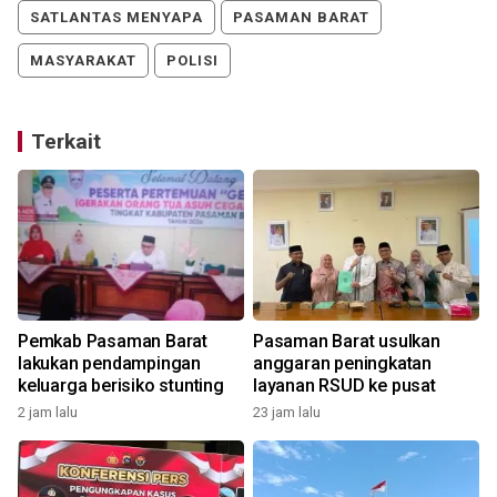
SATLANTAS MENYAPA
PASAMAN BARAT
MASYARAKAT
POLISI
Terkait
Pemkab Pasaman Barat
Pasaman Barat usulkan
lakukan pendampingan
anggaran peningkatan
keluarga berisiko stunting
layanan RSUD ke pusat
2 jam lalu
23 jam lalu