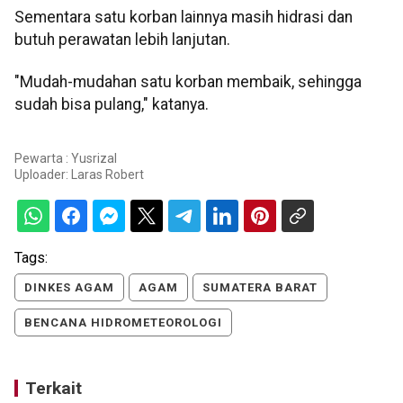
Sementara satu korban lainnya masih hidrasi dan
butuh perawatan lebih lanjutan.
"Mudah-mudahan satu korban membaik, sehingga
sudah bisa pulang," katanya.
Pewarta : Yusrizal
Uploader:
Laras Robert
Tags:
DINKES AGAM
AGAM
SUMATERA BARAT
BENCANA HIDROMETEOROLOGI
Terkait