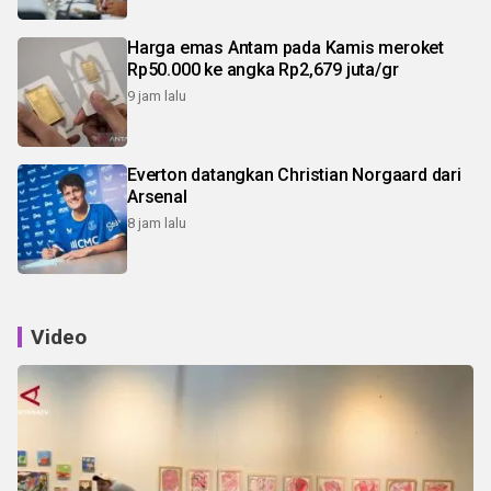
Harga emas Antam pada Kamis meroket
Rp50.000 ke angka Rp2,679 juta/gr
9 jam lalu
Everton datangkan Christian Norgaard dari
Arsenal
8 jam lalu
Video