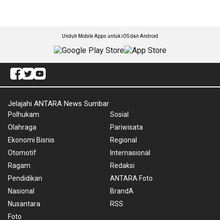
Unduh Mobile Apps untuk iOS dan Android
Jelajahi ANTARA News Sumbar
Polhukam
Sosial
Olahraga
Pariwisata
Ekonomi Bisnis
Regional
Otomotif
Internasional
Ragam
Redaksi
Pendidikan
ANTARA Foto
Nasional
BrandA
Nusantara
RSS
Foto