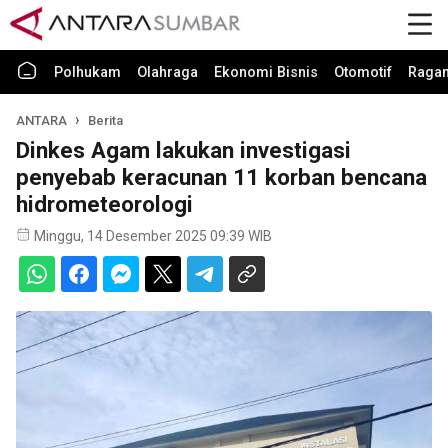
Polhukam
Olahraga
Ekonomi Bisnis
Otomotif
Raga
ANTARA
Berita
Dinkes Agam lakukan investigasi
penyebab keracunan 11 korban bencana
hidrometeorologi
Minggu, 14 Desember 2025 09:39 WIB