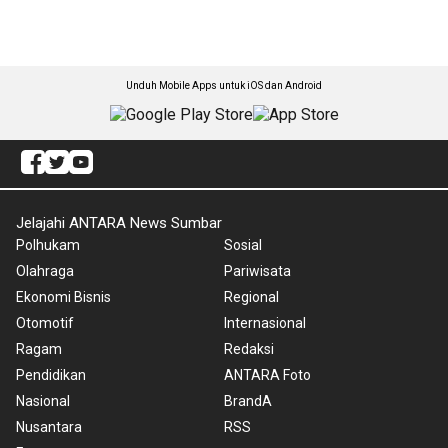
Unduh Mobile Apps untuk iOS dan Android
Jelajahi ANTARA News Sumbar
Polhukam
Sosial
Olahraga
Pariwisata
Ekonomi Bisnis
Regional
Otomotif
Internasional
Ragam
Redaksi
Pendidikan
ANTARA Foto
Nasional
BrandA
Nusantara
RSS