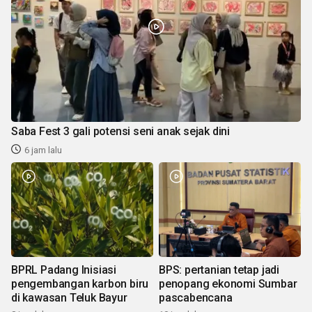
Saba Fest 3 gali potensi seni anak sejak dini
6 jam lalu
BPRL Padang Inisiasi
BPS: pertanian tetap jadi
pengembangan karbon biru
penopang ekonomi Sumbar
di kawasan Teluk Bayur
pascabencana