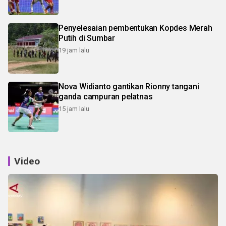
Penyelesaian pembentukan Kopdes Merah
Putih di Sumbar
19 jam lalu
Nova Widianto gantikan Rionny tangani
ganda campuran pelatnas
15 jam lalu
Video