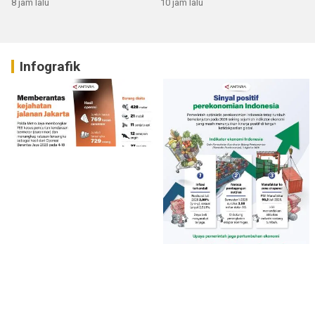
8 jam lalu
10 jam lalu
Infografik