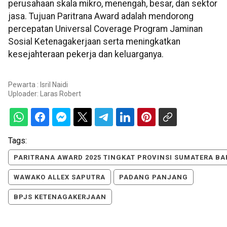
perusahaan skala mikro, menengah, besar, dan sektor
jasa. Tujuan Paritrana Award adalah mendorong
percepatan Universal Coverage Program Jaminan
Sosial Ketenagakerjaan serta meningkatkan
kesejahteraan pekerja dan keluarganya.
Pewarta : Isril Naidi
Uploader:
Laras Robert
Tags:
PARITRANA AWARD 2025 TINGKAT PROVINSI SUMATERA BA
WAWAKO ALLEX SAPUTRA
PADANG PANJANG
BPJS KETENAGAKERJAAN