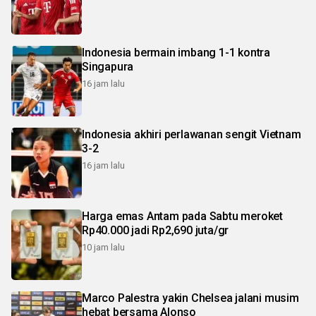
Indonesia bermain imbang 1-1 kontra
Singapura
16 jam lalu
Indonesia akhiri perlawanan sengit Vietnam
3-2
16 jam lalu
Harga emas Antam pada Sabtu meroket
Rp40.000 jadi Rp2,690 juta/gr
10 jam lalu
Marco Palestra yakin Chelsea jalani musim
hebat bersama Alonso