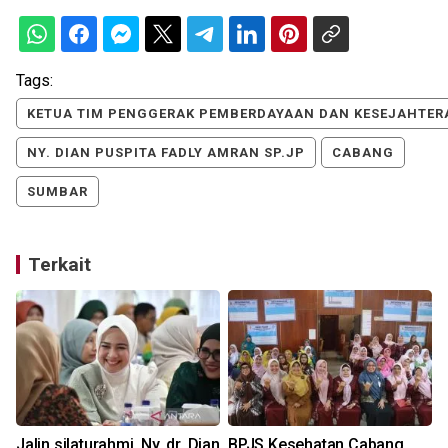
Tags:
KETUA TIM PENGGERAK PEMBERDAYAAN DAN KESEJAHTER
NY. DIAN PUSPITA FADLY AMRAN SP.JP
CABANG
SUMBAR
Terkait
Jalin silaturahmi, Ny. dr. Dian
BPJS Kesehatan Cabang