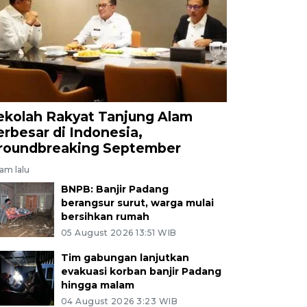
ekolah Rakyat Tanjung Alam
erbesar di Indonesia,
roundbreaking September
jam lalu
BNPB: Banjir Padang
berangsur surut, warga mulai
bersihkan rumah
05 August 2026 13:51 WIB
Tim gabungan lanjutkan
evakuasi korban banjir Padang
hingga malam
04 August 2026 3:23 WIB