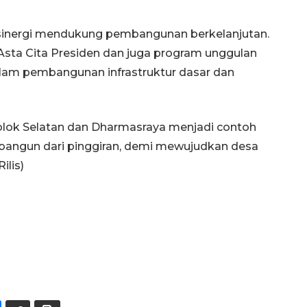
ersinergi mendukung pembangunan berkelanjutan.
ta Cita Presiden dan juga program unggulan
lam pembangunan infrastruktur dasar dan
olok Selatan dan Dharmasraya menjadi contoh
bangun dari pinggiran, demi mewujudkan desa
ilis)