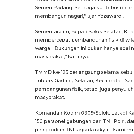
Semen Padang. Semoga kontribusi ini men
membangun nagari,” ujar Yozawardi.
Sementara itu, Bupati Solok Selatan, Kh
mempercepat pembangunan fisik di wila
warga. “Dukungan ini bukan hanya soal m
masyarakat,” katanya.
TMMD ke-125 berlangsung selama sebulan,
Lubuak Gadang Selatan, Kecamatan Sang
pembangunan fisik, tetapi juga penyul
masyarakat.
Komandan Kodim 0309/Solok, Letkol K
150 personel gabungan dari TNI, Polri,
pengabdian TNI kepada rakyat. Kami m