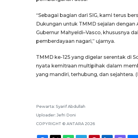
“Sebagai bagian dari SIG, kami terus b
Dukungan untuk TMMD sejalan dengan As
Gubernur Mahyeldi–Vasco, khususnya da
pemberdayaan nagari,” ujarnya.
TMMD ke-125 yang digelar serentak di S
nyata kemitraan multipihak dalam mem
yang mandiri, terhubung, dan sejahtera. (R
Pewarta:
Syarif Abdullah
Uploader:
Jefri Doni
COPYRIGHT ©
ANTARA
2026