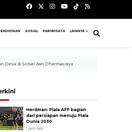
PENDIDIKAN
SOSIAL
PARIWISATA
LAINNYA
 Desa di Solsel dan Dharmasraya
erkini
Herdman: Piala AFF bagian
dari persiapan menuju Piala
Dunia 2030
1 jam lalu