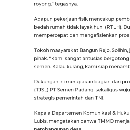
royong,” tegasnya.
Adapun pekerjaan fisik mencakup pemban
bedah rumah tidak layak huni (RTLH). D
mempercepat dan mengefisienkan prose
Tokoh masyarakat Bangun Rejo, Solihin,
pihak. “Kami sangat antusias bergotong
semen. Kalau kurang, kami siap menamb
Dukungan ini merupakan bagian dari pr
(TJSL) PT Semen Padang, sekaligus wuj
strategis pemerintah dan TNI.
Kepala Departemen Komunikasi & Hukum
Lubis, mengatakan bahwa TMMD menjad
pembangunan desa.