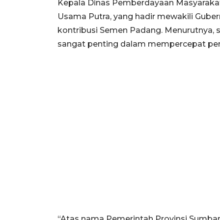
Kepala Dinas Pemberdayaan Masyarakat 
Usama Putra, yang hadir mewakili Guber
kontribusi Semen Padang. Menurutnya, si
sangat penting dalam mempercepat pem
“Atas nama Pemerintah Provinsi Sumba