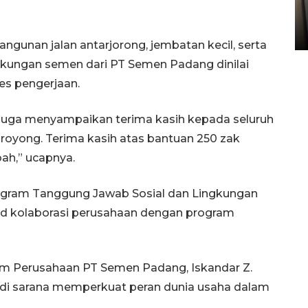
Sumbar
05 August 2026 10:33 WIB
gunan jalan antarjorong, jembatan kecil, serta
ukungan semen dari PT Semen Padang dinilai
s pengerjaan.
 juga menyampaikan terima kasih kepada seluruh
 royong. Terima kasih atas bantuan 250 zak
ah,” ucapnya.
ogram Tanggung Jawab Sosial dan Lingkungan
ud kolaborasi perusahaan dengan program
 Perusahaan PT Semen Padang, Iskandar Z.
i sarana memperkuat peran dunia usaha dalam