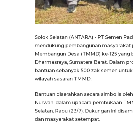
Solok Selatan (ANTARA) - PT Semen P
mendukung pembangunan masyarakat p
Membangun Desa (TMMD) ke-125 yang be
Dharmasraya, Sumatera Barat. Dalam pr
bantuan sebanyak 500 zak semen untuk
wilayah sasaran TMMD.
Bantuan diserahkan secara simbolis ole
Nurwan, dalam upacara pembukaan TMMD
Selatan, Rabu (23/7). Dukungan ini disam
dan masyarakat setempat.