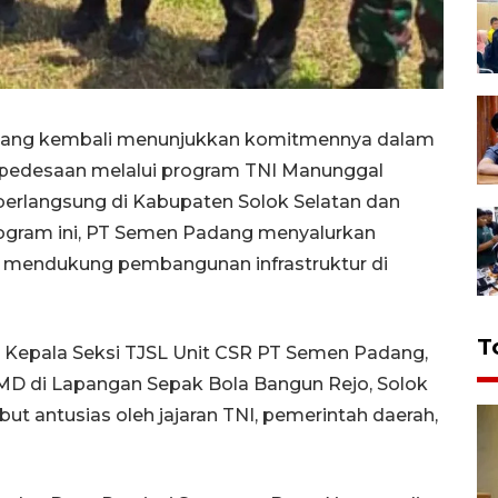
adang kembali menunjukkan komitmennya dalam
edesaan melalui program TNI Manunggal
rlangsung di Kabupaten Solok Selatan dan
ogram ini, PT Semen Padang menyalurkan
 mendukung pembangunan infrastruktur di
T
h Kepala Seksi TJSL Unit CSR PT Semen Padang,
 di Lapangan Sepak Bola Bangun Rejo, Solok
but antusias oleh jajaran TNI, pemerintah daerah,