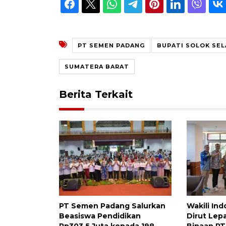
PT SEMEN PADANG
BUPATI SOLOK SE
SUMATERA BARAT
Berita Terkait
PT Semen Padang Salurkan
Wakili Ind
Beasiswa Pendidikan
Dirut Lep
Rp303,5 Juta kepada 198
Binaan P