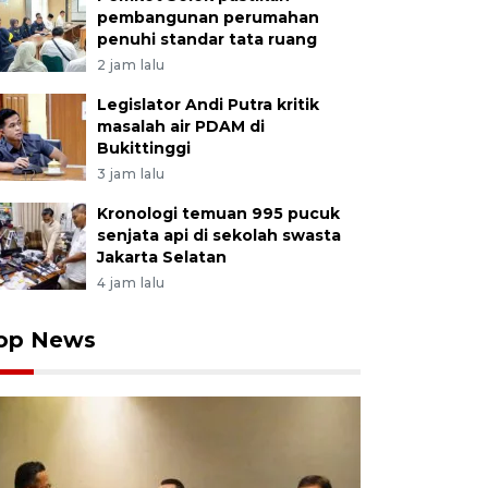
pembangunan perumahan
penuhi standar tata ruang
2 jam lalu
Legislator Andi Putra kritik
masalah air PDAM di
Bukittinggi
3 jam lalu
Kronologi temuan 995 pucuk
senjata api di sekolah swasta
Jakarta Selatan
4 jam lalu
op News